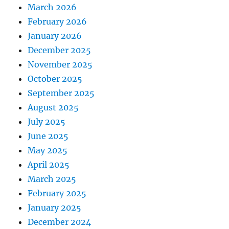
March 2026
February 2026
January 2026
December 2025
November 2025
October 2025
September 2025
August 2025
July 2025
June 2025
May 2025
April 2025
March 2025
February 2025
January 2025
December 2024