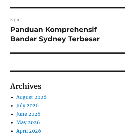
NEXT
Panduan Komprehensif
Next
post:
Bandar Sydney Terbesar
Archives
August 2026
July 2026
June 2026
May 2026
April 2026