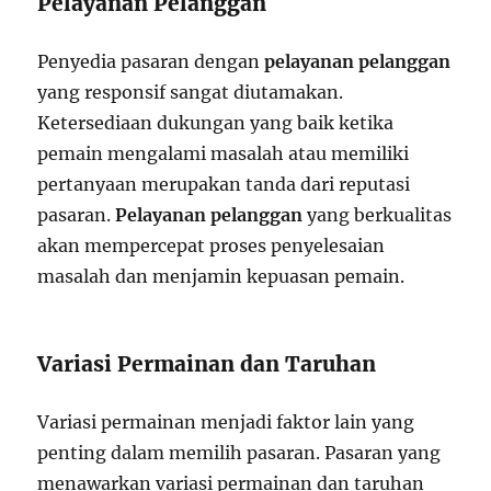
Pelayanan Pelanggan
Penyedia pasaran dengan
pelayanan pelanggan
yang responsif sangat diutamakan.
Ketersediaan dukungan yang baik ketika
pemain mengalami masalah atau memiliki
pertanyaan merupakan tanda dari reputasi
pasaran.
Pelayanan pelanggan
yang berkualitas
akan mempercepat proses penyelesaian
masalah dan menjamin kepuasan pemain.
Variasi Permainan dan Taruhan
Variasi permainan menjadi faktor lain yang
penting dalam memilih pasaran. Pasaran yang
menawarkan variasi permainan dan taruhan