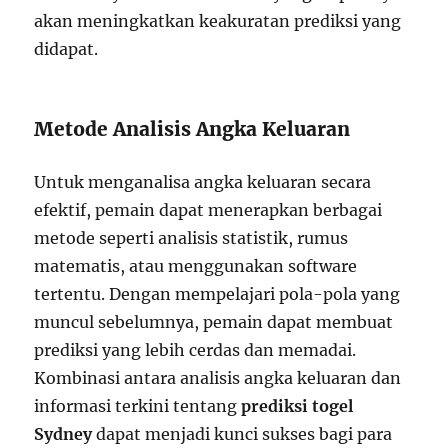
akan meningkatkan keakuratan prediksi yang
didapat.
Metode Analisis Angka Keluaran
Untuk menganalisa angka keluaran secara
efektif, pemain dapat menerapkan berbagai
metode seperti analisis statistik, rumus
matematis, atau menggunakan software
tertentu. Dengan mempelajari pola-pola yang
muncul sebelumnya, pemain dapat membuat
prediksi yang lebih cerdas dan memadai.
Kombinasi antara analisis angka keluaran dan
informasi terkini tentang
prediksi togel
Sydney
dapat menjadi kunci sukses bagi para