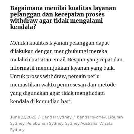
Bagaimana menilai kualitas layanan
pelanggan dan kecepatan proses
withdraw agar tidak mengalami
kendala?
Menilai kualitas layanan pelanggan dapat
dilakukan dengan menghubungi mereka
melalui chat atau email. Respon yang cepat dan
informatif menunjukkan layanan yang baik.
Untuk proses withdraw, pemain perlu
memastikan waktu pemrosesan dan metode
yang digunakan agar tidak menghadapi
kendala di kemudian hari.
Posted
Categories
Tags
June 22, 2026
Bandar Sydney
bandar sydney
,
Liburan
on
Sydney
,
Pelabuhan Sydney
,
Sydney Australia
,
Wisata
Sydney