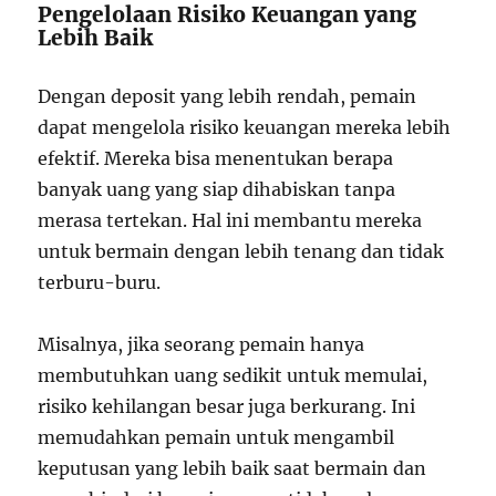
Pengelolaan Risiko Keuangan yang
Lebih Baik
Dengan deposit yang lebih rendah, pemain
dapat mengelola risiko keuangan mereka lebih
efektif. Mereka bisa menentukan berapa
banyak uang yang siap dihabiskan tanpa
merasa tertekan. Hal ini membantu mereka
untuk bermain dengan lebih tenang dan tidak
terburu-buru.
Misalnya, jika seorang pemain hanya
membutuhkan uang sedikit untuk memulai,
risiko kehilangan besar juga berkurang. Ini
memudahkan pemain untuk mengambil
keputusan yang lebih baik saat bermain dan