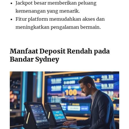
Jackpot besar memberikan peluang
kemenangan yang menarik.
Fitur platform memudahkan akses dan
meningkatkan pengalaman bermain.
Manfaat Deposit Rendah pada
Bandar Sydney