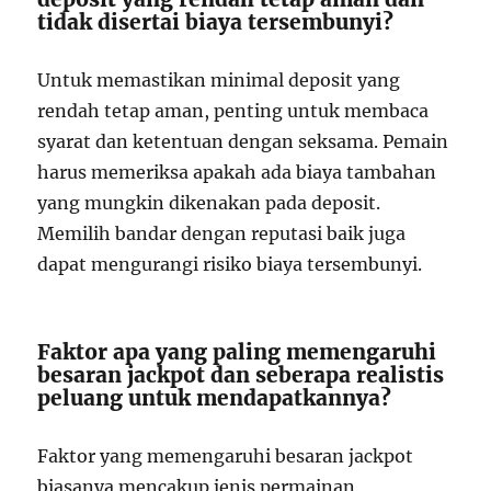
tidak disertai biaya tersembunyi?
Untuk memastikan minimal deposit yang
rendah tetap aman, penting untuk membaca
syarat dan ketentuan dengan seksama. Pemain
harus memeriksa apakah ada biaya tambahan
yang mungkin dikenakan pada deposit.
Memilih bandar dengan reputasi baik juga
dapat mengurangi risiko biaya tersembunyi.
Faktor apa yang paling memengaruhi
besaran jackpot dan seberapa realistis
peluang untuk mendapatkannya?
Faktor yang memengaruhi besaran jackpot
biasanya mencakup jenis permainan,