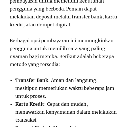
pembayaran untuk memenuhi kebutuhan
pengguna yang berbeda. Pemain dapat
melakukan deposit melalui transfer bank, kartu
kredit, atau dompet digital.
Berbagai opsi pembayaran ini memungkinkan
pengguna untuk memilih cara yang paling
nyaman bagi mereka. Berikut adalah beberapa
metode yang tersedia:
Transfer Bank
: Aman dan langsung,
meskipun memerlukan waktu beberapa jam
untuk proses.
Kartu Kredit
: Cepat dan mudah,
menawarkan kenyamanan dalam melakukan
transaksi.