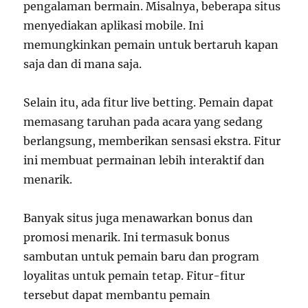
pengalaman bermain. Misalnya, beberapa situs
menyediakan aplikasi mobile. Ini
memungkinkan pemain untuk bertaruh kapan
saja dan di mana saja.
Selain itu, ada fitur live betting. Pemain dapat
memasang taruhan pada acara yang sedang
berlangsung, memberikan sensasi ekstra. Fitur
ini membuat permainan lebih interaktif dan
menarik.
Banyak situs juga menawarkan bonus dan
promosi menarik. Ini termasuk bonus
sambutan untuk pemain baru dan program
loyalitas untuk pemain tetap. Fitur-fitur
tersebut dapat membantu pemain