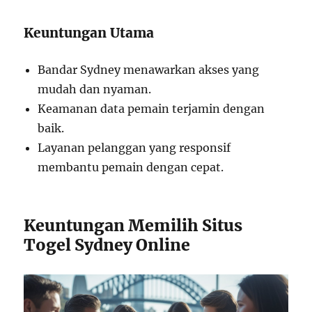
Keuntungan Utama
Bandar Sydney menawarkan akses yang
mudah dan nyaman.
Keamanan data pemain terjamin dengan
baik.
Layanan pelanggan yang responsif
membantu pemain dengan cepat.
Keuntungan Memilih Situs
Togel Sydney Online