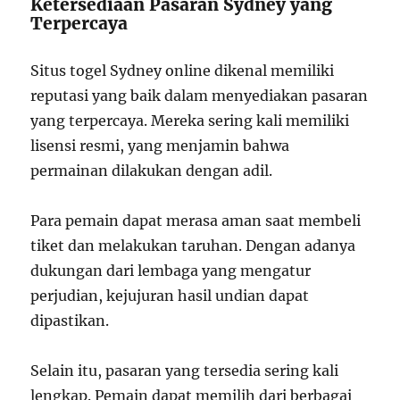
Ketersediaan Pasaran Sydney yang
Terpercaya
Situs togel Sydney online dikenal memiliki
reputasi yang baik dalam menyediakan pasaran
yang terpercaya. Mereka sering kali memiliki
lisensi resmi, yang menjamin bahwa
permainan dilakukan dengan adil.
Para pemain dapat merasa aman saat membeli
tiket dan melakukan taruhan. Dengan adanya
dukungan dari lembaga yang mengatur
perjudian, kejujuran hasil undian dapat
dipastikan.
Selain itu, pasaran yang tersedia sering kali
lengkap. Pemain dapat memilih dari berbagai