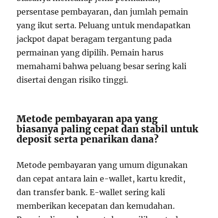
persentase pembayaran, dan jumlah pemain
yang ikut serta. Peluang untuk mendapatkan
jackpot dapat beragam tergantung pada
permainan yang dipilih. Pemain harus
memahami bahwa peluang besar sering kali
disertai dengan risiko tinggi.
Metode pembayaran apa yang
biasanya paling cepat dan stabil untuk
deposit serta penarikan dana?
Metode pembayaran yang umum digunakan
dan cepat antara lain e-wallet, kartu kredit,
dan transfer bank. E-wallet sering kali
memberikan kecepatan dan kemudahan.