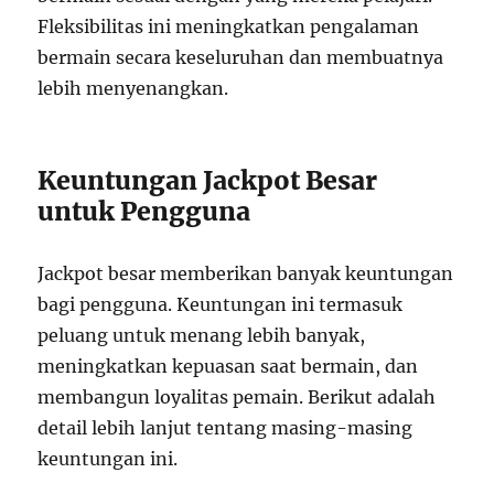
Fleksibilitas ini meningkatkan pengalaman
bermain secara keseluruhan dan membuatnya
lebih menyenangkan.
Keuntungan Jackpot Besar
untuk Pengguna
Jackpot besar memberikan banyak keuntungan
bagi pengguna. Keuntungan ini termasuk
peluang untuk menang lebih banyak,
meningkatkan kepuasan saat bermain, dan
membangun loyalitas pemain. Berikut adalah
detail lebih lanjut tentang masing-masing
keuntungan ini.