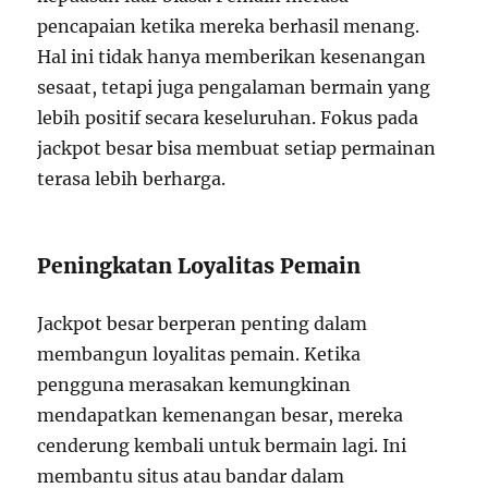
pencapaian ketika mereka berhasil menang.
Hal ini tidak hanya memberikan kesenangan
sesaat, tetapi juga pengalaman bermain yang
lebih positif secara keseluruhan. Fokus pada
jackpot besar bisa membuat setiap permainan
terasa lebih berharga.
Peningkatan Loyalitas Pemain
Jackpot besar berperan penting dalam
membangun loyalitas pemain. Ketika
pengguna merasakan kemungkinan
mendapatkan kemenangan besar, mereka
cenderung kembali untuk bermain lagi. Ini
membantu situs atau bandar dalam