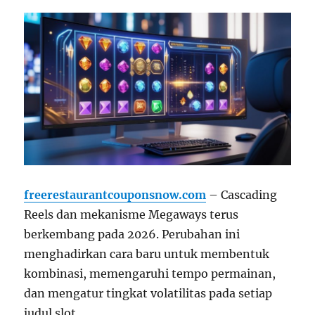
freerestaurantcouponsnow.com
– Cascading
Reels dan mekanisme Megaways terus
berkembang pada 2026. Perubahan ini
menghadirkan cara baru untuk membentuk
kombinasi, memengaruhi tempo permainan,
dan mengatur tingkat volatilitas pada setiap
judul slot.