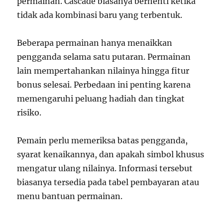
permainan. Cascade biasanya berhenti ketika
tidak ada kombinasi baru yang terbentuk.
Beberapa permainan hanya menaikkan
pengganda selama satu putaran. Permainan
lain mempertahankan nilainya hingga fitur
bonus selesai. Perbedaan ini penting karena
memengaruhi peluang hadiah dan tingkat
risiko.
Pemain perlu memeriksa batas pengganda,
syarat kenaikannya, dan apakah simbol khusus
mengatur ulang nilainya. Informasi tersebut
biasanya tersedia pada tabel pembayaran atau
menu bantuan permainan.