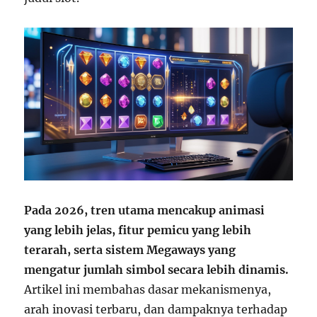
Pada 2026, tren utama mencakup animasi
yang lebih jelas, fitur pemicu yang lebih
terarah, serta sistem Megaways yang
mengatur jumlah simbol secara lebih dinamis.
Artikel ini membahas dasar mekanismenya,
arah inovasi terbaru, dan dampaknya terhadap