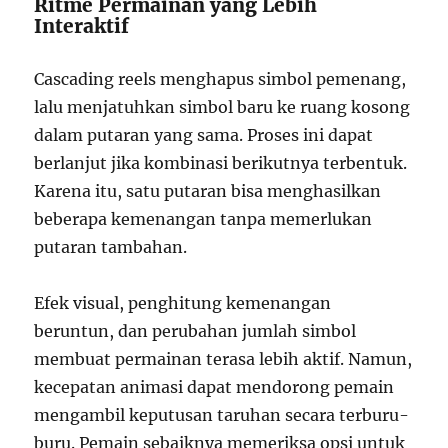
Ritme Permainan yang Lebih
Interaktif
Cascading reels menghapus simbol pemenang,
lalu menjatuhkan simbol baru ke ruang kosong
dalam putaran yang sama. Proses ini dapat
berlanjut jika kombinasi berikutnya terbentuk.
Karena itu, satu putaran bisa menghasilkan
beberapa kemenangan tanpa memerlukan
putaran tambahan.
Efek visual, penghitung kemenangan
beruntun, dan perubahan jumlah simbol
membuat permainan terasa lebih aktif. Namun,
kecepatan animasi dapat mendorong pemain
mengambil keputusan taruhan secara terburu-
buru. Pemain sebaiknya memeriksa opsi untuk