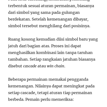
terbentuk sesuai aturan permainan, biasanya
dari simbol yang sama pada gulungan
berdekatan. Setelah kemenangan dibayar,
simbol tersebut menghilang dari posisinya.
Ruang kosong kemudian diisi simbol baru yang
jatuh dari bagian atas. Proses ini dapat
menghasilkan kombinasi lain tanpa taruhan
tambahan. Setiap rangkaian jatuhan biasanya
disebut
cascade
atau
win chain
.
Beberapa permainan memakai pengganda
kemenangan. Nilainya dapat meningkat pada
setiap cascade, tetapi aturan tiap permainan
berbeda. Pemain perlu memeriksa: