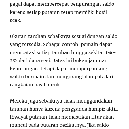
gagal dapat mempercepat pengurangan saldo,
karena setiap putaran tetap memiliki hasil
acak.
Ukuran taruhan sebaiknya sesuai dengan saldo
yang tersedia. Sebagai contoh, pemain dapat
membatasi setiap taruhan hingga sekitar 1%–
2% dari dana sesi. Batas ini bukan jaminan
keuntungan, tetapi dapat memperpanjang
waktu bermain dan mengurangi dampak dari
rangkaian hasil buruk.
Mereka juga sebaiknya tidak menggandakan
taruhan hanya karena pengganda hampir aktif.
Riwayat putaran tidak memastikan fitur akan
muncul pada putaran berikutnya. Jika saldo