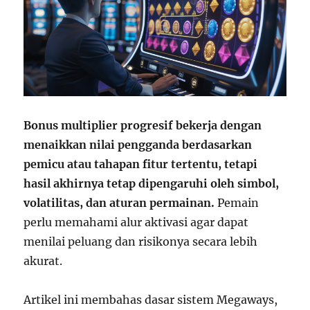
Bonus multiplier progresif bekerja dengan
menaikkan nilai pengganda berdasarkan
pemicu atau tahapan fitur tertentu, tetapi
hasil akhirnya tetap dipengaruhi oleh simbol,
volatilitas, dan aturan permainan.
Pemain
perlu memahami alur aktivasi agar dapat
menilai peluang dan risikonya secara lebih
akurat.
Artikel ini membahas dasar sistem Megaways,