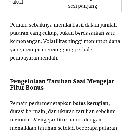
aktif
sesi panjang
Pemain sebaiknya menilai hasil dalam jumlah
putaran yang cukup, bukan berdasarkan satu
kemenangan. Volatilitas tinggi menuntut dana
yang mampu menanggung periode
pembayaran rendah.
Pengelolaan Taruhan Saat Mengejar
Fitur Bonus
Pemain perlu menetapkan
batas kerugian
,
durasi bermain, dan ukuran taruhan sebelum
memulai. Mengejar fitur bonus dengan
menaikkan taruhan setelah beberapa putaran