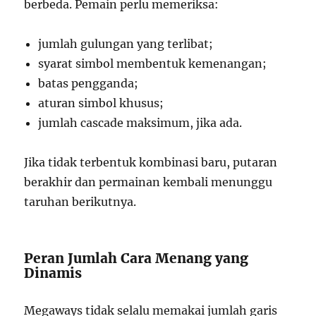
berbeda. Pemain perlu memeriksa:
jumlah gulungan yang terlibat;
syarat simbol membentuk kemenangan;
batas pengganda;
aturan simbol khusus;
jumlah cascade maksimum, jika ada.
Jika tidak terbentuk kombinasi baru, putaran
berakhir dan permainan kembali menunggu
taruhan berikutnya.
Peran Jumlah Cara Menang yang
Dinamis
Megaways tidak selalu memakai jumlah garis