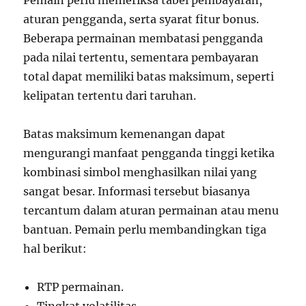
aturan pengganda, serta syarat fitur bonus.
Beberapa permainan membatasi pengganda
pada nilai tertentu, sementara pembayaran
total dapat memiliki batas maksimum, seperti
kelipatan tertentu dari taruhan.
Batas maksimum kemenangan dapat
mengurangi manfaat pengganda tinggi ketika
kombinasi simbol menghasilkan nilai yang
sangat besar. Informasi tersebut biasanya
tercantum dalam aturan permainan atau menu
bantuan. Pemain perlu membandingkan tiga
hal berikut:
RTP permainan.
Tingkat volatilitas.