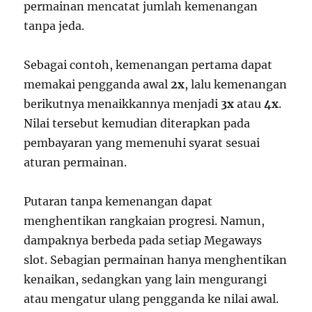
permainan mencatat jumlah kemenangan
tanpa jeda.
Sebagai contoh, kemenangan pertama dapat
memakai pengganda awal
2x
, lalu kemenangan
berikutnya menaikkannya menjadi
3x
atau
4x
.
Nilai tersebut kemudian diterapkan pada
pembayaran yang memenuhi syarat sesuai
aturan permainan.
Putaran tanpa kemenangan dapat
menghentikan rangkaian progresi. Namun,
dampaknya berbeda pada setiap Megaways
slot. Sebagian permainan hanya menghentikan
kenaikan, sedangkan yang lain mengurangi
atau mengatur ulang pengganda ke nilai awal.