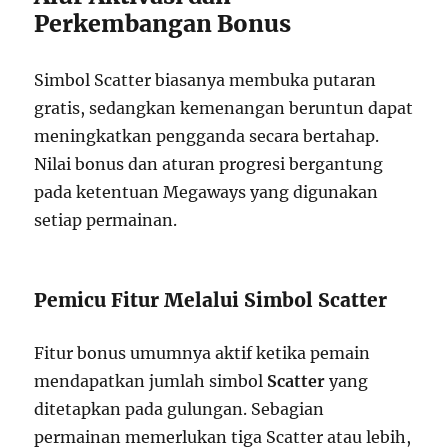
Perkembangan Bonus
Simbol Scatter biasanya membuka putaran
gratis, sedangkan kemenangan beruntun dapat
meningkatkan pengganda secara bertahap.
Nilai bonus dan aturan progresi bergantung
pada ketentuan Megaways yang digunakan
setiap permainan.
Pemicu Fitur Melalui Simbol Scatter
Fitur bonus umumnya aktif ketika pemain
mendapatkan jumlah simbol
Scatter
yang
ditetapkan pada gulungan. Sebagian
permainan memerlukan tiga Scatter atau lebih,