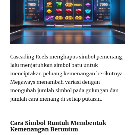
Cascading Reels menghapus simbol pemenang,
lalu menjatuhkan simbol baru untuk
menciptakan peluang kemenangan berikutnya.
Megaways menambah variasi dengan
mengubah jumlah simbol pada gulungan dan
jumlah cara menang di setiap putaran.
Cara Simbol Runtuh Membentuk
Kemenangan Beruntun