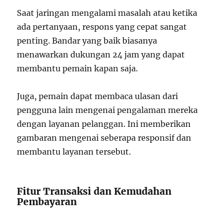
Saat jaringan mengalami masalah atau ketika
ada pertanyaan, respons yang cepat sangat
penting. Bandar yang baik biasanya
menawarkan dukungan 24 jam yang dapat
membantu pemain kapan saja.
Juga, pemain dapat membaca ulasan dari
pengguna lain mengenai pengalaman mereka
dengan layanan pelanggan. Ini memberikan
gambaran mengenai seberapa responsif dan
membantu layanan tersebut.
Fitur Transaksi dan Kemudahan
Pembayaran