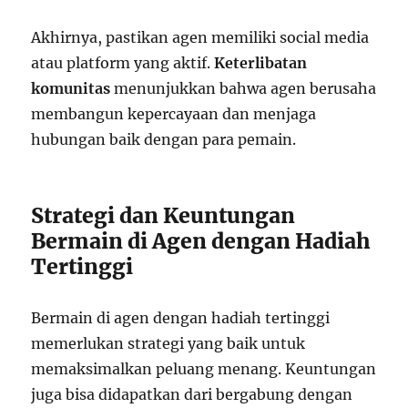
Akhirnya, pastikan agen memiliki social media
atau platform yang aktif.
Keterlibatan
komunitas
menunjukkan bahwa agen berusaha
membangun kepercayaan dan menjaga
hubungan baik dengan para pemain.
Strategi dan Keuntungan
Bermain di Agen dengan Hadiah
Tertinggi
Bermain di agen dengan hadiah tertinggi
memerlukan strategi yang baik untuk
memaksimalkan peluang menang. Keuntungan
juga bisa didapatkan dari bergabung dengan