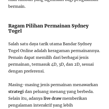
bermain.
Ragam Pilihan Permainan Sydney
Togel
Salah satu daya tarik utama Bandar Sydney
Togel Online adalah keragaman permainannya.
Pemain dapat memilih dari berbagai jenis
permainan, termasuk 4D, 3D, dan 2D, sesuai
dengan preferensi.
Masing-masing jenis permainan menawarkan
strategi
dan peluang menang yang berbeda.
Selain itu, adanya
live draw
memberikan
pengalaman interaktif yang lebih