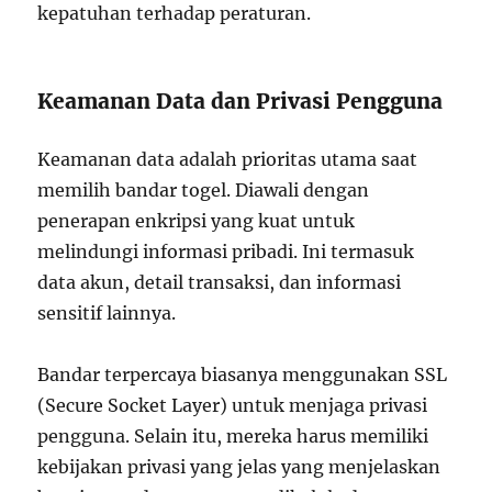
kepatuhan terhadap peraturan.
Keamanan Data dan Privasi Pengguna
Keamanan data adalah prioritas utama saat
memilih bandar togel. Diawali dengan
penerapan enkripsi yang kuat untuk
melindungi informasi pribadi. Ini termasuk
data akun, detail transaksi, dan informasi
sensitif lainnya.
Bandar terpercaya biasanya menggunakan SSL
(Secure Socket Layer) untuk menjaga privasi
pengguna. Selain itu, mereka harus memiliki
kebijakan privasi yang jelas yang menjelaskan