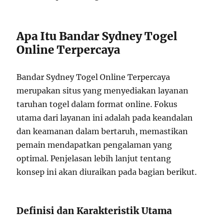
Apa Itu Bandar Sydney Togel
Online Terpercaya
Bandar Sydney Togel Online Terpercaya
merupakan situs yang menyediakan layanan
taruhan togel dalam format online. Fokus
utama dari layanan ini adalah pada keandalan
dan keamanan dalam bertaruh, memastikan
pemain mendapatkan pengalaman yang
optimal. Penjelasan lebih lanjut tentang
konsep ini akan diuraikan pada bagian berikut.
Definisi dan Karakteristik Utama