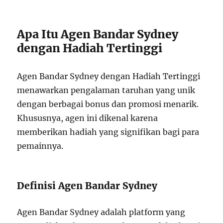
Apa Itu Agen Bandar Sydney
dengan Hadiah Tertinggi
Agen Bandar Sydney dengan Hadiah Tertinggi
menawarkan pengalaman taruhan yang unik
dengan berbagai bonus dan promosi menarik.
Khususnya, agen ini dikenal karena
memberikan hadiah yang signifikan bagi para
pemainnya.
Definisi Agen Bandar Sydney
Agen Bandar Sydney adalah platform yang