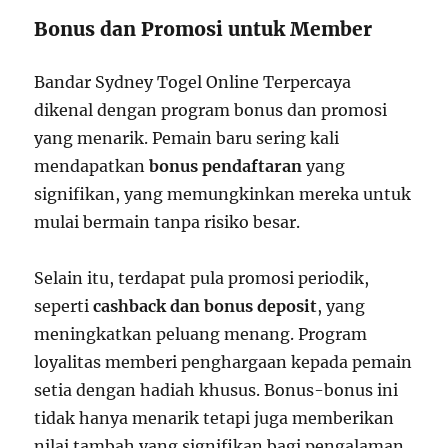
Bonus dan Promosi untuk Member
Bandar Sydney Togel Online Terpercaya
dikenal dengan program bonus dan promosi
yang menarik. Pemain baru sering kali
mendapatkan
bonus pendaftaran
yang
signifikan, yang memungkinkan mereka untuk
mulai bermain tanpa risiko besar.
Selain itu, terdapat pula promosi periodik,
seperti
cashback dan bonus deposit
, yang
meningkatkan peluang menang. Program
loyalitas memberi penghargaan kepada pemain
setia dengan hadiah khusus. Bonus-bonus ini
tidak hanya menarik tetapi juga memberikan
nilai tambah yang signifikan bagi pengalaman