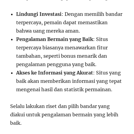
Lindungi Investasi
: Dengan memilih bandar
terpercaya, pemain dapat memastikan
bahwa uang mereka aman.
Pengalaman Bermain yang Baik
: Situs
terpercaya biasanya menawarkan fitur
tambahan, seperti bonus menarik dan
pengalaman pengguna yang baik.
Akses ke Informasi yang Akurat
: Situs yang
baik akan memberikan informasi yang tepat
mengenai hasil dan statistik permainan.
Selalu lakukan riset dan pilih bandar yang
diakui untuk pengalaman bermain yang lebih
baik.