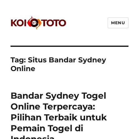
MENU
Freerestaurantcouponsnow
Tag:
Situs Bandar Sydney
Online
Bandar Sydney Togel
Online Terpercaya:
Pilihan Terbaik untuk
Pemain Togel di