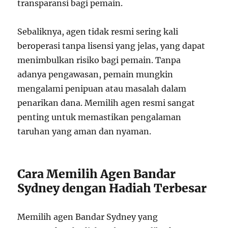
transparansi bagi pemain.
Sebaliknya, agen tidak resmi sering kali
beroperasi tanpa lisensi yang jelas, yang dapat
menimbulkan risiko bagi pemain. Tanpa
adanya pengawasan, pemain mungkin
mengalami penipuan atau masalah dalam
penarikan dana. Memilih agen resmi sangat
penting untuk memastikan pengalaman
taruhan yang aman dan nyaman.
Cara Memilih Agen Bandar
Sydney dengan Hadiah Terbesar
Memilih agen Bandar Sydney yang