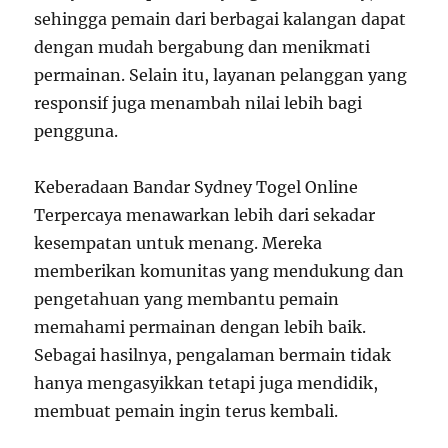
sehingga pemain dari berbagai kalangan dapat
dengan mudah bergabung dan menikmati
permainan. Selain itu, layanan pelanggan yang
responsif juga menambah nilai lebih bagi
pengguna.
Keberadaan Bandar Sydney Togel Online
Terpercaya menawarkan lebih dari sekadar
kesempatan untuk menang. Mereka
memberikan komunitas yang mendukung dan
pengetahuan yang membantu pemain
memahami permainan dengan lebih baik.
Sebagai hasilnya, pengalaman bermain tidak
hanya mengasyikkan tetapi juga mendidik,
membuat pemain ingin terus kembali.