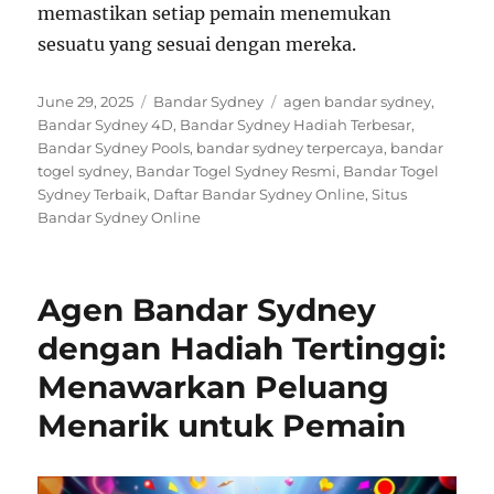
memastikan setiap pemain menemukan
sesuatu yang sesuai dengan mereka.
Posted
Categories
Tags
June 29, 2025
Bandar Sydney
agen bandar sydney
,
on
Bandar Sydney 4D
,
Bandar Sydney Hadiah Terbesar
,
Bandar Sydney Pools
,
bandar sydney terpercaya
,
bandar
togel sydney
,
Bandar Togel Sydney Resmi
,
Bandar Togel
Sydney Terbaik
,
Daftar Bandar Sydney Online
,
Situs
Bandar Sydney Online
Agen Bandar Sydney
dengan Hadiah Tertinggi:
Menawarkan Peluang
Menarik untuk Pemain