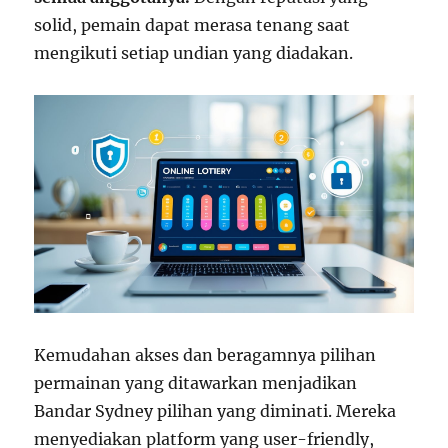
solid, pemain dapat merasa tenang saat
mengikuti setiap undian yang diadakan.
Kemudahan akses dan beragamnya pilihan
permainan yang ditawarkan menjadikan
Bandar Sydney pilihan yang diminati. Mereka
menyediakan platform yang user-friendly,