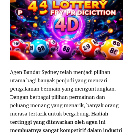
Agen Bandar Sydney telah menjadi pilihan
utama bagi banyak penjudi yang mencari
pengalaman bermain yang menguntungkan.
Dengan berbagai pilihan permainan dan
peluang menang yang menarik, banyak orang
merasa tertarik untuk bergabung.
Hadiah
tertinggi yang ditawarkan oleh agen ini
membuatnya sangat kompetitif dalam industri