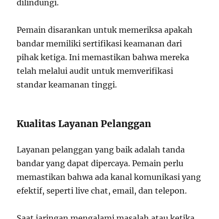
dilindungi.
Pemain disarankan untuk memeriksa apakah
bandar memiliki sertifikasi keamanan dari
pihak ketiga. Ini memastikan bahwa mereka
telah melalui audit untuk memverifikasi
standar keamanan tinggi.
Kualitas Layanan Pelanggan
Layanan pelanggan yang baik adalah tanda
bandar yang dapat dipercaya. Pemain perlu
memastikan bahwa ada kanal komunikasi yang
efektif, seperti live chat, email, dan telepon.
Saat jaringan mengalami masalah atau ketika