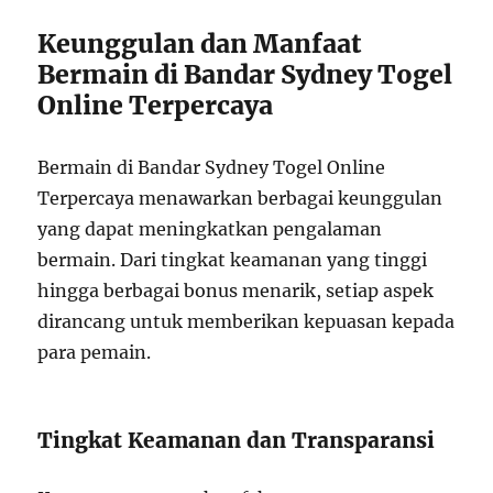
Keunggulan dan Manfaat
Bermain di Bandar Sydney Togel
Online Terpercaya
Bermain di Bandar Sydney Togel Online
Terpercaya menawarkan berbagai keunggulan
yang dapat meningkatkan pengalaman
bermain. Dari tingkat keamanan yang tinggi
hingga berbagai bonus menarik, setiap aspek
dirancang untuk memberikan kepuasan kepada
para pemain.
Tingkat Keamanan dan Transparansi