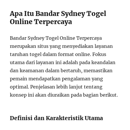
Apa Itu Bandar Sydney Togel
Online Terpercaya
Bandar Sydney Togel Online Terpercaya
merupakan situs yang menyediakan layanan
taruhan togel dalam format online. Fokus
utama dari layanan ini adalah pada keandalan
dan keamanan dalam bertaruh, memastikan
pemain mendapatkan pengalaman yang
optimal. Penjelasan lebih lanjut tentang
konsep ini akan diuraikan pada bagian berikut.
Definisi dan Karakteristik Utama