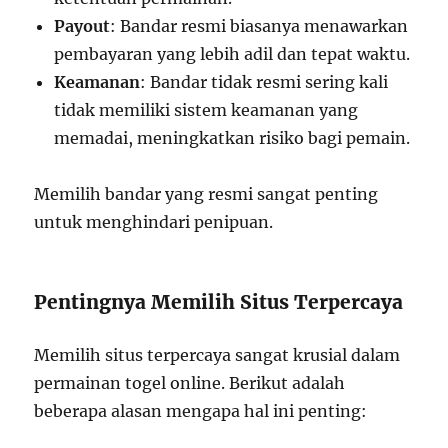
Payout
: Bandar resmi biasanya menawarkan
pembayaran yang lebih adil dan tepat waktu.
Keamanan
: Bandar tidak resmi sering kali
tidak memiliki sistem keamanan yang
memadai, meningkatkan risiko bagi pemain.
Memilih bandar yang resmi sangat penting
untuk menghindari penipuan.
Pentingnya Memilih Situs Terpercaya
Memilih situs terpercaya sangat krusial dalam
permainan togel online. Berikut adalah
beberapa alasan mengapa hal ini penting: