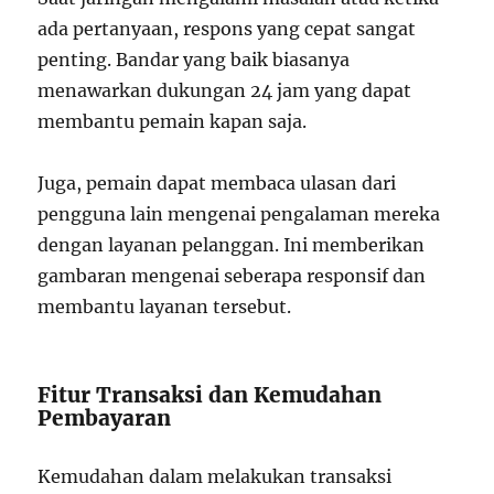
ada pertanyaan, respons yang cepat sangat
penting. Bandar yang baik biasanya
menawarkan dukungan 24 jam yang dapat
membantu pemain kapan saja.
Juga, pemain dapat membaca ulasan dari
pengguna lain mengenai pengalaman mereka
dengan layanan pelanggan. Ini memberikan
gambaran mengenai seberapa responsif dan
membantu layanan tersebut.
Fitur Transaksi dan Kemudahan
Pembayaran
Kemudahan dalam melakukan transaksi