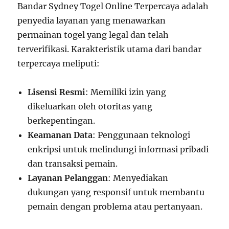
Bandar Sydney Togel Online Terpercaya adalah
penyedia layanan yang menawarkan
permainan togel yang legal dan telah
terverifikasi. Karakteristik utama dari bandar
terpercaya meliputi:
Lisensi Resmi
: Memiliki izin yang
dikeluarkan oleh otoritas yang
berkepentingan.
Keamanan Data
: Penggunaan teknologi
enkripsi untuk melindungi informasi pribadi
dan transaksi pemain.
Layanan Pelanggan
: Menyediakan
dukungan yang responsif untuk membantu
pemain dengan problema atau pertanyaan.