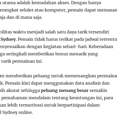
n utama adalah kemudahan akses. Dengan hanya
rangkat seluler atau komputer, pemain dapat memasa
ja dan di mana saja.
ibilitas waktu menjadi salah satu daya tarik tersendiri
l Sydney
. Pemain tidak harus terikat pada jadwal tertentu
enyesuaikan dengan kegiatan sehari-hari. Keberadaan
uga seringkali memberikan bonus menarik yang
arik permainan ini.
ern memberikan peluang untuk memenangkan permain
ik. Pemain kini dapat menggunakan data analisis dan
ebih akurat sehingga
peluang menang besar
semakin
n pemahaman mendalam tentang keuntungan ini, para
an lebih termotivasi untuk berpartisipasi dalam
 Sydney online.