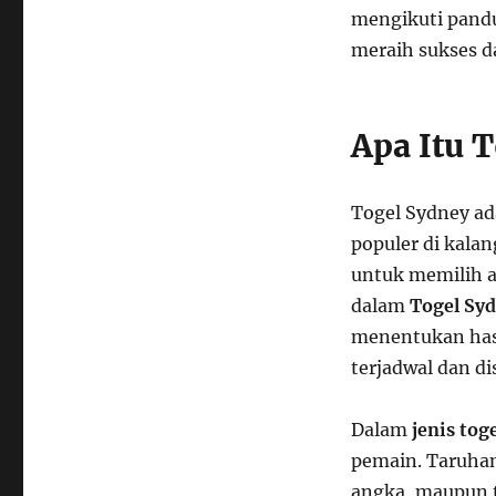
mengikuti pandua
meraih sukses 
Apa Itu 
Togel Sydney ad
populer di kala
untuk memilih a
dalam
Togel Syd
menentukan hasi
terjadwal dan d
Dalam
jenis tog
pemain. Taruhan
angka, maupun t