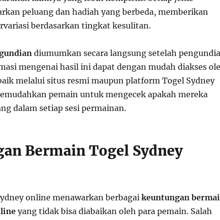
rkan peluang dan hadiah yang berbeda, memberikan
variasi berdasarkan tingkat kesulitan.
ngundian
diumumkan secara langsung setelah pengundi
rmasi mengenai hasil ini dapat dengan mudah diakses ol
aik melalui situs resmi maupun platform Togel Sydney
i memudahkan pemain untuk mengecek apakah mereka
g dalam setiap sesi permainan.
an Bermain Togel Sydney
Sydney online menawarkan berbagai
keuntungan berma
line
yang tidak bisa diabaikan oleh para pemain. Salah