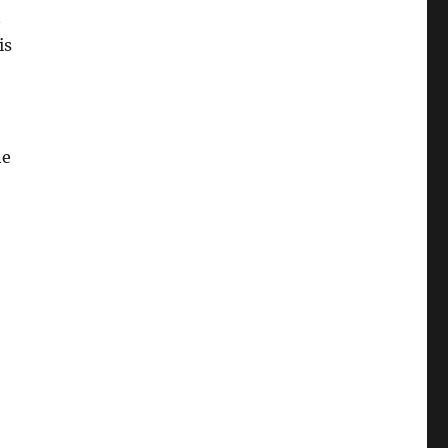
n
is
ne