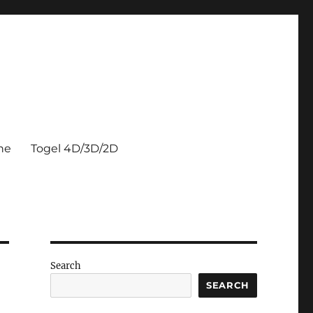
ne
Togel 4D/3D/2D
Search
SEARCH