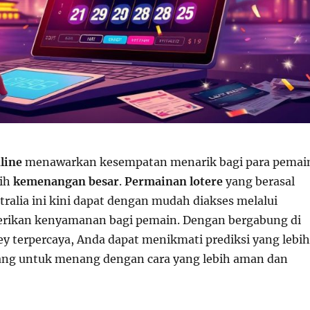
line
menawarkan kesempatan menarik bagi para pemai
aih
kemenangan besar
.
Permainan lotere
yang berasal
tralia ini kini dapat dengan mudah diakses melalui
erikan kenyamanan bagi pemain. Dengan bergabung di
ey terpercaya, Anda dapat menikmati prediksi yang lebih
ang untuk menang dengan cara yang lebih aman dan