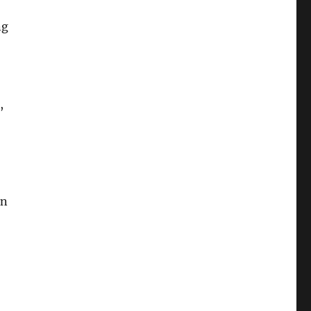
ng
,
an