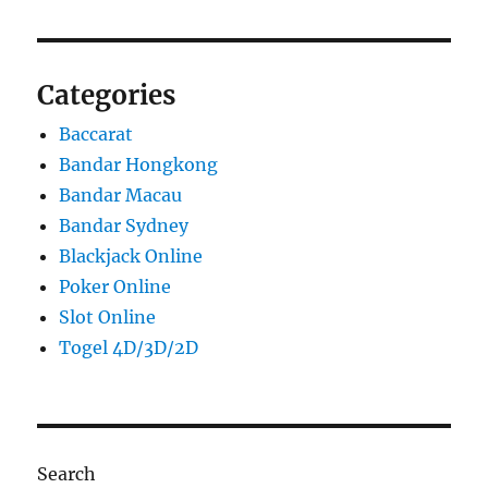
Categories
Baccarat
Bandar Hongkong
Bandar Macau
Bandar Sydney
Blackjack Online
Poker Online
Slot Online
Togel 4D/3D/2D
Search