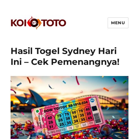
MENU
Freerestaurantcouponsnow
Hasil Togel Sydney Hari
Ini – Cek Pemenangnya!