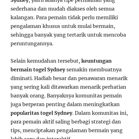
sederhana dan mudah diakses oleh semua
kalangan. Para pemain tidak perlu memiliki
pengalaman khusus untuk mulai bermain,
sehingga banyak yang tertarik untuk mencoba
peruntungannya.
Selain kemudahan tersebut,
keuntungan
bermain togel Sydney
semakin membuatnya
diminati. Hadiah besar dan penawaran menarik
yang sering kali ditawarkan menarik perhatian
banyak orang. Banyaknya komunitas pemain
juga berperan penting dalam meningkatkan
popularitas togel Sydney
. Dalam komunitas ini,
para pemain aktif saling berbagi strategi dan
tips, menciptakan pengalaman bermain yang
lebih seru dan interaktif.