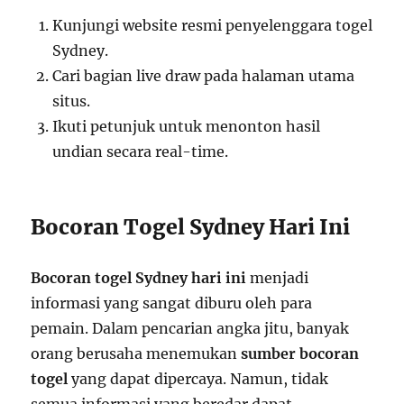
Kunjungi website resmi penyelenggara togel
Sydney.
Cari bagian live draw pada halaman utama
situs.
Ikuti petunjuk untuk menonton hasil
undian secara real-time.
Bocoran Togel Sydney Hari Ini
Bocoran togel Sydney hari ini
menjadi
informasi yang sangat diburu oleh para
pemain. Dalam pencarian angka jitu, banyak
orang berusaha menemukan
sumber bocoran
togel
yang dapat dipercaya. Namun, tidak
semua informasi yang beredar dapat