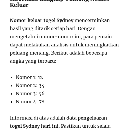
Keluar
Nomor keluar togel Sydney
mencerminkan
hasil yang ditarik setiap hari. Dengan
mengetahui nomor-nomor ini, para pemain
dapat melakukan analisis untuk meningkatkan
peluang menang. Berikut adalah beberapa
angka yang terbaru:
Nomor 1: 12
Nomor 2: 34
Nomor 3: 56
Nomor 4: 78
Informasi di atas adalah
data pengeluaran
togel Sydney hari ini
. Pastikan untuk selalu