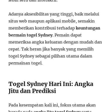
Adanya aksesibilitas yang tinggi, baik melalui
situs web maupun aplikasi mobile, semakin
memberikan kontribusi terhadap
keuntungan
bermain togel Sydney
. Pemain dapat
memeriksa angka keluaran dengan mudah dan
cepat. Tak heran jika banyak yang memilih
togel Sydney sebagai pilihan utama dalam
permainan togel.
Togel Sydney Hari Ini: Angka
Jitu dan Prediksi
Pada kesempatan kali ini, fokus utama akan
berada pada
angka jitu togel Sydney
serta