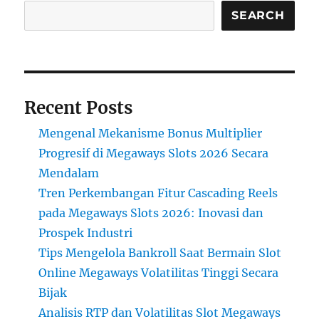
SEARCH
Recent Posts
Mengenal Mekanisme Bonus Multiplier
Progresif di Megaways Slots 2026 Secara
Mendalam
Tren Perkembangan Fitur Cascading Reels
pada Megaways Slots 2026: Inovasi dan
Prospek Industri
Tips Mengelola Bankroll Saat Bermain Slot
Online Megaways Volatilitas Tinggi Secara
Bijak
Analisis RTP dan Volatilitas Slot Megaways