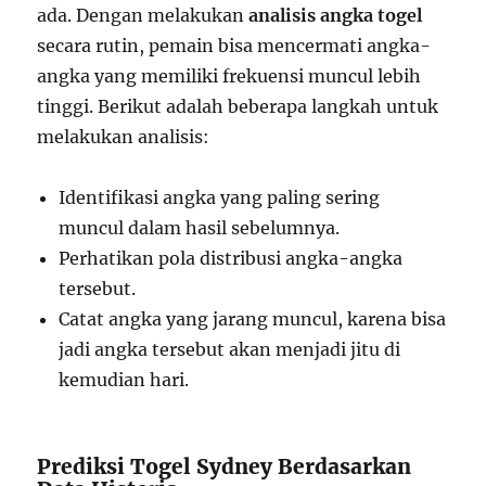
ada. Dengan melakukan
analisis angka togel
secara rutin, pemain bisa mencermati angka-
angka yang memiliki frekuensi muncul lebih
tinggi. Berikut adalah beberapa langkah untuk
melakukan analisis:
Identifikasi angka yang paling sering
muncul dalam hasil sebelumnya.
Perhatikan pola distribusi angka-angka
tersebut.
Catat angka yang jarang muncul, karena bisa
jadi angka tersebut akan menjadi jitu di
kemudian hari.
Prediksi Togel Sydney Berdasarkan