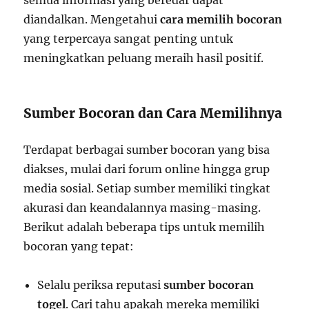
diandalkan. Mengetahui
cara memilih bocoran
yang terpercaya sangat penting untuk
meningkatkan peluang meraih hasil positif.
Sumber Bocoran dan Cara Memilihnya
Terdapat berbagai sumber bocoran yang bisa
diakses, mulai dari forum online hingga grup
media sosial. Setiap sumber memiliki tingkat
akurasi dan keandalannya masing-masing.
Berikut adalah beberapa tips untuk memilih
bocoran yang tepat:
Selalu periksa reputasi
sumber bocoran
togel
. Cari tahu apakah mereka memiliki