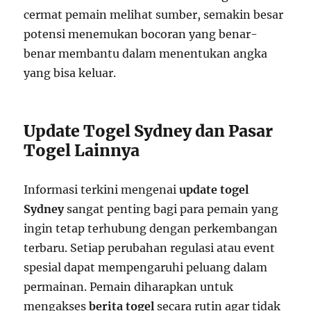
cermat pemain melihat sumber, semakin besar
potensi menemukan bocoran yang benar-
benar membantu dalam menentukan angka
yang bisa keluar.
Update Togel Sydney dan Pasar
Togel Lainnya
Informasi terkini mengenai
update togel
Sydney
sangat penting bagi para pemain yang
ingin tetap terhubung dengan perkembangan
terbaru. Setiap perubahan regulasi atau event
spesial dapat mempengaruhi peluang dalam
permainan. Pemain diharapkan untuk
mengakses
berita togel
secara rutin agar tidak