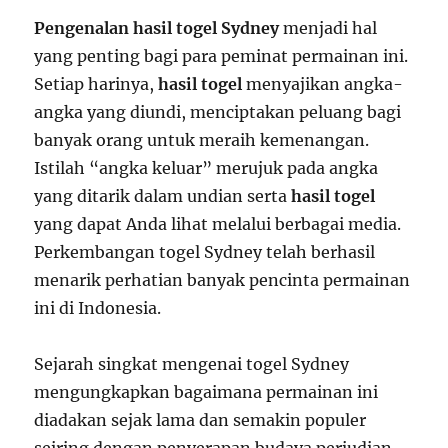
Pengenalan hasil togel Sydney
menjadi hal
yang penting bagi para peminat permainan ini.
Setiap harinya,
hasil togel
menyajikan angka-
angka yang diundi, menciptakan peluang bagi
banyak orang untuk meraih kemenangan.
Istilah “angka keluar” merujuk pada angka
yang ditarik dalam undian serta
hasil togel
yang dapat Anda lihat melalui berbagai media.
Perkembangan togel Sydney telah berhasil
menarik perhatian banyak pencinta permainan
ini di Indonesia.
Sejarah singkat mengenai togel Sydney
mengungkapkan bagaimana permainan ini
diadakan sejak lama dan semakin populer
seiring dengan penyerapan budaya perjudian.