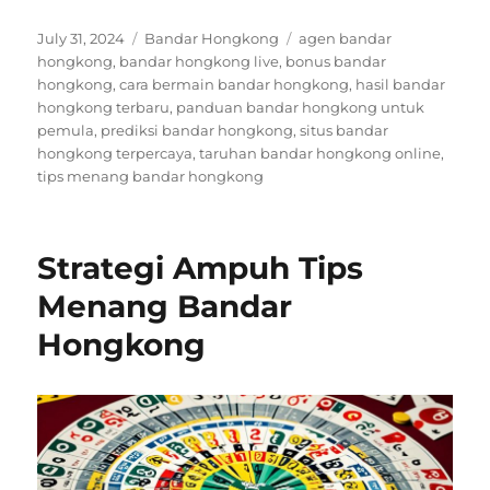
Posted
Categories
Tags
July 31, 2024
Bandar Hongkong
agen bandar
on
hongkong
,
bandar hongkong live
,
bonus bandar
hongkong
,
cara bermain bandar hongkong
,
hasil bandar
hongkong terbaru
,
panduan bandar hongkong untuk
pemula
,
prediksi bandar hongkong
,
situs bandar
hongkong terpercaya
,
taruhan bandar hongkong online
,
tips menang bandar hongkong
Strategi Ampuh Tips
Menang Bandar
Hongkong