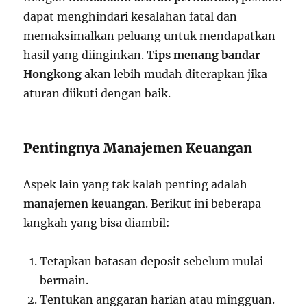
dapat menghindari kesalahan fatal dan
memaksimalkan peluang untuk mendapatkan
hasil yang diinginkan.
Tips menang bandar
Hongkong
akan lebih mudah diterapkan jika
aturan diikuti dengan baik.
Pentingnya Manajemen Keuangan
Aspek lain yang tak kalah penting adalah
manajemen keuangan
. Berikut ini beberapa
langkah yang bisa diambil:
Tetapkan batasan deposit sebelum mulai
bermain.
Tentukan anggaran harian atau mingguan.