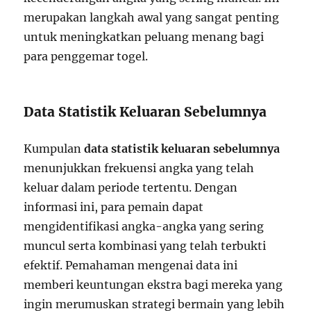
merupakan langkah awal yang sangat penting
untuk meningkatkan peluang menang bagi
para penggemar togel.
Data Statistik Keluaran Sebelumnya
Kumpulan
data statistik keluaran sebelumnya
menunjukkan frekuensi angka yang telah
keluar dalam periode tertentu. Dengan
informasi ini, para pemain dapat
mengidentifikasi angka-angka yang sering
muncul serta kombinasi yang telah terbukti
efektif. Pemahaman mengenai data ini
memberi keuntungan ekstra bagi mereka yang
ingin merumuskan strategi bermain yang lebih