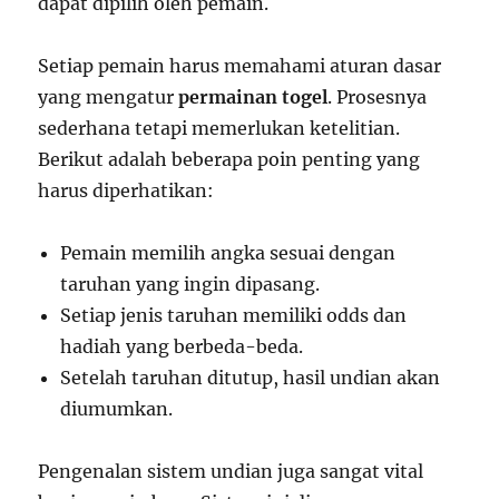
dapat dipilih oleh pemain.
Setiap pemain harus memahami aturan dasar
yang mengatur
permainan togel
. Prosesnya
sederhana tetapi memerlukan ketelitian.
Berikut adalah beberapa poin penting yang
harus diperhatikan:
Pemain memilih angka sesuai dengan
taruhan yang ingin dipasang.
Setiap jenis taruhan memiliki odds dan
hadiah yang berbeda-beda.
Setelah taruhan ditutup, hasil undian akan
diumumkan.
Pengenalan sistem undian juga sangat vital