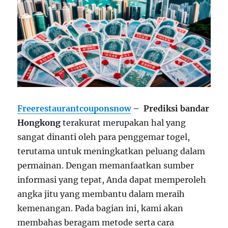
Freerestaurantcouponsnow
– Prediksi bandar
Hongkong
terakurat merupakan hal yang
sangat dinanti oleh para penggemar togel,
terutama untuk meningkatkan peluang dalam
permainan. Dengan memanfaatkan sumber
informasi yang tepat, Anda dapat memperoleh
angka jitu yang membantu dalam meraih
kemenangan. Pada bagian ini, kami akan
membahas beragam metode serta cara