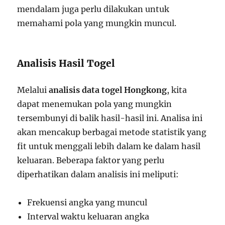
mendalam juga perlu dilakukan untuk
memahami pola yang mungkin muncul.
Analisis Hasil Togel
Melalui
analisis data togel Hongkong
, kita
dapat menemukan pola yang mungkin
tersembunyi di balik hasil-hasil ini. Analisa ini
akan mencakup berbagai metode statistik yang
fit untuk menggali lebih dalam ke dalam hasil
keluaran. Beberapa faktor yang perlu
diperhatikan dalam analisis ini meliputi:
Frekuensi angka yang muncul
Interval waktu keluaran angka