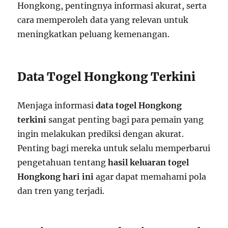
Hongkong, pentingnya informasi akurat, serta
cara memperoleh data yang relevan untuk
meningkatkan peluang kemenangan.
Data Togel Hongkong Terkini
Menjaga informasi
data togel Hongkong
terkini
sangat penting bagi para pemain yang
ingin melakukan prediksi dengan akurat.
Penting bagi mereka untuk selalu memperbarui
pengetahuan tentang
hasil keluaran togel
Hongkong hari ini
agar dapat memahami pola
dan tren yang terjadi.