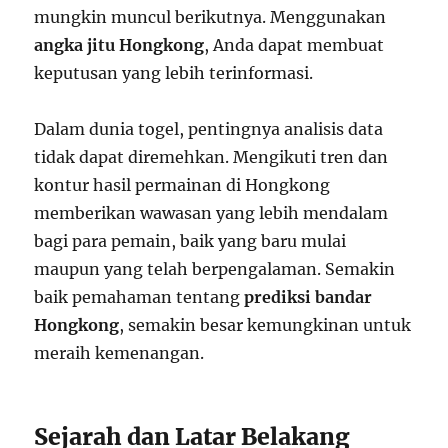
mungkin muncul berikutnya. Menggunakan
angka jitu Hongkong
, Anda dapat membuat
keputusan yang lebih terinformasi.
Dalam dunia togel, pentingnya analisis data
tidak dapat diremehkan. Mengikuti tren dan
kontur hasil permainan di Hongkong
memberikan wawasan yang lebih mendalam
bagi para pemain, baik yang baru mulai
maupun yang telah berpengalaman. Semakin
baik pemahaman tentang
prediksi bandar
Hongkong
, semakin besar kemungkinan untuk
meraih kemenangan.
Sejarah dan Latar Belakang