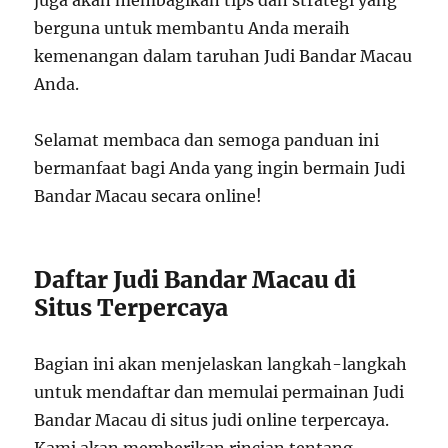
berguna untuk membantu Anda meraih
kemenangan dalam taruhan Judi Bandar Macau
Anda.
Selamat membaca dan semoga panduan ini
bermanfaat bagi Anda yang ingin bermain Judi
Bandar Macau secara online!
Daftar Judi Bandar Macau di
Situs Terpercaya
Bagian ini akan menjelaskan langkah-langkah
untuk mendaftar dan memulai permainan Judi
Bandar Macau di situs judi online terpercaya.
Kami akan memberikan rincian tentang