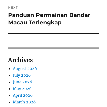
NEXT
Panduan Permainan Bandar
Next
post:
Macau Terlengkap
Archives
August 2026
July 2026
June 2026
May 2026
April 2026
March 2026