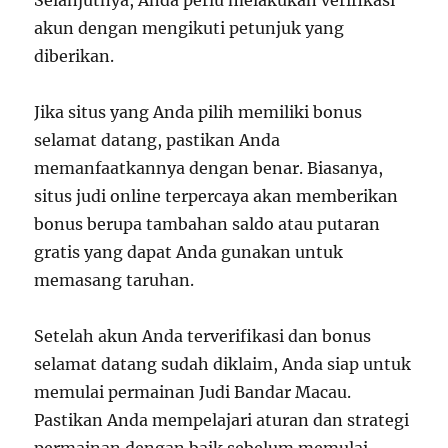
akun dengan mengikuti petunjuk yang
diberikan.
Jika situs yang Anda pilih memiliki bonus
selamat datang, pastikan Anda
memanfaatkannya dengan benar. Biasanya,
situs judi online terpercaya akan memberikan
bonus berupa tambahan saldo atau putaran
gratis yang dapat Anda gunakan untuk
memasang taruhan.
Setelah akun Anda terverifikasi dan bonus
selamat datang sudah diklaim, Anda siap untuk
memulai permainan Judi Bandar Macau.
Pastikan Anda mempelajari aturan dan strategi
permainan dengan baik sebelum memulai