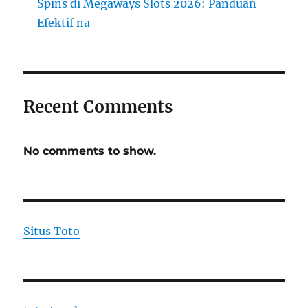
Spins di Megaways Slots 2026: Panduan
Efektif na
Recent Comments
No comments to show.
Situs Toto