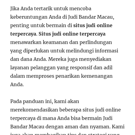
Jika Anda tertarik untuk mencoba
keberuntungan Anda di Judi Bandar Macau,
penting untuk bermain di
situs judi online
terpercaya
.
Situs judi online terpercaya
menawarkan keamanan dan perlindungan
yang diperlukan untuk melindungi informasi
dan dana Anda. Mereka juga menyediakan
layanan pelanggan yang responsif dan adil
dalam memproses penarikan kemenangan
Anda.
Pada panduan ini, kami akan
merekomendasikan beberapa situs judi online
terpercaya di mana Anda bisa bermain Judi
Bandar Macau dengan aman dan nyaman. Kami
juga akan membagikan tips dan strategi yang