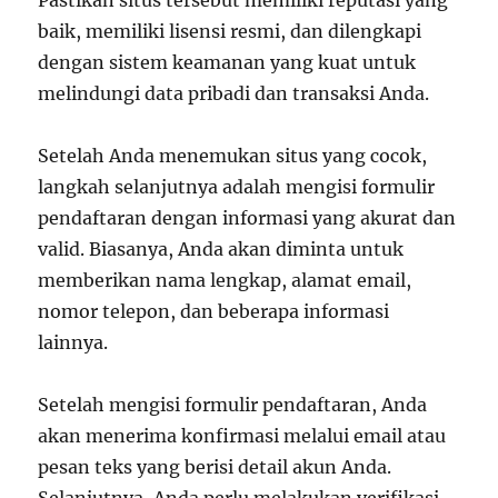
baik, memiliki lisensi resmi, dan dilengkapi
dengan sistem keamanan yang kuat untuk
melindungi data pribadi dan transaksi Anda.
Setelah Anda menemukan situs yang cocok,
langkah selanjutnya adalah mengisi formulir
pendaftaran dengan informasi yang akurat dan
valid. Biasanya, Anda akan diminta untuk
memberikan nama lengkap, alamat email,
nomor telepon, dan beberapa informasi
lainnya.
Setelah mengisi formulir pendaftaran, Anda
akan menerima konfirmasi melalui email atau
pesan teks yang berisi detail akun Anda.
Selanjutnya, Anda perlu melakukan verifikasi