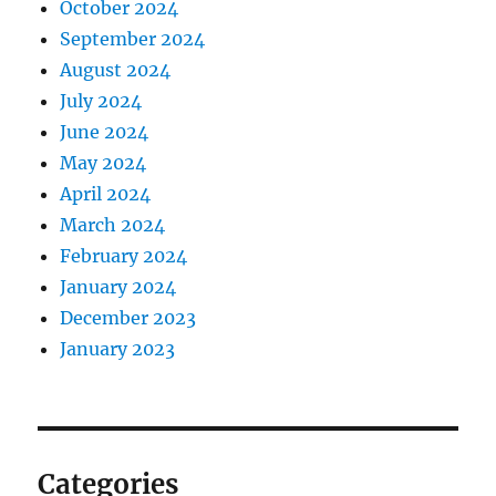
October 2024
September 2024
August 2024
July 2024
June 2024
May 2024
April 2024
March 2024
February 2024
January 2024
December 2023
January 2023
Categories