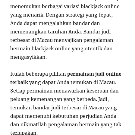
menemukan berbagai variasi blackjack online
yang menarik. Dengan strategi yang tepat,
Anda dapat mengalahkan bandar dan
memenangkan taruhan Anda. Bandar judi
terbesar di Macau menyajikan pengalaman
bermain blackjack online yang otentik dan
mengasyikkan.
Itulah beberapa pilihan
permainan judi online
terbaik
yang dapat Anda temukan di Macau.
Setiap permainan menawarkan keseruan dan
peluang kemenangan yang berbeda. Jadi,
temukan bandar judi terbesar di Macau yang
dapat memenuhi kebutuhan perjudian Anda
dan nikmatilah pengalaman bermain yang tak
terlupakan.