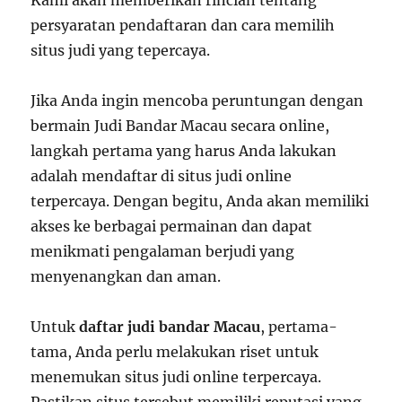
persyaratan pendaftaran dan cara memilih
situs judi yang tepercaya.
Jika Anda ingin mencoba peruntungan dengan
bermain Judi Bandar Macau secara online,
langkah pertama yang harus Anda lakukan
adalah mendaftar di situs judi online
terpercaya. Dengan begitu, Anda akan memiliki
akses ke berbagai permainan dan dapat
menikmati pengalaman berjudi yang
menyenangkan dan aman.
Untuk
daftar judi bandar Macau
, pertama-
tama, Anda perlu melakukan riset untuk
menemukan situs judi online terpercaya.
Pastikan situs tersebut memiliki reputasi yang