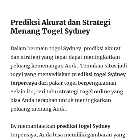
Prediksi Akurat dan Strategi
Menang Togel Sydney
Dalam bermain togel Sydney, prediksi akurat
dan strategi yang tepat dapat meningkatkan
peluang kemenangan Anda. Temukan situs judi
togel yang menyediakan
prediksi togel Sydney
terpercaya
dari pakar togel berpengalaman.
Selain itu, cari tahu
strategi togel online
yang
bisa Anda terapkan untuk meningkatkan
peluang menang Anda.
By memanfaatkan
prediksi togel Sydney
terpercaya, Anda bisa memiliki gambaran yang