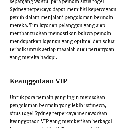
sepanjang waktu, para pemain situs togel
Sydney terpercaya dapat memiliki kepercayaan
penuh dalam menjalani pengalaman bermain
mereka. Tim layanan pelanggan yang siap
membantu akan memastikan bahwa pemain
mendapatkan layanan yang optimal dan solusi
terbaik untuk setiap masalah atau pertanyaan
yang mereka hadapi.
Keanggotaan VIP
Untuk para pemain yang ingin merasakan
pengalaman bermain yang lebih istimewa,
situs togel Sydney terpercaya menawarkan
keanggotaan VIP yang memberikan berbagai