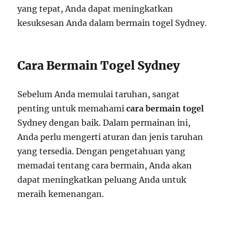
yang tepat, Anda dapat meningkatkan
kesuksesan Anda dalam bermain togel Sydney.
Cara Bermain Togel Sydney
Sebelum Anda memulai taruhan, sangat
penting untuk memahami
cara bermain togel
Sydney dengan baik. Dalam permainan ini,
Anda perlu mengerti aturan dan jenis taruhan
yang tersedia. Dengan pengetahuan yang
memadai tentang cara bermain, Anda akan
dapat meningkatkan peluang Anda untuk
meraih kemenangan.