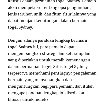
khusus dalam permainan togel Sydney. Pemain
akan mempelajari tentang opsi pengundian,
jenis taruhan unik, dan fitur-fitur lainnya yang
dapat menjadi keuntungan dalam bermain
togel Sydney.
Dengan adanya
panduan lengkap bermain
togel Sydney
ini, para pemain dapat
mengembangkan strategi dan keterampilan
yang diperlukan untuk meraih kemenangan
dalam permainan togel. Situs togel Sydney
terpercaya memahami pentingnya pengalaman
bermain yang menyenangkan dan
menguntungkan bagi para pemain, dan itulah
mengapa panduan lengkap ini disediakan
khusus untuk mereka.