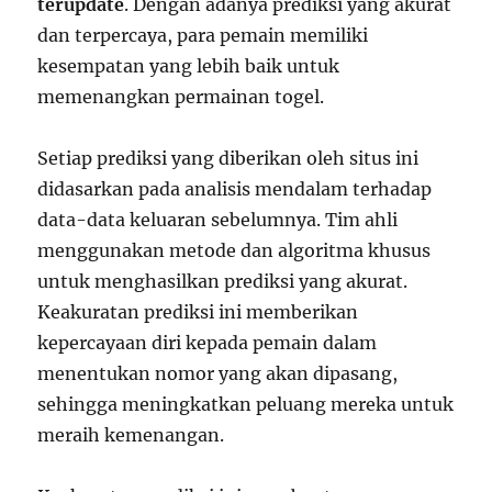
terupdate
. Dengan adanya prediksi yang akurat
dan terpercaya, para pemain memiliki
kesempatan yang lebih baik untuk
memenangkan permainan togel.
Setiap prediksi yang diberikan oleh situs ini
didasarkan pada analisis mendalam terhadap
data-data keluaran sebelumnya. Tim ahli
menggunakan metode dan algoritma khusus
untuk menghasilkan prediksi yang akurat.
Keakuratan prediksi ini memberikan
kepercayaan diri kepada pemain dalam
menentukan nomor yang akan dipasang,
sehingga meningkatkan peluang mereka untuk
meraih kemenangan.