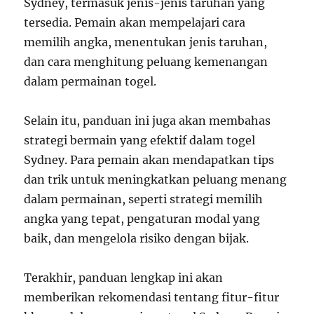
Sydney, termasuk jenis-jenis taruhan yang
tersedia. Pemain akan mempelajari cara
memilih angka, menentukan jenis taruhan,
dan cara menghitung peluang kemenangan
dalam permainan togel.
Selain itu, panduan ini juga akan membahas
strategi bermain yang efektif dalam togel
Sydney. Para pemain akan mendapatkan tips
dan trik untuk meningkatkan peluang menang
dalam permainan, seperti strategi memilih
angka yang tepat, pengaturan modal yang
baik, dan mengelola risiko dengan bijak.
Terakhir, panduan lengkap ini akan
memberikan rekomendasi tentang fitur-fitur