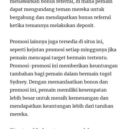
menawarkan bonus referral, di mana pemain
dapat mengundang teman mereka untuk
bergabung dan mendapatkan bonus referral
ketika temannya melakukan deposit.
Promosi lainnya juga tersedia di situs ini,
seperti kejutan promosi setiap minggunya jika
pemain mencapai target bermain tertentu.
Promosi-promosi ini memberikan keuntungan
tambahan bagi pemain dalam bermain togel
Sydney. Dengan memanfaatkan bonus dan
promosi ini, pemain memiliki kesempatan
lebih besar untuk meraih kemenangan dan
mendapatkan keuntungan lebih dari taruhan
mereka.