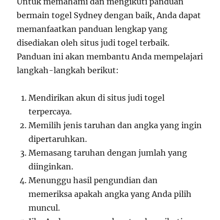
Untuk memahami dan mengikuti panduan
bermain togel Sydney dengan baik, Anda dapat
memanfaatkan panduan lengkap yang
disediakan oleh situs judi togel terbaik.
Panduan ini akan membantu Anda mempelajari
langkah-langkah berikut:
Mendirikan akun di situs judi togel
terpercaya.
Memilih jenis taruhan dan angka yang ingin
dipertaruhkan.
Memasang taruhan dengan jumlah yang
diinginkan.
Menunggu hasil pengundian dan
memeriksa apakah angka yang Anda pilih
muncul.