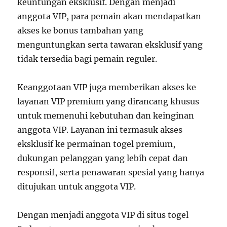
keuntungan eksklusif. Dengan menjadi
anggota VIP, para pemain akan mendapatkan
akses ke bonus tambahan yang
menguntungkan serta tawaran eksklusif yang
tidak tersedia bagi pemain reguler.
Keanggotaan VIP juga memberikan akses ke
layanan VIP premium yang dirancang khusus
untuk memenuhi kebutuhan dan keinginan
anggota VIP. Layanan ini termasuk akses
eksklusif ke permainan togel premium,
dukungan pelanggan yang lebih cepat dan
responsif, serta penawaran spesial yang hanya
ditujukan untuk anggota VIP.
Dengan menjadi anggota VIP di situs togel