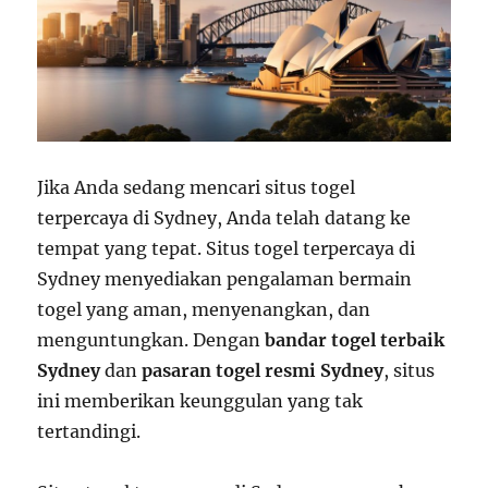
Jika Anda sedang mencari situs togel
terpercaya di Sydney, Anda telah datang ke
tempat yang tepat. Situs togel terpercaya di
Sydney menyediakan pengalaman bermain
togel yang aman, menyenangkan, dan
menguntungkan. Dengan
bandar togel terbaik
Sydney
dan
pasaran togel resmi Sydney
, situs
ini memberikan keunggulan yang tak
tertandingi.