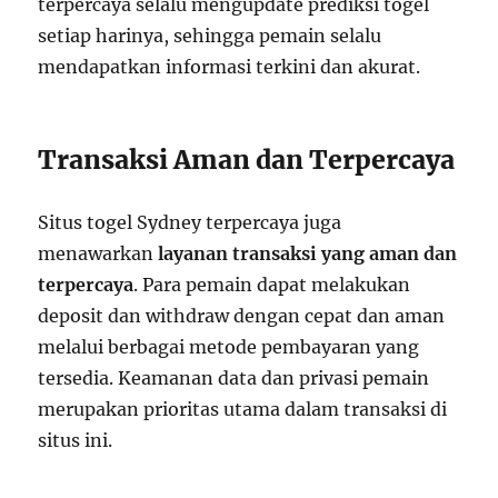
terpercaya selalu mengupdate prediksi togel
setiap harinya, sehingga pemain selalu
mendapatkan informasi terkini dan akurat.
Transaksi Aman dan Terpercaya
Situs togel Sydney terpercaya juga
menawarkan
layanan transaksi yang aman dan
terpercaya
. Para pemain dapat melakukan
deposit dan withdraw dengan cepat dan aman
melalui berbagai metode pembayaran yang
tersedia. Keamanan data dan privasi pemain
merupakan prioritas utama dalam transaksi di
situs ini.