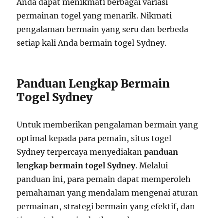
Anda dapat menikmati berbagai variasi
permainan togel yang menarik. Nikmati
pengalaman bermain yang seru dan berbeda
setiap kali Anda bermain togel Sydney.
Panduan Lengkap Bermain
Togel Sydney
Untuk memberikan pengalaman bermain yang
optimal kepada para pemain, situs togel
Sydney terpercaya menyediakan
panduan
lengkap bermain togel Sydney
. Melalui
panduan ini, para pemain dapat memperoleh
pemahaman yang mendalam mengenai aturan
permainan, strategi bermain yang efektif, dan