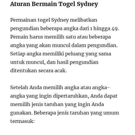
Aturan Bermain Togel Sydney
Permainan togel Sydney melibatkan
pengundian beberapa angka dari 1 hingga 49.
Pemain harus memilih satu atau beberapa
angka yang akan muncul dalam pengundian.
Setiap angka memiliki peluang yang sama
untuk muncul, dan hasil pengundian
ditentukan secara acak.
Setelah Anda memilih angka atau angka-
angka yang ingin dipertaruhkan, Anda dapat
memilih jenis taruhan yang ingin Anda
gunakan. Beberapa jenis taruhan yang umum
termasuk: