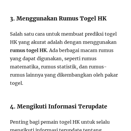
3. Menggunakan Rumus Togel HK
Salah satu cara untuk membuat prediksi togel
HK yang akurat adalah dengan menggunakan
rumus togel HK
. Ada berbagai macam rumus
yang dapat digunakan, seperti rumus
matematika, rumus statistik, dan rumus-
rumus lainnya yang dikembangkan oleh pakar
togel.
4. Mengikuti Informasi Terupdate
Penting bagi pemain togel HK untuk selalu
mengikuti informasi terupdate tentang