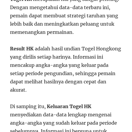
Dengan mengetahui data-data terbaru ini,
pemain dapat membuat strategi taruhan yang
lebih baik dan meningkatkan peluang untuk
memenangkan permainan.
Result HK
adalah hasil undian Togel Hongkong
yang dirilis setiap harinya. Informasi ini
mencakup angka-angka yang keluar pada
setiap periode pengundian, sehingga pemain
dapat melihat hasilnya dengan cepat dan
akurat.
Di samping itu,
Keluaran Togel HK
menyediakan data-data lengkap mengenai
angka-angka yang sudah keluar pada periode
sebelumnya. Informasi ini berguna untuk