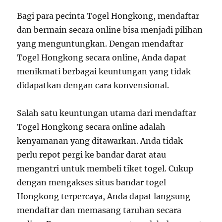
Bagi para pecinta Togel Hongkong, mendaftar
dan bermain secara online bisa menjadi pilihan
yang menguntungkan. Dengan mendaftar
Togel Hongkong secara online, Anda dapat
menikmati berbagai keuntungan yang tidak
didapatkan dengan cara konvensional.
Salah satu keuntungan utama dari mendaftar
Togel Hongkong secara online adalah
kenyamanan yang ditawarkan. Anda tidak
perlu repot pergi ke bandar darat atau
mengantri untuk membeli tiket togel. Cukup
dengan mengakses situs bandar togel
Hongkong terpercaya, Anda dapat langsung
mendaftar dan memasang taruhan secara