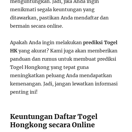
menguntungkan. Jadi, jika Anda ingin
menikmati segala keuntungan yang
ditawarkan, pastikan Anda mendaftar dan
bermain secara online.
Apakah Anda ingin melakukan
prediksi Togel
HK
yang akurat? Kami juga akan memberikan
panduan dan rumus untuk membuat prediksi
Togel Hongkong yang tepat guna
meningkatkan peluang Anda mendapatkan
kemenangan. Jadi, jangan lewatkan informasi
penting ini!
Keuntungan Daftar Togel
Hongkong secara Online