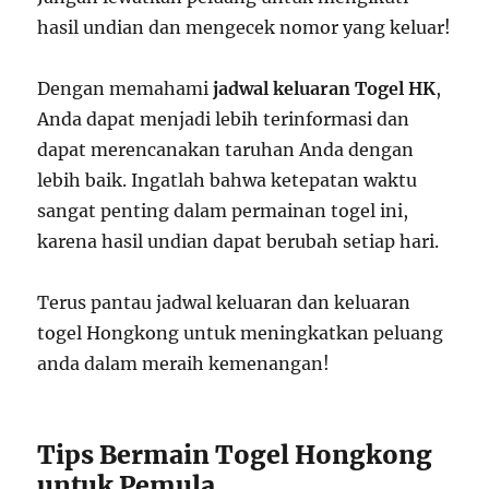
hasil undian dan mengecek nomor yang keluar!
Dengan memahami
jadwal keluaran Togel HK
,
Anda dapat menjadi lebih terinformasi dan
dapat merencanakan taruhan Anda dengan
lebih baik. Ingatlah bahwa ketepatan waktu
sangat penting dalam permainan togel ini,
karena hasil undian dapat berubah setiap hari.
Terus pantau jadwal keluaran dan keluaran
togel Hongkong untuk meningkatkan peluang
anda dalam meraih kemenangan!
Tips Bermain Togel Hongkong
untuk Pemula