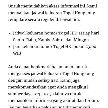
Untuk memudahkan akses informasi ini, kami
menyajikan jadwal keluaran Togel Hongkong
terupdate secara reguler di bawah ini:
Jadwal keluaran nomor Togel HK: setiap hari
Senin, Rabu, Kamis, Sabtu, dan Minggu
Jam keluaran nomor Togel HK: pukul 23:00
WIB
Anda dapat bookmark halaman ini untuk
mengakses jadwal keluaran Togel Hongkong
dengan mudah setiap hari. Kami juga
merekomendasikan agar Anda mengikuti
sumber daya terpercaya lainnya untuk
memastikan informasi yang akurat dan terkini.
Jangan lewatkan peluang untuk mengikuti