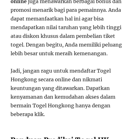
online
juga menawarkan berbagai bonus dan
promosi menarik bagi para pemainnya. Anda
dapat memanfaatkan hal ini agar bisa
mendapatkan nilai taruhan yang lebih tinggi
atau diskon khusus dalam pembelian tiket
togel. Dengan begitu, Anda memiliki peluang
lebih besar untuk meraih kemenangan.
Jadi, jangan ragu untuk mendaftar Togel
Hongkong secara online dan nikmati
keuntungan yang ditawarkan. Dapatkan
kenyamanan dan kemudahan akses dalam
bermain Togel Hongkong hanya dengan
beberapa klik.