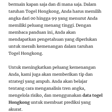
bermain kapan saja dan di mana saja. Dalam
taruhan Togel Hongkong, Anda harus memilih
angka dari 00 hingga 99 yang menurut Anda
memiliki peluang menang tinggi. Dengan
membaca panduan ini, Anda akan
mendapatkan pengetahuan yang diperlukan
untuk meraih kemenangan dalam taruhan
Togel Hongkong.
Untuk meningkatkan peluang kemenangan
Anda, kami juga akan memberikan tip dan
strategi yang ampuh. Anda akan belajar
tentang cara menganalisis tren angka,
mengelola risiko, dan menggunakan
data togel
Hongkong
untuk membuat prediksi yang
akurat.