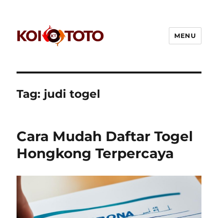
MENU
Freerestaurantcouponsnow
Tag:
judi togel
Cara Mudah Daftar Togel
Hongkong Terpercaya