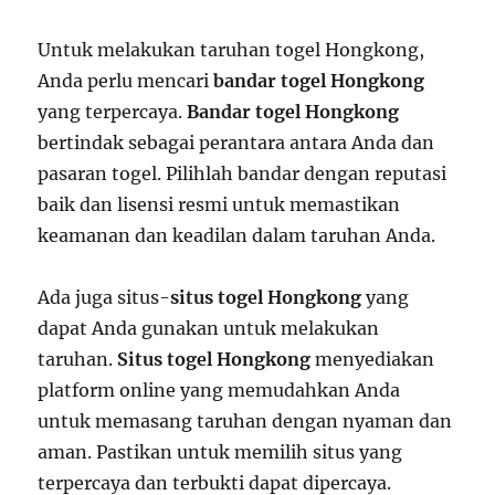
Untuk melakukan taruhan togel Hongkong,
Anda perlu mencari
bandar togel Hongkong
yang terpercaya.
Bandar togel Hongkong
bertindak sebagai perantara antara Anda dan
pasaran togel. Pilihlah bandar dengan reputasi
baik dan lisensi resmi untuk memastikan
keamanan dan keadilan dalam taruhan Anda.
Ada juga situs-
situs togel Hongkong
yang
dapat Anda gunakan untuk melakukan
taruhan.
Situs togel Hongkong
menyediakan
platform online yang memudahkan Anda
untuk memasang taruhan dengan nyaman dan
aman. Pastikan untuk memilih situs yang
terpercaya dan terbukti dapat dipercaya.