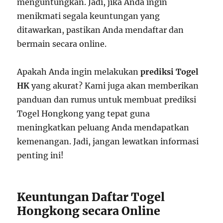
menguntungkan. Jadi, jika Anda ingin
menikmati segala keuntungan yang
ditawarkan, pastikan Anda mendaftar dan
bermain secara online.
Apakah Anda ingin melakukan
prediksi Togel
HK
yang akurat? Kami juga akan memberikan
panduan dan rumus untuk membuat prediksi
Togel Hongkong yang tepat guna
meningkatkan peluang Anda mendapatkan
kemenangan. Jadi, jangan lewatkan informasi
penting ini!
Keuntungan Daftar Togel
Hongkong secara Online