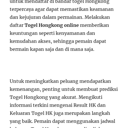
untuk mendaftar di bandar togel Hongkong
terpercaya agar dapat memastikan keamanan
dan kejujuran dalam permainan. Melakukan
daftar
Togel Hongkong online
memberikan
keuntungan seperti kenyamanan dan
kemudahan akses, sehingga pemain dapat
bermain kapan saja dan di mana saja.
Untuk meningkatkan peluang mendapatkan
kemenangan, penting untuk membuat prediksi
Togel Hongkong yang akurat. Mengikuti
informasi terkini mengenai Result HK dan
Keluaran Togel HK juga merupakan langkah
yang baik. Pemain dapat menggunakan jadwal