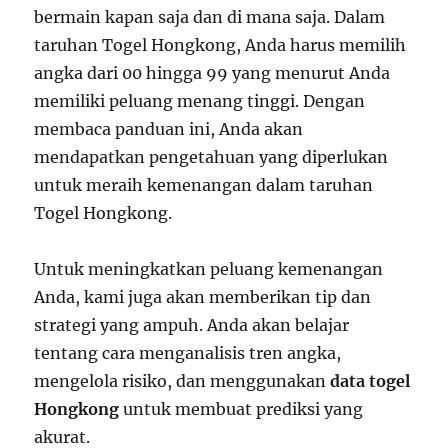
bermain kapan saja dan di mana saja. Dalam
taruhan Togel Hongkong, Anda harus memilih
angka dari 00 hingga 99 yang menurut Anda
memiliki peluang menang tinggi. Dengan
membaca panduan ini, Anda akan
mendapatkan pengetahuan yang diperlukan
untuk meraih kemenangan dalam taruhan
Togel Hongkong.
Untuk meningkatkan peluang kemenangan
Anda, kami juga akan memberikan tip dan
strategi yang ampuh. Anda akan belajar
tentang cara menganalisis tren angka,
mengelola risiko, dan menggunakan
data togel
Hongkong
untuk membuat prediksi yang
akurat.