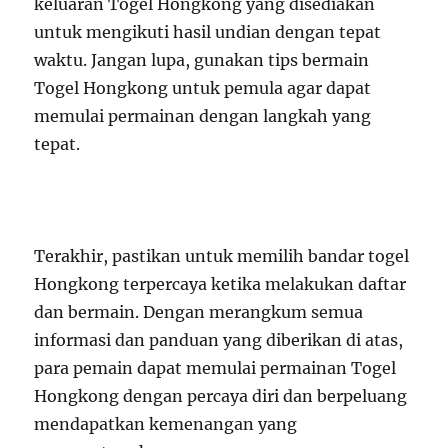
keluaran Togel Hongkong yang disediakan
untuk mengikuti hasil undian dengan tepat
waktu. Jangan lupa, gunakan tips bermain
Togel Hongkong untuk pemula agar dapat
memulai permainan dengan langkah yang
tepat.
Terakhir, pastikan untuk memilih bandar togel
Hongkong terpercaya ketika melakukan daftar
dan bermain. Dengan merangkum semua
informasi dan panduan yang diberikan di atas,
para pemain dapat memulai permainan Togel
Hongkong dengan percaya diri dan berpeluang
mendapatkan kemenangan yang