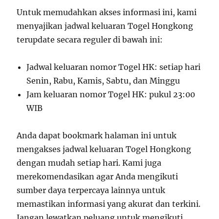
Untuk memudahkan akses informasi ini, kami
menyajikan jadwal keluaran Togel Hongkong
terupdate secara reguler di bawah ini:
Jadwal keluaran nomor Togel HK: setiap hari
Senin, Rabu, Kamis, Sabtu, dan Minggu
Jam keluaran nomor Togel HK: pukul 23:00
WIB
Anda dapat bookmark halaman ini untuk
mengakses jadwal keluaran Togel Hongkong
dengan mudah setiap hari. Kami juga
merekomendasikan agar Anda mengikuti
sumber daya terpercaya lainnya untuk
memastikan informasi yang akurat dan terkini.
Jangan lewatkan peluang untuk mengikuti