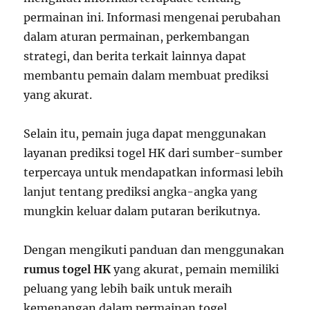
permainan ini. Informasi mengenai perubahan
dalam aturan permainan, perkembangan
strategi, dan berita terkait lainnya dapat
membantu pemain dalam membuat prediksi
yang akurat.
Selain itu, pemain juga dapat menggunakan
layanan prediksi togel HK dari sumber-sumber
terpercaya untuk mendapatkan informasi lebih
lanjut tentang prediksi angka-angka yang
mungkin keluar dalam putaran berikutnya.
Dengan mengikuti panduan dan menggunakan
rumus togel HK
yang akurat, pemain memiliki
peluang yang lebih baik untuk meraih
kemenangan dalam permainan togel