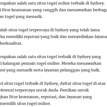
rupakan salah satu situs togel online terbaik di Sydney.
i fitur keamanan yang canggih dan menawarkan berbag
an togel yang menarik.
alah situs togel terpercaya di Sydney yang telah lama
eka memiliki reputasi yang baik dan menyediakan layan
berkualitas.
rupakan salah satu situs togel terbaik di Sydney yang
di kalangan pemain togel online. Mereka menawarkan
si yang menarik serta layanan pelanggan yang baik.
 situs togel terbaik di Sydney, daftar situs togel di atas
eferensi terpercaya untuk Anda. Pastikan untuk
an fitur keamanan, reputasi, dan layanan yang
memilih situs togel online.