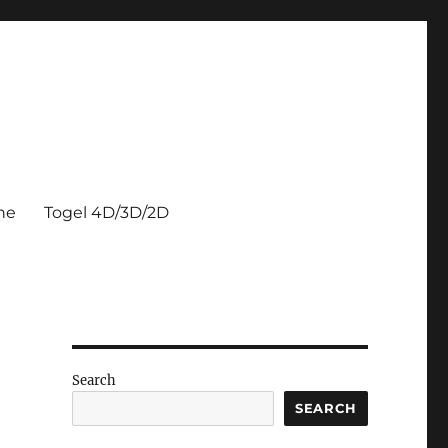
ne
Togel 4D/3D/2D
Search
SEARCH