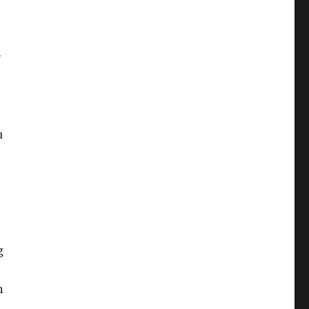
u
g
n