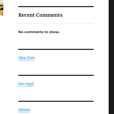
Recent Comments
No comments to show.
Situs Toto
y
toto togel
olxtoto