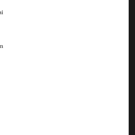
ai
an