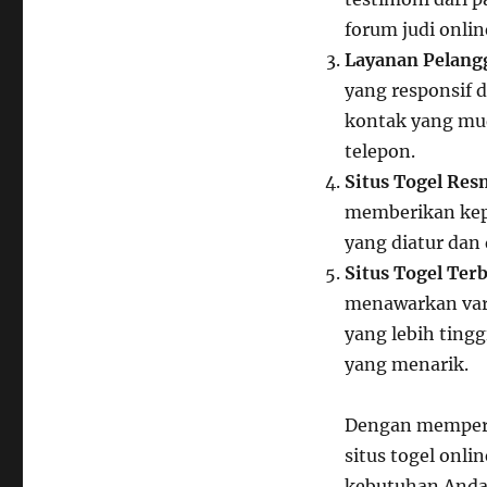
forum judi onlin
Layanan Pelang
yang responsif 
kontak yang mud
telepon.
Situs Togel Res
memberikan kep
yang diatur dan 
Situs Togel Terb
menawarkan var
yang lebih ting
yang menarik.
Dengan mempert
situs togel onli
kebutuhan Anda.