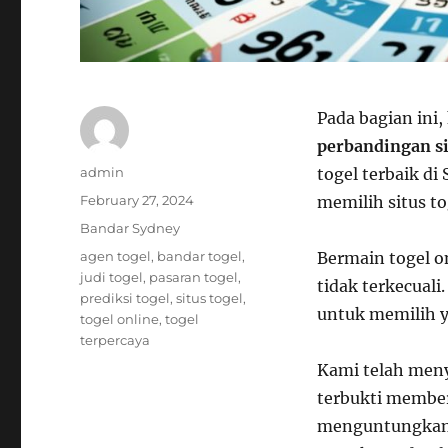
Pada bagian ini
perbandingan si
Author
admin
togel terbaik d
Posted
February 27, 2024
memilih situs to
on
Categories
Bandar Sydney
Tags
agen togel
,
bandar togel
,
Bermain togel on
judi togel
,
pasaran togel
,
tidak terkecuali
prediksi togel
,
situs togel
,
untuk memilih y
togel online
,
togel
terpercaya
Kami telah menyu
terbukti membe
menguntungkan. 