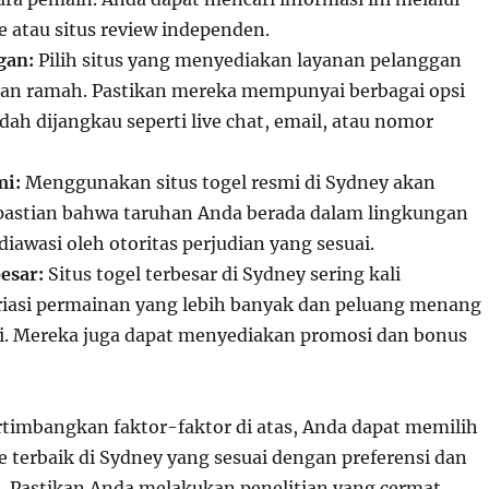
e atau situs review independen.
gan:
Pilih situs yang menyediakan layanan pelanggan
dan ramah. Pastikan mereka mempunyai berbagai opsi
ah dijangkau seperti live chat, email, atau nomor
mi:
Menggunakan situs togel resmi di Sydney akan
astian bahwa taruhan Anda berada dalam lingkungan
diawasi oleh otoritas perjudian yang sesuai.
esar:
Situs togel terbesar di Sydney sering kali
iasi permainan yang lebih banyak dan peluang menang
gi. Mereka juga dapat menyediakan promosi dan bonus
imbangkan faktor-faktor di atas, Anda dapat memilih
ne terbaik di Sydney yang sesuai dengan preferensi dan
 Pastikan Anda melakukan penelitian yang cermat