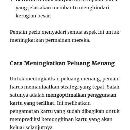
yang jelas akan membantu menghindari
kerugian besar.
Pemain perlu menyadari semua aspek ini untuk
meningkatkan permainan mereka.
Cara Meningkatkan Peluang Menang
Untuk meningkatkan peluang menang, pemain
harus memanfaatkan strategi yang tepat. Salah
satunya adalah
mengoptimalkan penggunaan
kartu yang terlihat.
Ini melibatkan
pengamatan kartu yang sudah dibagikan untuk
memprediksi kemungkinan kartu yang akan
keluar selanjutnya.