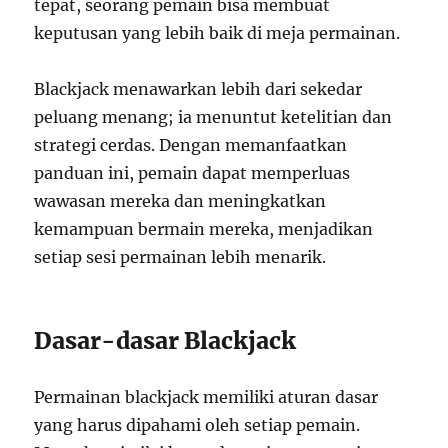
tepat, seorang pemain bisa membuat
keputusan yang lebih baik di meja permainan.
Blackjack menawarkan lebih dari sekedar
peluang menang; ia menuntut ketelitian dan
strategi cerdas. Dengan memanfaatkan
panduan ini, pemain dapat memperluas
wawasan mereka dan meningkatkan
kemampuan bermain mereka, menjadikan
setiap sesi permainan lebih menarik.
Dasar-dasar Blackjack
Permainan blackjack memiliki aturan dasar
yang harus dipahami oleh setiap pemain.