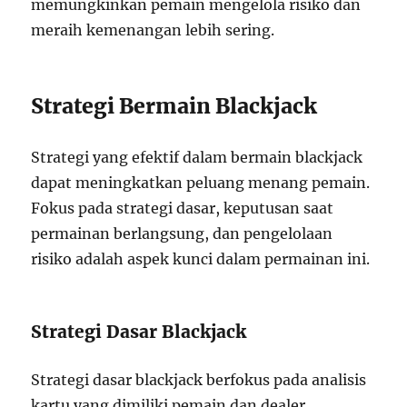
memungkinkan pemain mengelola risiko dan
meraih kemenangan lebih sering.
Strategi Bermain Blackjack
Strategi yang efektif dalam bermain blackjack
dapat meningkatkan peluang menang pemain.
Fokus pada strategi dasar, keputusan saat
permainan berlangsung, dan pengelolaan
risiko adalah aspek kunci dalam permainan ini.
Strategi Dasar Blackjack
Strategi dasar blackjack berfokus pada analisis
kartu yang dimiliki pemain dan dealer.