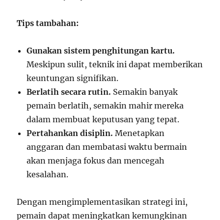
Tips tambahan:
Gunakan sistem penghitungan kartu.
Meskipun sulit, teknik ini dapat memberikan
keuntungan signifikan.
Berlatih secara rutin.
Semakin banyak
pemain berlatih, semakin mahir mereka
dalam membuat keputusan yang tepat.
Pertahankan disiplin.
Menetapkan
anggaran dan membatasi waktu bermain
akan menjaga fokus dan mencegah
kesalahan.
Dengan mengimplementasikan strategi ini,
pemain dapat meningkatkan kemungkinan