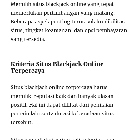
Memilih situs blackjack online yang tepat
memerlukan pertimbangan yang matang.
Beberapa aspek penting termasuk kredibilitas
situs, tingkat keamanan, dan opsi pembayaran
yang tersedia.
Kriteria Situs Blackjack Online
Terpercaya
Situs blackjack online terpercaya harus
memiliki reputasi baik dan banyak ulasan
positif. Hal ini dapat dilihat dari penilaian
pemain lain serta durasi keberadaan situs
tersebut.
Situs yang diakui sering kali bekerja sama