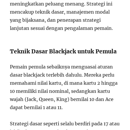
meningkatkan peluang menang. Strategi ini
mencakup teknik dasar, manajemen modal
yang bijaksana, dan penerapan strategi
lanjutan sesuai dengan pengalaman pemain.
Teknik Dasar Blackjack untuk Pemula
Pemain pemula sebaiknya menguasai aturan
dasar blackjack terlebih dahulu. Mereka perlu
memahami nilai kartu, di mana kartu 2 hingga
10 memiliki nilai nominal, sedangkan kartu
wajah (Jack, Queen, King) bernilai 10 dan Ace
dapat bernilai 1 atau 11.
Strategi dasar seperti selalu berdiri pada 17 atau