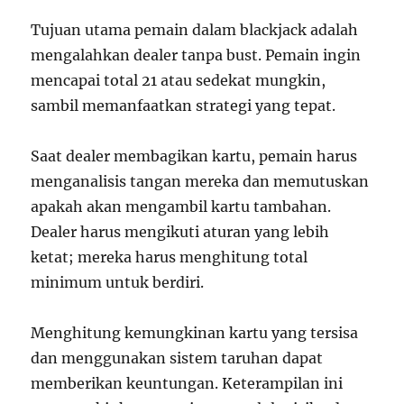
Tujuan utama pemain dalam blackjack adalah
mengalahkan dealer tanpa bust. Pemain ingin
mencapai total 21 atau sedekat mungkin,
sambil memanfaatkan strategi yang tepat.
Saat dealer membagikan kartu, pemain harus
menganalisis tangan mereka dan memutuskan
apakah akan mengambil kartu tambahan.
Dealer harus mengikuti aturan yang lebih
ketat; mereka harus menghitung total
minimum untuk berdiri.
Menghitung kemungkinan kartu yang tersisa
dan menggunakan sistem taruhan dapat
memberikan keuntungan. Keterampilan ini