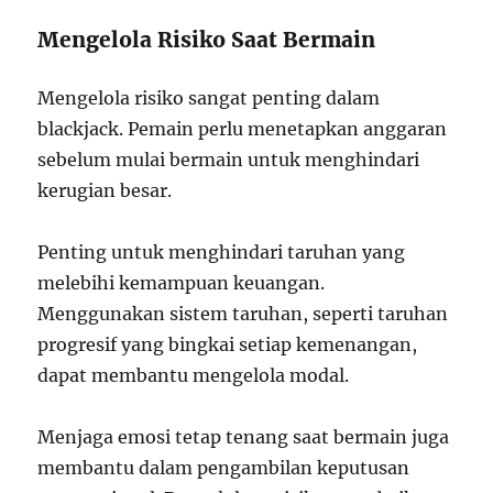
Mengelola Risiko Saat Bermain
Mengelola risiko sangat penting dalam
blackjack. Pemain perlu menetapkan anggaran
sebelum mulai bermain untuk menghindari
kerugian besar.
Penting untuk menghindari taruhan yang
melebihi kemampuan keuangan.
Menggunakan sistem taruhan, seperti taruhan
progresif yang bingkai setiap kemenangan,
dapat membantu mengelola modal.
Menjaga emosi tetap tenang saat bermain juga
membantu dalam pengambilan keputusan