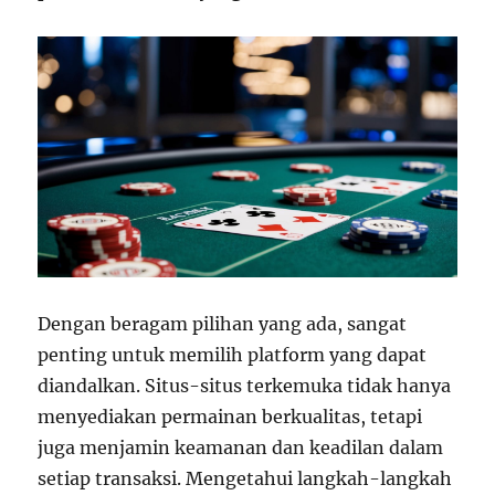
Dengan beragam pilihan yang ada, sangat
penting untuk memilih platform yang dapat
diandalkan. Situs-situs terkemuka tidak hanya
menyediakan permainan berkualitas, tetapi
juga menjamin keamanan dan keadilan dalam
setiap transaksi. Mengetahui langkah-langkah