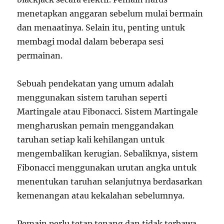
menetapkan anggaran sebelum mulai bermain
dan menaatinya. Selain itu, penting untuk
membagi modal dalam beberapa sesi
permainan.
Sebuah pendekatan yang umum adalah
menggunakan sistem taruhan seperti
Martingale atau Fibonacci. Sistem Martingale
mengharuskan pemain menggandakan
taruhan setiap kali kehilangan untuk
mengembalikan kerugian. Sebaliknya, sistem
Fibonacci menggunakan urutan angka untuk
menentukan taruhan selanjutnya berdasarkan
kemenangan atau kekalahan sebelumnya.
Pemain perlu tetap tenang dan tidak terbawa