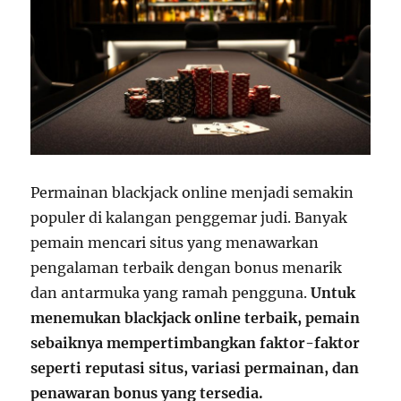
Permainan blackjack online menjadi semakin
populer di kalangan penggemar judi. Banyak
pemain mencari situs yang menawarkan
pengalaman terbaik dengan bonus menarik
dan antarmuka yang ramah pengguna.
Untuk
menemukan blackjack online terbaik, pemain
sebaiknya mempertimbangkan faktor-faktor
seperti reputasi situs, variasi permainan, dan
penawaran bonus yang tersedia.