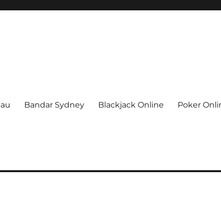
now
cau
Bandar Sydney
Blackjack Online
Poker Onli