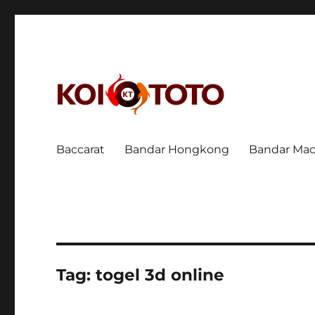
Daftar Bandar Toto Macau Terpercaya
Freerestaurantcoupons
Baccarat
Bandar Hongkong
Bandar Ma
Tag:
togel 3d online