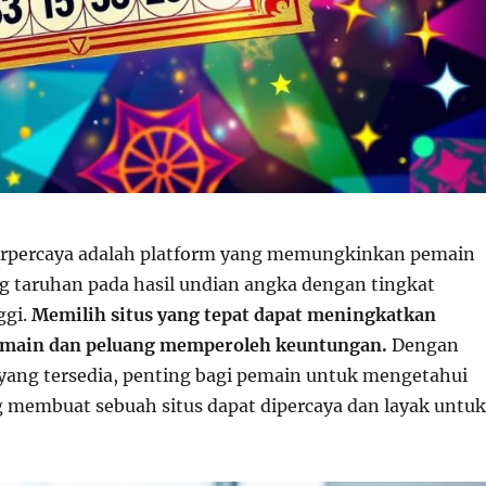
terpercaya adalah platform yang memungkinkan pemain
taruhan pada hasil undian angka dengan tingkat
ggi.
Memilih situs yang tepat dapat meningkatkan
main dan peluang memperoleh keuntungan.
Dengan
yang tersedia, penting bagi pemain untuk mengetahui
ng membuat sebuah situs dapat dipercaya dan layak untuk