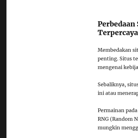
Perbedaan 
Terpercaya
Membedakan situ
penting. Situs t
mengenai kebij
Sebaliknya, sit
ini atau menera
Permainan pada s
RNG (Random Num
mungkin mengg