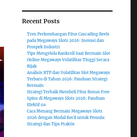
Recent Posts
Tren Perkembangan Fitur Cascading Reels
pada Megaways Slots 2026: Inovasi dan
Prospek Industri
Tips Mengelola Bankroll Saat Bermain Slot
Online Megaways Volatilitas Tinggi Secara
Bijak
Analisis RTP dan Volatilitas Slot Megaways
Terbaru di Tahun 2026: Panduan Strategi
Bermain
Strategi Terbaik Membeli Fitur Bonus Free
Spins di Megaways Slots 2026: Panduan
Efektif na
Cara Menang Bermain Megaways Slots
2026 dengan Modal Kecil untuk Pemula:
Strategi dan Tips Praktis