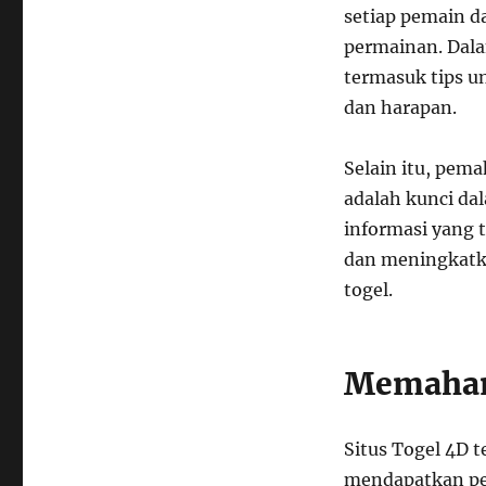
setiap pemain 
permainan. Dalam
termasuk tips 
dan harapan.
Selain itu, pem
adalah kunci da
informasi yang 
dan meningkatk
togel.
Memahami
Situs Togel 4D 
mendapatkan pe