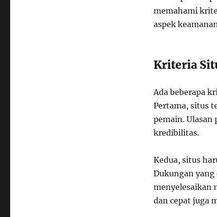
memahami kriter
aspek keamanan 
Kriteria Si
Ada beberapa kri
Pertama, situs t
pemain. Ulasan 
kredibilitas.
Kedua, situs ha
Dukungan yang 
menyelesaikan m
dan cepat juga m