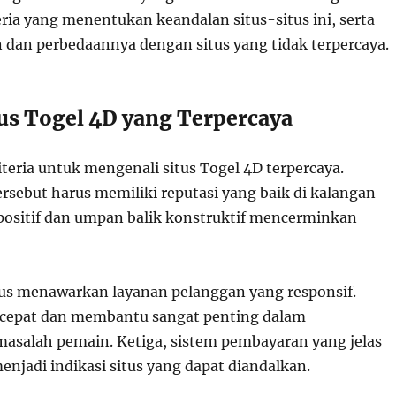
ia yang menentukan keandalan situs-situs ini, serta
dan perbedaannya dengan situs yang tidak terpercaya.
tus Togel 4D yang Terpercaya
teria untuk mengenali situs Togel 4D terpercaya.
ersebut harus memiliki reputasi yang baik di kalangan
positif dan umpan balik konstruktif mencerminkan
rus menawarkan layanan pelanggan yang responsif.
cepat dan membantu sangat penting dalam
asalah pemain. Ketiga, sistem pembayaran yang jelas
enjadi indikasi situs yang dapat diandalkan.