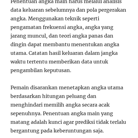
Penentuan angka main harus melalui analisis
data keluaran sebelumnya dan pola pergerakan
angka. Menggunakan teknik seperti
pengamatan frekuensi angka, angka yang
jarang muncul, dan teori angka panas dan
dingin dapat membantu menentukan angka
utama. Catatan hasil keluaran dalam jangka
waktu tertentu memberikan data untuk
pengambilan keputusan.
Pemain disarankan menetapkan angka utama
berdasarkan hitungan peluang dan
menghindari memilih angka secara acak
sepenuhnya. Penentuan angka main yang
matang adalah kunci agar prediksi tidak terlalu
bergantung pada keberuntungan saja.