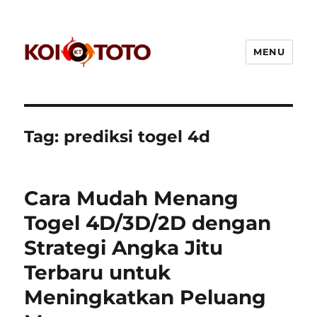
MENU
Freerestaurantcouponsnow
Tag:
prediksi togel 4d
Cara Mudah Menang
Togel 4D/3D/2D dengan
Strategi Angka Jitu
Terbaru untuk
Meningkatkan Peluang