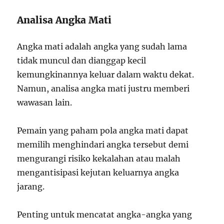
Analisa Angka Mati
Angka mati adalah angka yang sudah lama
tidak muncul dan dianggap kecil
kemungkinannya keluar dalam waktu dekat.
Namun, analisa angka mati justru memberi
wawasan lain.
Pemain yang paham pola angka mati dapat
memilih menghindari angka tersebut demi
mengurangi risiko kekalahan atau malah
mengantisipasi kejutan keluarnya angka
jarang.
Penting untuk mencatat angka-angka yang