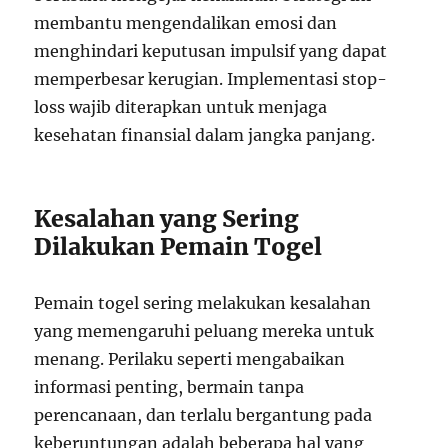
membantu mengendalikan emosi dan
menghindari keputusan impulsif yang dapat
memperbesar kerugian. Implementasi stop-
loss wajib diterapkan untuk menjaga
kesehatan finansial dalam jangka panjang.
Kesalahan yang Sering
Dilakukan Pemain Togel
Pemain togel sering melakukan kesalahan
yang memengaruhi peluang mereka untuk
menang. Perilaku seperti mengabaikan
informasi penting, bermain tanpa
perencanaan, dan terlalu bergantung pada
keberuntungan adalah beberapa hal yang