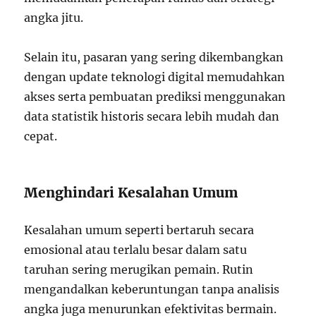
angka jitu.
Selain itu, pasaran yang sering dikembangkan
dengan update teknologi digital memudahkan
akses serta pembuatan prediksi menggunakan
data statistik historis secara lebih mudah dan
cepat.
Menghindari Kesalahan Umum
Kesalahan umum seperti bertaruh secara
emosional atau terlalu besar dalam satu
taruhan sering merugikan pemain. Rutin
mengandalkan keberuntungan tanpa analisis
angka juga menurunkan efektivitas bermain.