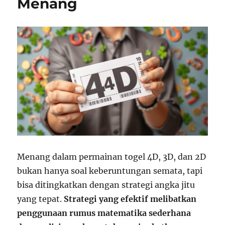
Menang
Menang dalam permainan togel 4D, 3D, dan 2D
bukan hanya soal keberuntungan semata, tapi
bisa ditingkatkan dengan strategi angka jitu
yang tepat.
Strategi yang efektif melibatkan
penggunaan rumus matematika sederhana