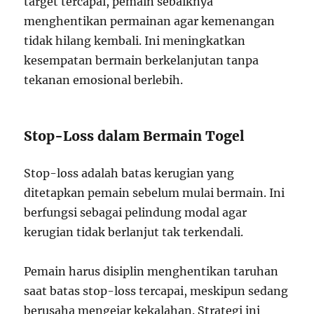
target tercapai, pemain sebaiknya
menghentikan permainan agar kemenangan
tidak hilang kembali. Ini meningkatkan
kesempatan bermain berkelanjutan tanpa
tekanan emosional berlebih.
Stop-Loss dalam Bermain Togel
Stop-loss adalah batas kerugian yang
ditetapkan pemain sebelum mulai bermain. Ini
berfungsi sebagai pelindung modal agar
kerugian tidak berlanjut tak terkendali.
Pemain harus disiplin menghentikan taruhan
saat batas stop-loss tercapai, meskipun sedang
berusaha mengejar kekalahan. Strategi ini