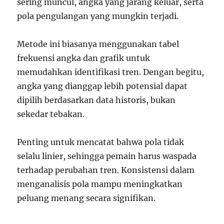
sering muncul, angka yang jarang keluar, serta
pola pengulangan yang mungkin terjadi.
Metode ini biasanya menggunakan tabel
frekuensi angka dan grafik untuk
memudahkan identifikasi tren. Dengan begitu,
angka yang dianggap lebih potensial dapat
dipilih berdasarkan data historis, bukan
sekedar tebakan.
Penting untuk mencatat bahwa pola tidak
selalu linier, sehingga pemain harus waspada
terhadap perubahan tren. Konsistensi dalam
menganalisis pola mampu meningkatkan
peluang menang secara signifikan.