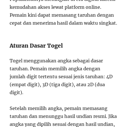
kemudahan akses lewat platform online.
Pemain kini dapat memasang taruhan dengan
cepat dan menerima hasil dalam waktu singkat.
Aturan Dasar Togel
Togel menggunakan angka sebagai dasar
taruhan. Pemain memilih angka dengan
jumlah digit tertentu sesuai jenis taruhan: 4D
(empat digit), 3D (tiga digit), atau 2D (dua
digit).
Setelah memilih angka, pemain memasang
taruhan dan menunggu hasil undian resmi. Jika
angka yang dipilih sesuai dengan hasil undian,