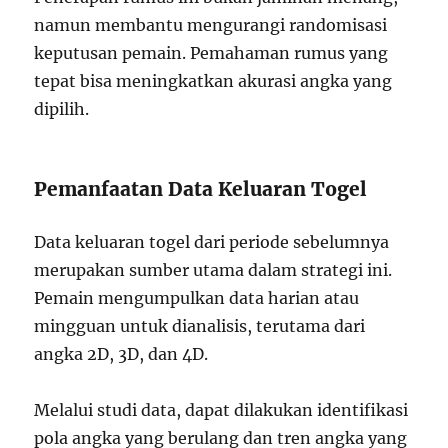
namun membantu mengurangi randomisasi
keputusan pemain. Pemahaman rumus yang
tepat bisa meningkatkan akurasi angka yang
dipilih.
Pemanfaatan Data Keluaran Togel
Data keluaran togel dari periode sebelumnya
merupakan sumber utama dalam strategi ini.
Pemain mengumpulkan data harian atau
mingguan untuk dianalisis, terutama dari
angka 2D, 3D, dan 4D.
Melalui studi data, dapat dilakukan identifikasi
pola angka yang berulang dan tren angka yang