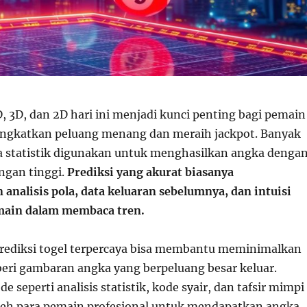
D, 3D, dan 2D hari ini menjadi kunci penting bagi pemain
ingkatkan peluang menang dan meraih jackpot. Banyak
ta statistik digunakan untuk menghasilkan angka denga
ngan tinggi.
Prediksi yang akurat biasanya
nalisis pola, data keluaran sebelumnya, dan intuisi
ain dalam membaca tren.
ediksi togel terpercaya bisa membantu meminimalkan
eri gambaran angka yang berpeluang besar keluar.
 seperti analisis statistik, kode syair, dan tafsir mimpi
oleh para pemain profesional untuk mendapatkan angka