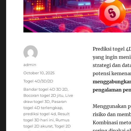
Prediksi togel 4
yang ingin men
Author
admin
strategi dan da
Posted
October 10, 2025
potensi kemena
on
Categories
Togel 4D/3D/2D
menggabungkan a
Tags
Bandar togel 4D 3D 2D
,
pengalaman pem
Bocoran togel 2D jitu
,
Live
draw togel 3D
,
Pasaran
Menggunakan pr
togel 4D terlengkap
,
prediksi togel 4d
,
Result
risiko dan memb
togel 3D hari ini
,
Rumus
Kombinasi metode
togel 2D akurat
,
Togel 2D
sering dipakai 