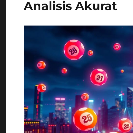
Analisis Akurat