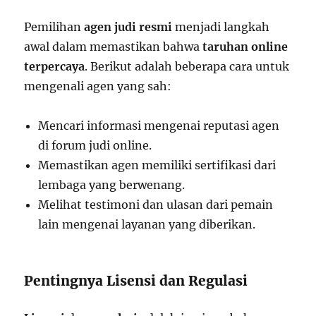
Pemilihan
agen judi resmi
menjadi langkah
awal dalam memastikan bahwa
taruhan online
terpercaya
. Berikut adalah beberapa cara untuk
mengenali agen yang sah:
Mencari informasi mengenai reputasi agen
di forum judi online.
Memastikan agen memiliki sertifikasi dari
lembaga yang berwenang.
Melihat testimoni dan ulasan dari pemain
lain mengenai layanan yang diberikan.
Pentingnya Lisensi dan Regulasi