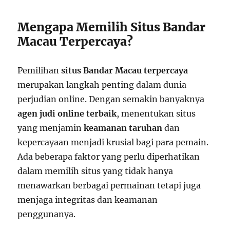
Mengapa Memilih Situs Bandar
Macau Terpercaya?
Pemilihan
situs Bandar Macau terpercaya
merupakan langkah penting dalam dunia
perjudian online. Dengan semakin banyaknya
agen judi online terbaik
, menentukan situs
yang menjamin
keamanan taruhan
dan
kepercayaan menjadi krusial bagi para pemain.
Ada beberapa faktor yang perlu diperhatikan
dalam memilih situs yang tidak hanya
menawarkan berbagai permainan tetapi juga
menjaga integritas dan keamanan
penggunanya.