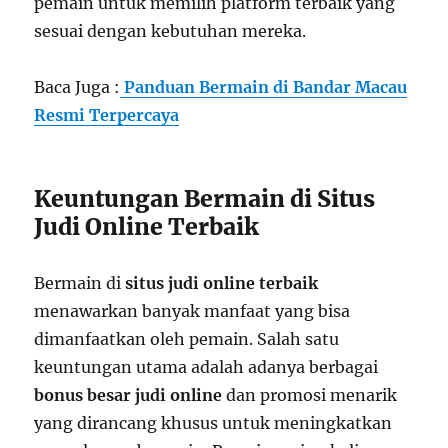
pemain untuk memilih platform terbaik yang
sesuai dengan kebutuhan mereka.
Baca Juga :
Panduan Bermain di Bandar Macau
Resmi Terpercaya
Keuntungan Bermain di Situs
Judi Online Terbaik
Bermain di
situs judi online terbaik
menawarkan banyak manfaat yang bisa
dimanfaatkan oleh pemain. Salah satu
keuntungan utama adalah adanya berbagai
bonus besar judi online
dan promosi menarik
yang dirancang khusus untuk meningkatkan