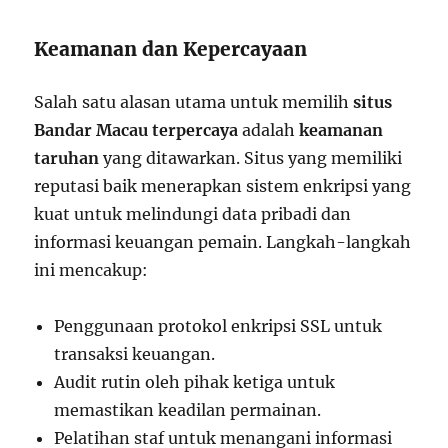
Keamanan dan Kepercayaan
Salah satu alasan utama untuk memilih
situs
Bandar Macau terpercaya
adalah
keamanan
taruhan
yang ditawarkan. Situs yang memiliki
reputasi baik menerapkan sistem enkripsi yang
kuat untuk melindungi data pribadi dan
informasi keuangan pemain. Langkah-langkah
ini mencakup:
Penggunaan protokol enkripsi SSL untuk
transaksi keuangan.
Audit rutin oleh pihak ketiga untuk
memastikan keadilan permainan.
Pelatihan staf untuk menangani informasi