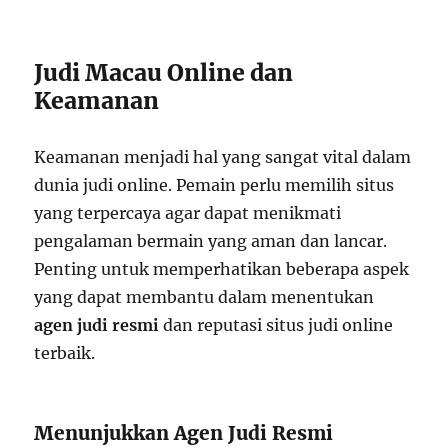
Judi Macau Online dan
Keamanan
Keamanan menjadi hal yang sangat vital dalam
dunia judi online. Pemain perlu memilih situs
yang terpercaya agar dapat menikmati
pengalaman bermain yang aman dan lancar.
Penting untuk memperhatikan beberapa aspek
yang dapat membantu dalam menentukan
agen judi resmi
dan reputasi situs judi online
terbaik.
Menunjukkan Agen Judi Resmi