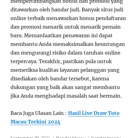
mempertimbangkan bonus dan promosi yang
ditawarkan oleh bandar judi. Banyak situs judi
online terbaik menawarkan bonus pendaftaran
dan promosi menarik untuk menarik pemain
baru. Memanfaatkan penawaran ini dapat
membantu Anda memaksimalkan keuntungan
dan mengurangi risiko dalam taruhan online
terpercaya. Terakhir, pastikan pula untuk
memeriksa kualitas layanan pelanggan yang
disediakan oleh bandar tersebut, karena
dukungan yang baik akan sangat membantu
jika Anda menghadapi masalah saat bermain.
Baca Juga Ulasan Lain :
Hasil Live Draw Toto
Macau Terkini 2024
Posted
Categories
Tags
September 29, 2024
Bandar Macau
bandar macau