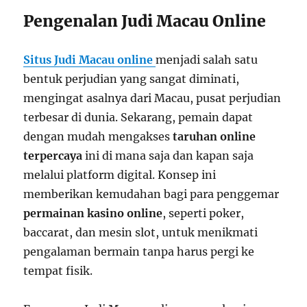
Pengenalan Judi Macau Online
Situs Judi Macau online
menjadi salah satu
bentuk perjudian yang sangat diminati,
mengingat asalnya dari Macau, pusat perjudian
terbesar di dunia. Sekarang, pemain dapat
dengan mudah mengakses
taruhan online
terpercaya
ini di mana saja dan kapan saja
melalui platform digital. Konsep ini
memberikan kemudahan bagi para penggemar
permainan kasino online
, seperti poker,
baccarat, dan mesin slot, untuk menikmati
pengalaman bermain tanpa harus pergi ke
tempat fisik.