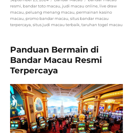
on
resmi
,
bandar toto macau
,
judi macau online
,
live draw
macau
,
peluang menang macau
,
permainan kasino
macau
,
promo bandar macau
,
situs bandar macau
terpercaya
,
situs judi macau terbaik
,
taruhan togel macau
Panduan Bermain di
Bandar Macau Resmi
Terpercaya