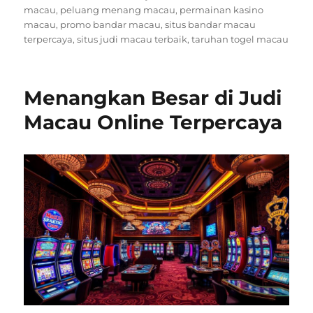
macau
,
peluang menang macau
,
permainan kasino
macau
,
promo bandar macau
,
situs bandar macau
terpercaya
,
situs judi macau terbaik
,
taruhan togel macau
Menangkan Besar di Judi
Macau Online Terpercaya