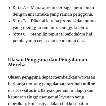
Situs A – Menawarkan berbagai permainan
dengan antarmuka yang ramah pengguna.
Situs B – Dikenal karena promosi dan bonus
yang menggiurkan untuk anggota baru.
Situs C – Memiliki reputasi baik dalam hal
pembayaran cepat dan keamanan data.
Ulasan Pengguna dan Pengalaman
Mereka
Ulasan pengguna
dapat memberikan wawasan
berharga tentang
pengalaman taruhan online
di situs-situs ini. Banyak pemain melaporkan
kepuasan tinggi mengenai layanan yang
diberikan, khususnya dalam hal kecepatan