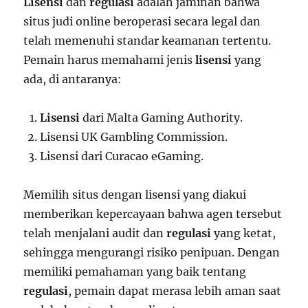
Lisensi
dan
regulasi
adalah jaminan bahwa
situs judi online beroperasi secara legal dan
telah memenuhi standar keamanan tertentu.
Pemain harus memahami jenis
lisensi
yang
ada, di antaranya:
Lisensi
dari Malta Gaming Authority.
Lisensi UK Gambling Commission.
Lisensi dari Curacao eGaming.
Memilih situs dengan lisensi yang diakui
memberikan kepercayaan bahwa agen tersebut
telah menjalani audit dan
regulasi
yang ketat,
sehingga mengurangi risiko penipuan. Dengan
memiliki pemahaman yang baik tentang
regulasi
, pemain dapat merasa lebih aman saat