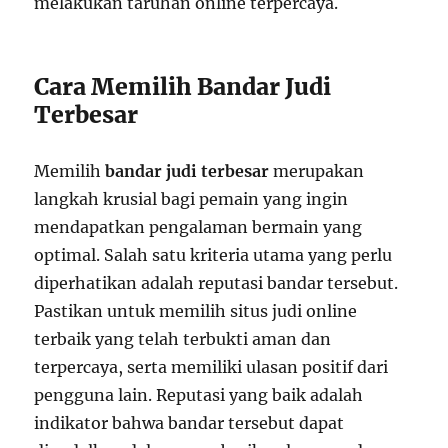
melakukan taruhan online terpercaya.
Cara Memilih Bandar Judi
Terbesar
Memilih
bandar judi terbesar
merupakan
langkah krusial bagi pemain yang ingin
mendapatkan pengalaman bermain yang
optimal. Salah satu kriteria utama yang perlu
diperhatikan adalah reputasi bandar tersebut.
Pastikan untuk memilih situs judi online
terbaik yang telah terbukti aman dan
terpercaya, serta memiliki ulasan positif dari
pengguna lain. Reputasi yang baik adalah
indikator bahwa bandar tersebut dapat