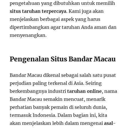
pengetahuan yang dibutuhkan untuk memilih
situs taruhan terpercaya
. Kami juga akan
menjelaskan berbagai aspek yang harus
dipertimbangkan agar taruhan Anda aman dan
menyenangkan.
Pengenalan Situs Bandar Macau
Bandar Macau dikenal sebagai salah satu pusat
perjudian paling terkenal di Asia. Seiring
berkembangnya industri
taruhan online
, nama
Bandar Macau semakin mencuat, menarik
perhatian banyak pemain di seluruh dunia,
termasuk Indonesia. Dalam bagian ini, kita
akan menjelaskan lebih dalam mengenai
asal-