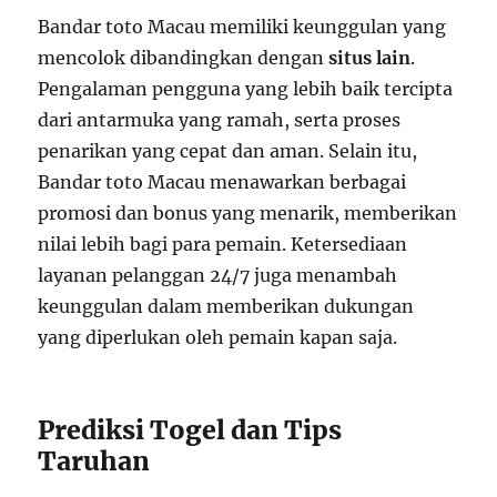
Bandar toto Macau memiliki keunggulan yang
mencolok dibandingkan dengan
situs lain
.
Pengalaman pengguna yang lebih baik tercipta
dari antarmuka yang ramah, serta proses
penarikan yang cepat dan aman. Selain itu,
Bandar toto Macau menawarkan berbagai
promosi dan bonus yang menarik, memberikan
nilai lebih bagi para pemain. Ketersediaan
layanan pelanggan 24/7 juga menambah
keunggulan dalam memberikan dukungan
yang diperlukan oleh pemain kapan saja.
Prediksi Togel dan Tips
Taruhan