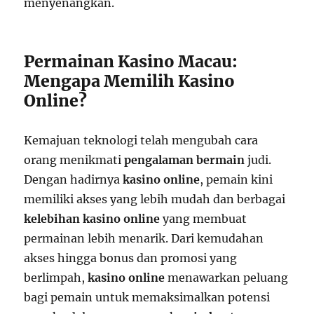
menyenangkan.
Permainan Kasino Macau:
Mengapa Memilih Kasino
Online?
Kemajuan teknologi telah mengubah cara
orang menikmati
pengalaman bermain
judi.
Dengan hadirnya
kasino online
, pemain kini
memiliki akses yang lebih mudah dan berbagai
kelebihan kasino online
yang membuat
permainan lebih menarik. Dari kemudahan
akses hingga bonus dan promosi yang
berlimpah,
kasino online
menawarkan peluang
bagi pemain untuk memaksimalkan potensi