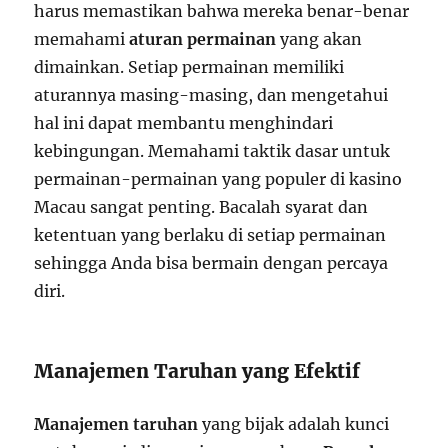
harus memastikan bahwa mereka benar-benar
memahami
aturan permainan
yang akan
dimainkan. Setiap permainan memiliki
aturannya masing-masing, dan mengetahui
hal ini dapat membantu menghindari
kebingungan. Memahami taktik dasar untuk
permainan-permainan yang populer di kasino
Macau sangat penting. Bacalah syarat dan
ketentuan yang berlaku di setiap permainan
sehingga Anda bisa bermain dengan percaya
diri.
Manajemen Taruhan yang Efektif
Manajemen taruhan
yang bijak adalah kunci