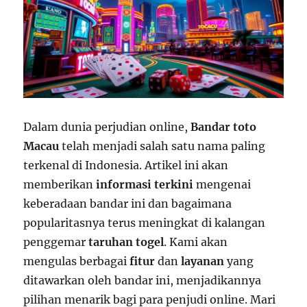
Dalam dunia perjudian online,
Bandar toto
Macau
telah menjadi salah satu nama paling
terkenal di Indonesia. Artikel ini akan
memberikan
informasi terkini
mengenai
keberadaan bandar ini dan bagaimana
popularitasnya terus meningkat di kalangan
penggemar
taruhan togel
. Kami akan
mengulas berbagai
fitur
dan
layanan
yang
ditawarkan oleh bandar ini, menjadikannya
pilihan menarik bagi para penjudi online. Mari