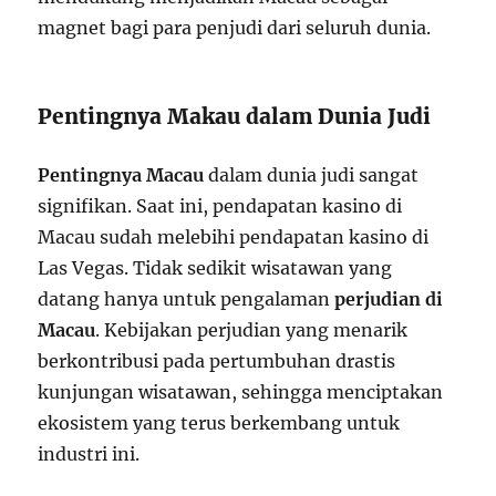
magnet bagi para penjudi dari seluruh dunia.
Pentingnya Makau dalam Dunia Judi
Pentingnya Macau
dalam dunia judi sangat
signifikan. Saat ini, pendapatan kasino di
Macau sudah melebihi pendapatan kasino di
Las Vegas. Tidak sedikit wisatawan yang
datang hanya untuk pengalaman
perjudian di
Macau
. Kebijakan perjudian yang menarik
berkontribusi pada pertumbuhan drastis
kunjungan wisatawan, sehingga menciptakan
ekosistem yang terus berkembang untuk
industri ini.