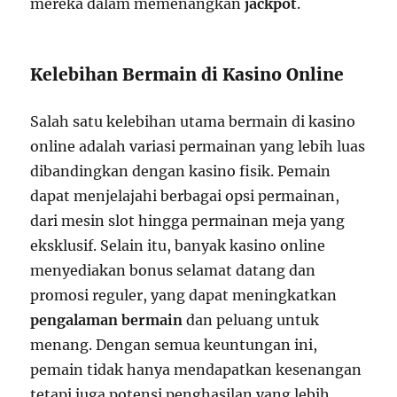
mereka dalam memenangkan
jackpot
.
Kelebihan Bermain di Kasino Online
Salah satu kelebihan utama bermain di kasino
online adalah variasi permainan yang lebih luas
dibandingkan dengan kasino fisik. Pemain
dapat menjelajahi berbagai opsi permainan,
dari mesin slot hingga permainan meja yang
eksklusif. Selain itu, banyak kasino online
menyediakan bonus selamat datang dan
promosi reguler, yang dapat meningkatkan
pengalaman bermain
dan peluang untuk
menang. Dengan semua keuntungan ini,
pemain tidak hanya mendapatkan kesenangan
tetapi juga potensi penghasilan yang lebih