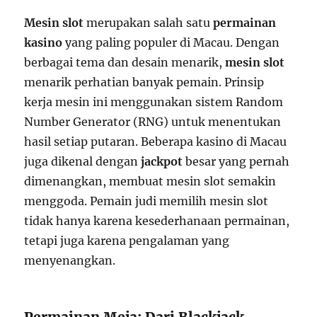
Mesin slot
merupakan salah satu
permainan
kasino
yang paling populer di Macau. Dengan
berbagai tema dan desain menarik,
mesin slot
menarik perhatian banyak pemain. Prinsip
kerja mesin ini menggunakan sistem Random
Number Generator (RNG) untuk menentukan
hasil setiap putaran. Beberapa kasino di Macau
juga dikenal dengan
jackpot
besar yang pernah
dimenangkan, membuat mesin slot semakin
menggoda. Pemain judi memilih mesin slot
tidak hanya karena kesederhanaan permainan,
tetapi juga karena pengalaman yang
menyenangkan.
Permainan Meja: Dari Blackjack