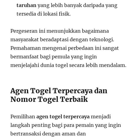
taruhan
yang lebih banyak daripada yang
tersedia di lokasi fisik.
Pergeseran ini menunjukkan bagaimana
masyarakat beradaptasi dengan teknologi.
Pemahaman mengenai perbedaan ini sangat
bermanfaat bagi pemula yang ingin
menjelajahi dunia togel secara lebih mendalam.
Agen Togel Terpercaya dan
Nomor Togel Terbaik
Pemilihan
agen togel terpercaya
menjadi
langkah penting bagi para pemain yang ingin
bertransaksi dengan aman dan