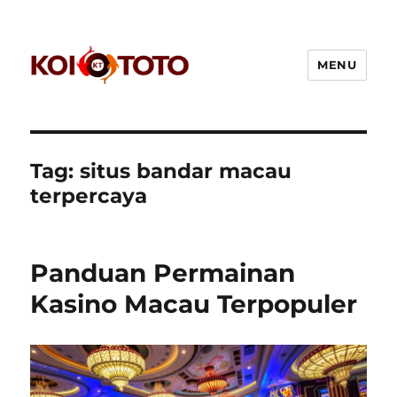
MENU
Freerestaurantcouponsnow
Tag:
situs bandar macau
terpercaya
Panduan Permainan
Kasino Macau Terpopuler