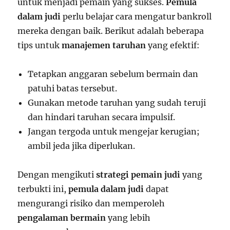
untuk menjadi pemain yang sukses.
Pemula
dalam judi
perlu belajar cara mengatur bankroll
mereka dengan baik. Berikut adalah beberapa
tips untuk
manajemen taruhan
yang efektif:
Tetapkan anggaran sebelum bermain dan
patuhi batas tersebut.
Gunakan metode taruhan yang sudah teruji
dan hindari taruhan secara impulsif.
Jangan tergoda untuk mengejar kerugian;
ambil jeda jika diperlukan.
Dengan mengikuti
strategi pemain judi
yang
terbukti ini,
pemula dalam judi
dapat
mengurangi risiko dan memperoleh
pengalaman bermain
yang lebih