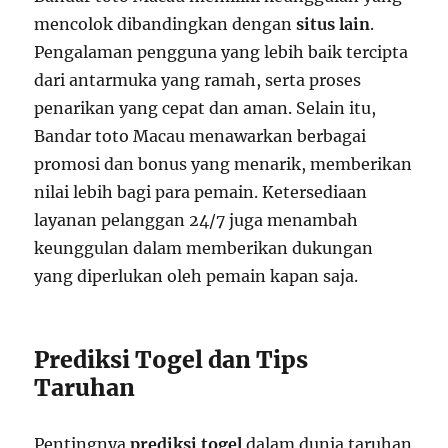
mencolok dibandingkan dengan
situs lain
.
Pengalaman pengguna yang lebih baik tercipta
dari antarmuka yang ramah, serta proses
penarikan yang cepat dan aman. Selain itu,
Bandar toto Macau menawarkan berbagai
promosi dan bonus yang menarik, memberikan
nilai lebih bagi para pemain. Ketersediaan
layanan pelanggan 24/7 juga menambah
keunggulan dalam memberikan dukungan
yang diperlukan oleh pemain kapan saja.
Prediksi Togel dan Tips
Taruhan
Pentingnya
prediksi togel
dalam dunia taruhan