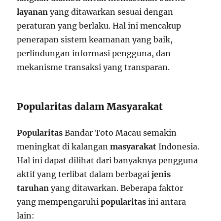
layanan
yang ditawarkan sesuai dengan
peraturan yang berlaku. Hal ini mencakup
penerapan sistem keamanan yang baik,
perlindungan informasi pengguna, dan
mekanisme transaksi yang transparan.
Popularitas dalam Masyarakat
Popularitas
Bandar Toto Macau semakin
meningkat di kalangan
masyarakat
Indonesia.
Hal ini dapat dilihat dari banyaknya pengguna
aktif yang terlibat dalam berbagai
jenis
taruhan
yang ditawarkan. Beberapa faktor
yang mempengaruhi
popularitas
ini antara
lain: