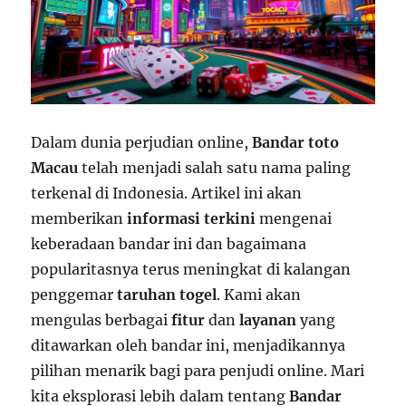
Dalam dunia perjudian online,
Bandar toto
Macau
telah menjadi salah satu nama paling
terkenal di Indonesia. Artikel ini akan
memberikan
informasi terkini
mengenai
keberadaan bandar ini dan bagaimana
popularitasnya terus meningkat di kalangan
penggemar
taruhan togel
. Kami akan
mengulas berbagai
fitur
dan
layanan
yang
ditawarkan oleh bandar ini, menjadikannya
pilihan menarik bagi para penjudi online. Mari
kita eksplorasi lebih dalam tentang
Bandar