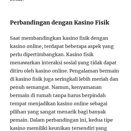
Perbandingan dengan Kasino Fisik
Saat membandingkan kasino fisik dengan
kasino online, terdapat beberapa aspek yang
perlu dipertimbangkan. Kasino fisik
menawarkan interaksi sosial yang tidak dapat
ditiru oleh kasino online. Pengalaman bermain
di kasino fisik juga seringkali lebih meriah dan
penuh semangat. Namun, kenyamanan
bermain di rumah tanpa harus berpindah
tempat menjadikan kasino online sebagai
pilihan yang sangat menarik bagi banyak
pemain. Dalam perbandingan ini, kedua tipe
kasino memiliki keunikan tersendiri yang