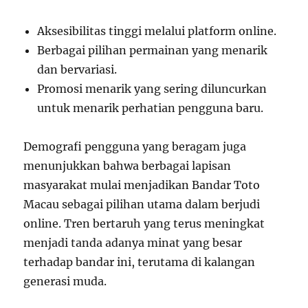
Aksesibilitas tinggi melalui platform online.
Berbagai pilihan permainan yang menarik
dan bervariasi.
Promosi menarik yang sering diluncurkan
untuk menarik perhatian pengguna baru.
Demografi pengguna yang beragam juga
menunjukkan bahwa berbagai lapisan
masyarakat mulai menjadikan Bandar Toto
Macau sebagai pilihan utama dalam berjudi
online. Tren bertaruh yang terus meningkat
menjadi tanda adanya minat yang besar
terhadap bandar ini, terutama di kalangan
generasi muda.