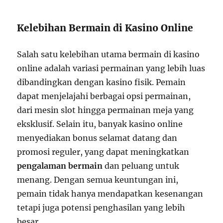
Kelebihan Bermain di Kasino Online
Salah satu kelebihan utama bermain di kasino
online adalah variasi permainan yang lebih luas
dibandingkan dengan kasino fisik. Pemain
dapat menjelajahi berbagai opsi permainan,
dari mesin slot hingga permainan meja yang
eksklusif. Selain itu, banyak kasino online
menyediakan bonus selamat datang dan
promosi reguler, yang dapat meningkatkan
pengalaman bermain
dan peluang untuk
menang. Dengan semua keuntungan ini,
pemain tidak hanya mendapatkan kesenangan
tetapi juga potensi penghasilan yang lebih
besar.