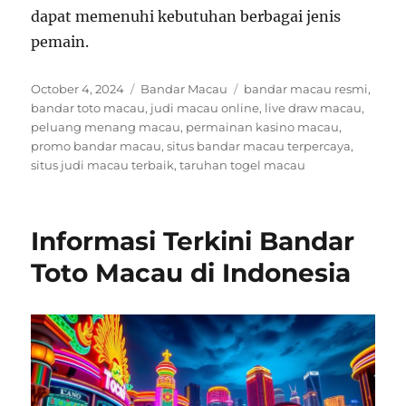
dapat memenuhi kebutuhan berbagai jenis
pemain.
Posted
Categories
Tags
October 4, 2024
Bandar Macau
bandar macau resmi
,
on
bandar toto macau
,
judi macau online
,
live draw macau
,
peluang menang macau
,
permainan kasino macau
,
promo bandar macau
,
situs bandar macau terpercaya
,
situs judi macau terbaik
,
taruhan togel macau
Informasi Terkini Bandar
Toto Macau di Indonesia