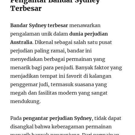
Terbesar
Bandar Sydney terbesar
menawarkan
pengalaman unik dalam
dunia perjudian
Australia
. Dikenal sebagai salah satu pusat
perjudian paling ramai, bandar ini
menyediakan berbagai permainan yang
menarik bagi para penjudi. Banyak faktor yang
menjadikan tempat ini favorit di kalangan
penggemar judi, termasuk suasana yang
megah dan fasilitas modern yang sangat
mendukung.
Pada
pengantar perjudian Sydney
, tidak dapat
disangkal bahwa keberagaman permainan
menarik banyak pengunjung. Dari permainan