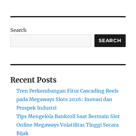
Search
SEARCH
Recent Posts
Tren Perkembangan Fitur Cascading Reels
pada Megaways Slots 2026: Inovasi dan
Prospek Industri
Tips Mengelola Bankroll Saat Bermain Slot
Online Megaways Volatilitas Tinggi Secara
Bijak