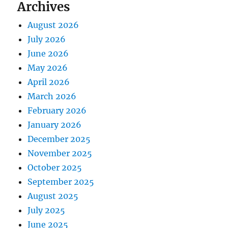
Archives
August 2026
July 2026
June 2026
May 2026
April 2026
March 2026
February 2026
January 2026
December 2025
November 2025
October 2025
September 2025
August 2025
July 2025
June 2025