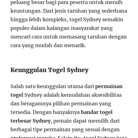
peluang besar bagi para peserta untuk meraih
keuntungan. Dari jenis taruhan yang sederhana
hingga lebih kompleks, togel Sydney semakin
populer dalam kalangan masyarakat yang
mencari cara untuk memasang taruhan dengan
cara yang mudah dan menarik.
Keunggulan Togel Sydney
Salah satu keunggulan utama dari
permainan
togel
Sydney adalah kemudahan aksesibilitas
dan beragamnya pilihan permainan yang
tersedia. Dengan banyaknya
bandar togel
terbesar Sydney
, pemain dapat memilih dari
berbagai tipe permainan yang sesuai dengan
preferensi mereka. Selain itu, togel Sydney juga