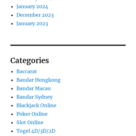
January 2024
December 2023
January 2023
Categories
Baccarat
Bandar Hongkong
Bandar Macau
Bandar Sydney
Blackjack Online
Poker Online
Slot Online
Togel 4D/3D/2D