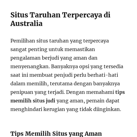
Situs Taruhan Terpercaya di
Australia
Pemilihan situs taruhan yang terpercaya
sangat penting untuk memastikan
pengalaman berjudi yang aman dan
menyenangkan. Banyaknya opsi yang tersedia
saat ini membuat penjudi perlu berhati-hati
dalam memilih, terutama dengan banyaknya
penipuan yang terjadi. Dengan memahami
tips
memilih situs judi
yang aman, pemain dapat
menghindari kerugian yang tidak diinginkan.
Tips Memilih Situs yang Aman