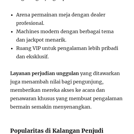
Arena permainan meja dengan dealer
profesional.
Machines modern dengan berbagai tema
dan jackpot menarik.
Ruang VIP untuk pengalaman lebih pribadi
dan eksklusif.
Layanan perjudian unggulan
yang ditawarkan
juga menambah nilai bagi pengunjung,
memberikan mereka akses ke acara dan
penawaran khusus yang membuat pengalaman
bermain semakin menyenangkan.
Popularitas di Kalangan Penjudi