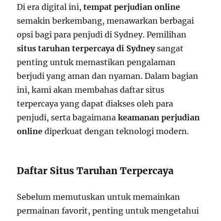
Di era digital ini,
tempat perjudian online
semakin berkembang, menawarkan berbagai
opsi bagi para penjudi di Sydney. Pemilihan
situs taruhan terpercaya di Sydney
sangat
penting untuk memastikan pengalaman
berjudi yang aman dan nyaman. Dalam bagian
ini, kami akan membahas daftar situs
terpercaya yang dapat diakses oleh para
penjudi, serta bagaimana
keamanan perjudian
online
diperkuat dengan teknologi modern.
Daftar Situs Taruhan Terpercaya
Sebelum memutuskan untuk memainkan
permainan favorit, penting untuk mengetahui