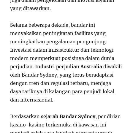
yang ditawarkan.
Selama beberapa dekade, bandar ini
menyaksikan peningkatan fasilitas yang
meningkatkan pengalaman pengunjung.
Investasi dalam infrastruktur dan teknologi
modern memperkuat posisinya dalam dunia
perjudian.
Industri perjudian Australia
diwakili
oleh Bandar Sydney, yang terus beradaptasi
dengan tren dan regulasi terbaru, menjaga
daya tariknya di kalangan para penjudi lokal
dan internasional.
Berdasarkan
sejarah Bandar Sydney
, pendirian
kasino-kasino terkemuka di kawasan ini
menjadi salah satu langkah strategis untuk