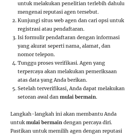
untuk melakukan penelitian terlebih dahulu
mengenai reputasi agen tersebut.
Kunjungi situs web agen dan cari opsi untuk
registrasi atau pendaftaran.
Isi formulir pendaftaran dengan informasi
yang akurat seperti nama, alamat, dan
nomor telepon.
Tunggu proses verifikasi. Agen yang
terpercaya akan melakukan pemeriksaan
atas data yang Anda berikan.
Setelah terverifikasi, Anda dapat melakukan
setoran awal dan
mulai bermain
.
Langkah-langkah ini akan membantu Anda
untuk
mulai bermain
dengan percaya diri.
Pastikan untuk memilih agen dengan reputasi