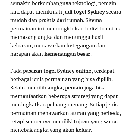
semakin berkembangnya teknologi, pemain
kini dapat menikmati
judi togel Sydney
secara
mudah dan praktis dari rumah. Skema
permainan ini memungkinkan individu untuk
memasang angka dan menunggu hasil
keluaran, menawarkan ketegangan dan
harapan akan
kemenangan besar
.
Pada
pasaran togel Sydney online
, terdapat
berbagai jenis permainan yang bisa dipilih.
Selain memilih angka, pemain juga bisa
memanfaatkan beberapa strategi yang dapat
meningkatkan peluang menang. Setiap jenis
permainan menawarkan aturan yang berbeda,
tetapi semuanya memiliki tujuan yang sama:
menebak angka yang akan keluar.