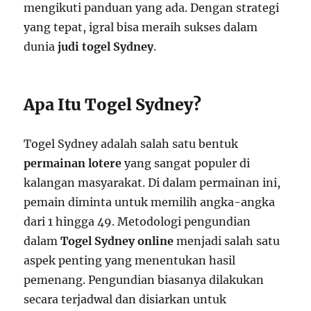
mengikuti panduan yang ada. Dengan strategi
yang tepat, igral bisa meraih sukses dalam
dunia
judi togel Sydney
.
Apa Itu Togel Sydney?
Togel Sydney adalah salah satu bentuk
permainan lotere
yang sangat populer di
kalangan masyarakat. Di dalam permainan ini,
pemain diminta untuk memilih angka-angka
dari 1 hingga 49. Metodologi pengundian
dalam
Togel Sydney online
menjadi salah satu
aspek penting yang menentukan hasil
pemenang. Pengundian biasanya dilakukan
secara terjadwal dan disiarkan untuk