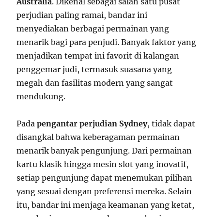
Australia
. Dikenal sebagai salah satu pusat
perjudian paling ramai, bandar ini
menyediakan berbagai permainan yang
menarik bagi para penjudi. Banyak faktor yang
menjadikan tempat ini favorit di kalangan
penggemar judi, termasuk suasana yang
megah dan fasilitas modern yang sangat
mendukung.
Pada
pengantar perjudian Sydney
, tidak dapat
disangkal bahwa keberagaman permainan
menarik banyak pengunjung. Dari permainan
kartu klasik hingga mesin slot yang inovatif,
setiap pengunjung dapat menemukan pilihan
yang sesuai dengan preferensi mereka. Selain
itu, bandar ini menjaga keamanan yang ketat,