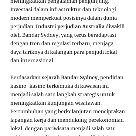
meningkatkan pengalaman pengunjung.
Investasi dalam infrastruktur dan teknologi
modern memperkuat posisinya dalam dunia
perjudian.
Industri perjudian Australia
diwakili
oleh Bandar Sydney, yang terus beradaptasi
dengan tren dan regulasi terbaru, menjaga
daya tariknya di kalangan para penjudi lokal
dan internasional.
Berdasarkan
sejarah Bandar Sydney
, pendirian
kasino-kasino terkemuka di kawasan ini
menjadi salah satu langkah strategis untuk
meningkatkan kunjungan wisatawan.
Pertumbuhan yang berkelanjutan menciptakan
lapangan kerja dan mendukung perekonomian
lokal, dengan pariwisata menjadi salah satu