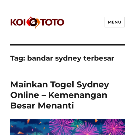
MENU
Freerestaurantcouponsnow
Tag:
bandar sydney terbesar
Mainkan Togel Sydney
Online – Kemenangan
Besar Menanti