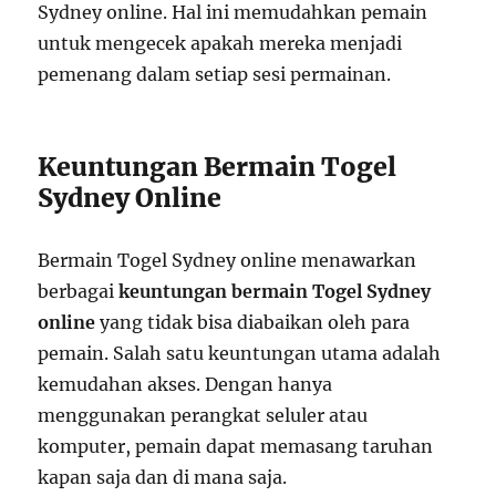
Sydney online. Hal ini memudahkan pemain
untuk mengecek apakah mereka menjadi
pemenang dalam setiap sesi permainan.
Keuntungan Bermain Togel
Sydney Online
Bermain Togel Sydney online menawarkan
berbagai
keuntungan bermain Togel Sydney
online
yang tidak bisa diabaikan oleh para
pemain. Salah satu keuntungan utama adalah
kemudahan akses. Dengan hanya
menggunakan perangkat seluler atau
komputer, pemain dapat memasang taruhan
kapan saja dan di mana saja.