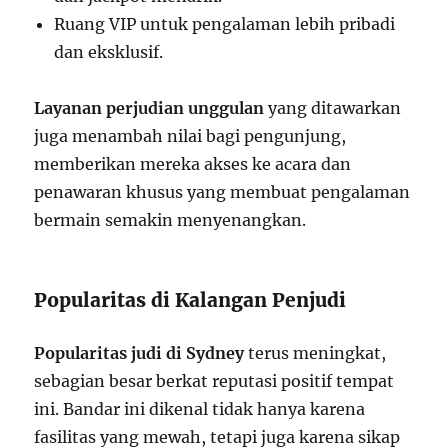
Ruang VIP untuk pengalaman lebih pribadi
dan eksklusif.
Layanan perjudian unggulan
yang ditawarkan
juga menambah nilai bagi pengunjung,
memberikan mereka akses ke acara dan
penawaran khusus yang membuat pengalaman
bermain semakin menyenangkan.
Popularitas di Kalangan Penjudi
Popularitas judi di Sydney
terus meningkat,
sebagian besar berkat reputasi positif tempat
ini. Bandar ini dikenal tidak hanya karena
fasilitas yang mewah, tetapi juga karena sikap