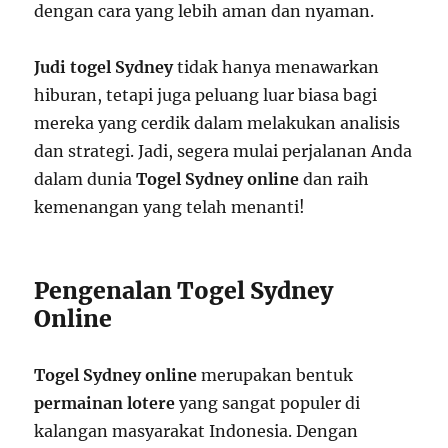
dengan cara yang lebih aman dan nyaman.
Judi togel Sydney
tidak hanya menawarkan
hiburan, tetapi juga peluang luar biasa bagi
mereka yang cerdik dalam melakukan analisis
dan strategi. Jadi, segera mulai perjalanan Anda
dalam dunia
Togel Sydney online
dan raih
kemenangan yang telah menanti!
Pengenalan Togel Sydney
Online
Togel Sydney online
merupakan bentuk
permainan lotere
yang sangat populer di
kalangan masyarakat Indonesia. Dengan