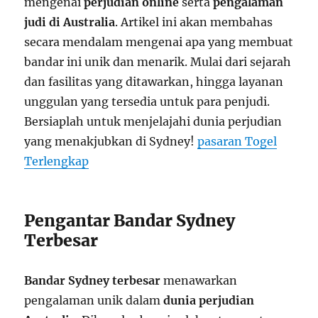
mengenai
perjudian online
serta
pengalaman
judi di Australia
. Artikel ini akan membahas
secara mendalam mengenai apa yang membuat
bandar ini unik dan menarik. Mulai dari sejarah
dan fasilitas yang ditawarkan, hingga layanan
unggulan yang tersedia untuk para penjudi.
Bersiaplah untuk menjelajahi dunia perjudian
yang menakjubkan di Sydney!
pasaran Togel
Terlengkap
Pengantar Bandar Sydney
Terbesar
Bandar Sydney terbesar
menawarkan
pengalaman unik dalam
dunia perjudian