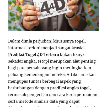
Dalam dunia perjudian, khususnya togel,
informasi terkini menjadi sangat krusial.
Prediksi Togel 4D Terbaru
bukan hanya
sekadar angka, tetapi merupakan alat penting
bagi para pemain yang ingin meningkatkan
peluang kemenangan mereka. Artikel ini akan
mengupas tuntas berbagai aspek yang
berhubungan dengan
prediksi angka togel
,
termasuk pengertian dan cara kerja permainan,
serta metode analisis data yang dapat