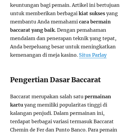
keuntungan bagi pemain. Artikel ini bertujuan
untuk memberikan berbagai
kiat sukses
yang
membantu Anda memahami
cara bermain
baccarat yang baik
. Dengan pemahaman
mendalam dan penerapan teknik yang tepat,
Anda berpeluang besar untuk meningkatkan
kemenangan di meja kasino.
Situs Parlay
Pengertian Dasar Baccarat
Baccarat merupakan salah satu
permainan
kartu
yang memiliki popularitas tinggi di
kalangan penjudi. Dalam permainan ini,
terdapat berbagai variasi termasuk Baccarat
Chemin de Fer dan Punto Banco. Para pemain