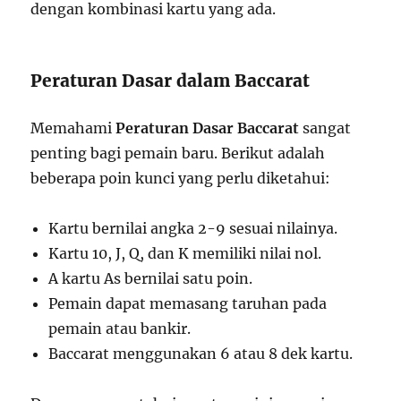
dengan kombinasi kartu yang ada.
Peraturan Dasar dalam Baccarat
Memahami
Peraturan Dasar Baccarat
sangat
penting bagi pemain baru. Berikut adalah
beberapa poin kunci yang perlu diketahui:
Kartu bernilai angka 2-9 sesuai nilainya.
Kartu 10, J, Q, dan K memiliki nilai nol.
A kartu As bernilai satu poin.
Pemain dapat memasang taruhan pada
pemain atau bankir.
Baccarat menggunakan 6 atau 8 dek kartu.