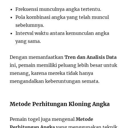
Frekuensi munculnya angka tertentu.
Pola kombinasi angka yang telah muncul
sebelumnya.
Interval waktu antara kemunculan angka
yang sama.
Dengan memanfaatkan
Tren dan Analisis Data
ini, pemain memiliki peluang lebih besar untuk
menang, karena mereka tidak hanya
mengandalkan keberuntungan semata.
Metode Perhitungan Kloning Angka
Pemain togel juga mengenal
Metode
Perhitungan Angka
yang menggunakan teknik