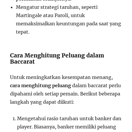
Mengatur strategi taruhan, seperti
Martingale atau Paroli, untuk
memaksimalkan keuntungan pada saat yang
tepat.
Cara Menghitung Peluang dalam
Baccarat
Untuk meningkatkan kesempatan menang,
cara menghitung peluang
dalam baccarat perlu
dipahami oleh setiap pemain. Berikut beberapa
langkah yang dapat diikuti:
Mengetahui rasio taruhan untuk banker dan
player. Biasanya, banker memiliki peluang