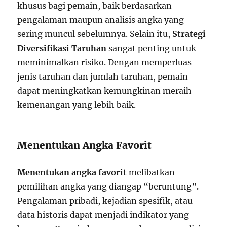
khusus bagi pemain, baik berdasarkan
pengalaman maupun analisis angka yang
sering muncul sebelumnya. Selain itu,
Strategi
Diversifikasi Taruhan
sangat penting untuk
meminimalkan risiko. Dengan memperluas
jenis taruhan dan jumlah taruhan, pemain
dapat meningkatkan kemungkinan meraih
kemenangan yang lebih baik.
Menentukan Angka Favorit
Menentukan angka favorit
melibatkan
pemilihan angka yang diangap “beruntung”.
Pengalaman pribadi, kejadian spesifik, atau
data historis dapat menjadi indikator yang