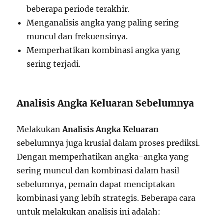
beberapa periode terakhir.
Menganalisis angka yang paling sering
muncul dan frekuensinya.
Memperhatikan kombinasi angka yang
sering terjadi.
Analisis Angka Keluaran Sebelumnya
Melakukan
Analisis Angka Keluaran
sebelumnya juga krusial dalam proses prediksi.
Dengan memperhatikan angka-angka yang
sering muncul dan kombinasi dalam hasil
sebelumnya, pemain dapat menciptakan
kombinasi yang lebih strategis. Beberapa cara
untuk melakukan analisis ini adalah: