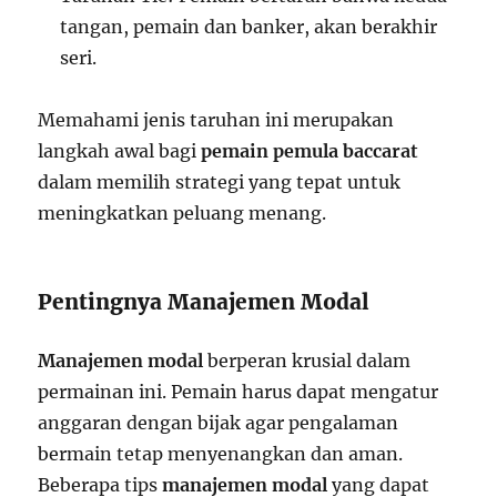
tangan, pemain dan banker, akan berakhir
seri.
Memahami jenis taruhan ini merupakan
langkah awal bagi
pemain pemula baccarat
dalam memilih strategi yang tepat untuk
meningkatkan peluang menang.
Pentingnya Manajemen Modal
Manajemen modal
berperan krusial dalam
permainan ini. Pemain harus dapat mengatur
anggaran dengan bijak agar pengalaman
bermain tetap menyenangkan dan aman.
Beberapa tips
manajemen modal
yang dapat