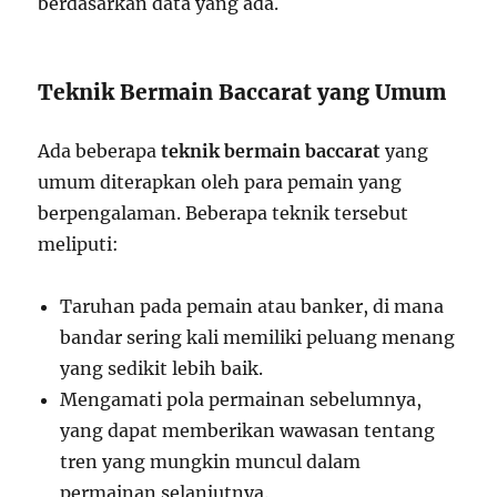
berdasarkan data yang ada.
Teknik Bermain Baccarat yang Umum
Ada beberapa
teknik bermain baccarat
yang
umum diterapkan oleh para pemain yang
berpengalaman. Beberapa teknik tersebut
meliputi:
Taruhan pada pemain atau banker, di mana
bandar sering kali memiliki peluang menang
yang sedikit lebih baik.
Mengamati pola permainan sebelumnya,
yang dapat memberikan wawasan tentang
tren yang mungkin muncul dalam
permainan selanjutnya.