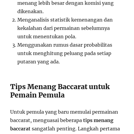
menang lebih besar dengan komisi yang
dikenakan.
Menganalisis statistik kemenangan dan
kekalahan dari permainan sebelumnya
untuk menentukan pola.
Menggunakan rumus dasar probabilitas
untuk menghitung peluang pada setiap
putaran yang ada.
Tips Menang Baccarat untuk
Pemain Pemula
Untuk pemula yang baru memulai permainan
baccarat, menguasai beberapa
tips menang
baccarat
sangatlah penting. Langkah pertama