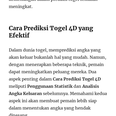
meningkat.
Cara Prediksi Togel 4D yang
Efektif
Dalam dunia togel, memprediksi angka yang
akan keluar bukanlah hal yang mudah. Namun,
dengan menerapkan beberapa teknik, pemain
dapat meningkatkan peluang mereka. Dua
aspek penting dalam
Cara Prediksi Togel 4D
meliputi
Penggunaan Statistik
dan
Analisis
Angka Keluaran
sebelumnya. Memahami kedua
aspek ini akan membuat pemain lebih siap
dalam menentukan angka yang hendak
dipasang.