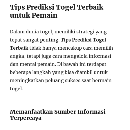
Tips Prediksi Togel Terbaik
untuk Pemain
Dalam dunia togel, memiliki strategi yang
tepat sangat penting.
Tips Prediksi Togel
Terbaik
tidak hanya mencakup cara memilih
angka, tetapi juga cara mengelola informasi
dan mental pemain. Di bawah ini terdapat
beberapa langkah yang bisa diambil untuk
meningkatkan peluang sukses saat bermain
togel.
Memanfaatkan Sumber Informasi
Terpercaya