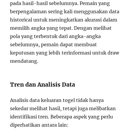
pada hasil-hasil sebelumnya. Pemain yang
berpengalaman sering kali menggunakan data
historical untuk meningkatkan akurasi dalam
memilih angka yang tepat. Dengan melihat
pola yang terbentuk dari angka-angka
sebelumnya, pemain dapat membuat
keputusan yang lebih terinformasi untuk draw
mendatang.
Tren dan Analisis Data
Analisis data keluaran togel tidak hanya
sekedar melihat hasil, tetapi juga melibatkan
identifikasi tren. Beberapa aspek yang perlu
diperhatikan antara lain: