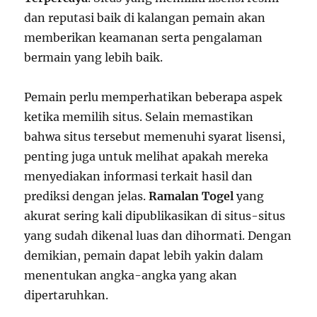
dan reputasi baik di kalangan pemain akan
memberikan keamanan serta pengalaman
bermain yang lebih baik.
Pemain perlu memperhatikan beberapa aspek
ketika memilih situs. Selain memastikan
bahwa situs tersebut memenuhi syarat lisensi,
penting juga untuk melihat apakah mereka
menyediakan informasi terkait hasil dan
prediksi dengan jelas.
Ramalan Togel
yang
akurat sering kali dipublikasikan di situs-situs
yang sudah dikenal luas dan dihormati. Dengan
demikian, pemain dapat lebih yakin dalam
menentukan angka-angka yang akan
dipertaruhkan.