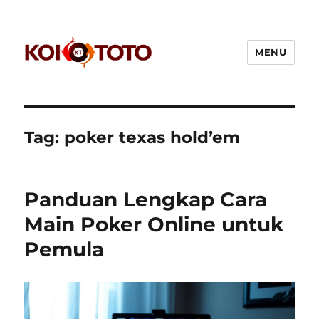
MENU
Freerestaurantcouponsnow
Tag:
poker texas hold’em
Panduan Lengkap Cara
Main Poker Online untuk
Pemula