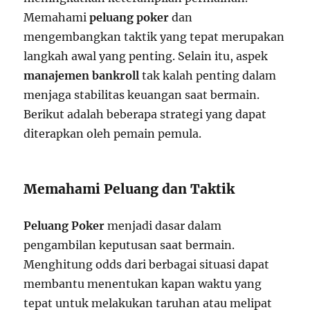
Memahami
peluang poker
dan
mengembangkan taktik yang tepat merupakan
langkah awal yang penting. Selain itu, aspek
manajemen bankroll
tak kalah penting dalam
menjaga stabilitas keuangan saat bermain.
Berikut adalah beberapa strategi yang dapat
diterapkan oleh pemain pemula.
Memahami Peluang dan Taktik
Peluang Poker
menjadi dasar dalam
pengambilan keputusan saat bermain.
Menghitung odds dari berbagai situasi dapat
membantu menentukan kapan waktu yang
tepat untuk melakukan taruhan atau melipat