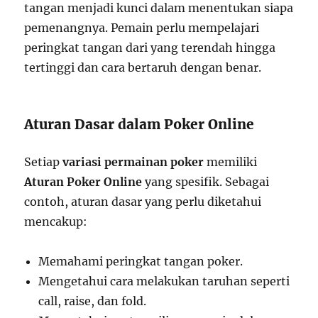
tangan menjadi kunci dalam menentukan siapa
pemenangnya. Pemain perlu mempelajari
peringkat tangan dari yang terendah hingga
tertinggi dan cara bertaruh dengan benar.
Aturan Dasar dalam Poker Online
Setiap
variasi permainan poker
memiliki
Aturan Poker Online
yang spesifik. Sebagai
contoh, aturan dasar yang perlu diketahui
mencakup:
Memahami peringkat tangan poker.
Mengetahui cara melakukan taruhan seperti
call, raise, dan fold.