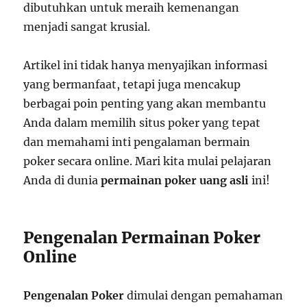
dibutuhkan untuk meraih kemenangan
menjadi sangat krusial.
Artikel ini tidak hanya menyajikan informasi
yang bermanfaat, tetapi juga mencakup
berbagai poin penting yang akan membantu
Anda dalam memilih situs poker yang tepat
dan memahami inti pengalaman bermain
poker secara online. Mari kita mulai pelajaran
Anda di dunia
permainan poker uang asli
ini!
Pengenalan Permainan Poker
Online
Pengenalan Poker
dimulai dengan pemahaman