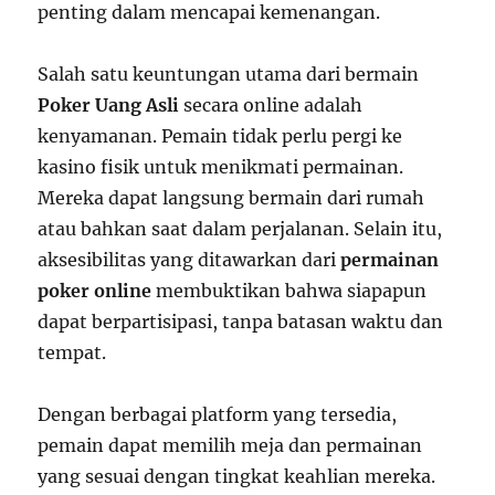
penting dalam mencapai kemenangan.
Salah satu keuntungan utama dari bermain
Poker Uang Asli
secara online adalah
kenyamanan. Pemain tidak perlu pergi ke
kasino fisik untuk menikmati permainan.
Mereka dapat langsung bermain dari rumah
atau bahkan saat dalam perjalanan. Selain itu,
aksesibilitas yang ditawarkan dari
permainan
poker online
membuktikan bahwa siapapun
dapat berpartisipasi, tanpa batasan waktu dan
tempat.
Dengan berbagai platform yang tersedia,
pemain dapat memilih meja dan permainan
yang sesuai dengan tingkat keahlian mereka.