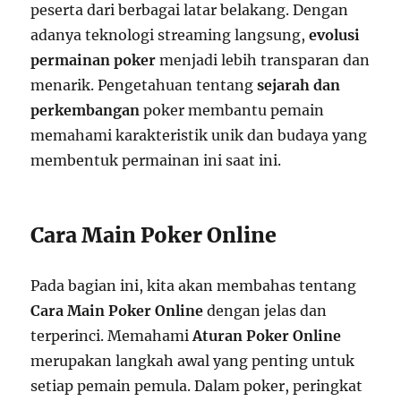
peserta dari berbagai latar belakang. Dengan
adanya teknologi streaming langsung,
evolusi
permainan poker
menjadi lebih transparan dan
menarik. Pengetahuan tentang
sejarah dan
perkembangan
poker membantu pemain
memahami karakteristik unik dan budaya yang
membentuk permainan ini saat ini.
Cara Main Poker Online
Pada bagian ini, kita akan membahas tentang
Cara Main Poker Online
dengan jelas dan
terperinci. Memahami
Aturan Poker Online
merupakan langkah awal yang penting untuk
setiap pemain pemula. Dalam poker, peringkat