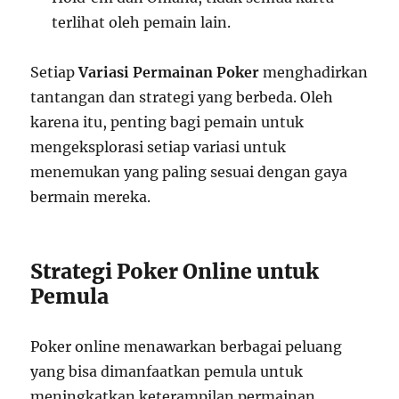
terlihat oleh pemain lain.
Setiap
Variasi Permainan Poker
menghadirkan
tantangan dan strategi yang berbeda. Oleh
karena itu, penting bagi pemain untuk
mengeksplorasi setiap variasi untuk
menemukan yang paling sesuai dengan gaya
bermain mereka.
Strategi Poker Online untuk
Pemula
Poker online menawarkan berbagai peluang
yang bisa dimanfaatkan pemula untuk
meningkatkan keterampilan permainan.