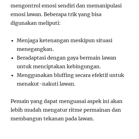
mengontrol emosi sendiri dan memanipulasi
emosi lawan. Beberapa trik yang bisa
digunakan meliputi:
Menjaga ketenangan meskipun situasi
menegangkan.
Beradaptasi dengan gaya bermain lawan
untuk menciptakan kebingungan.
Menggunakan bluffing secara efektif untuk
menakut-nakuti lawan.
Pemain yang dapat menguasai aspek ini akan
lebih mudah mengatur ritme permainan dan
membangun tekanan pada lawan.