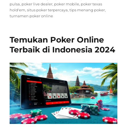
pulsa
,
poker live dealer
,
poker mobile
,
poker texas
hold'em
,
situs poker terpercaya
,
tips menang poker
,
turnamen poker online
Temukan Poker Online
Terbaik di Indonesia 2024