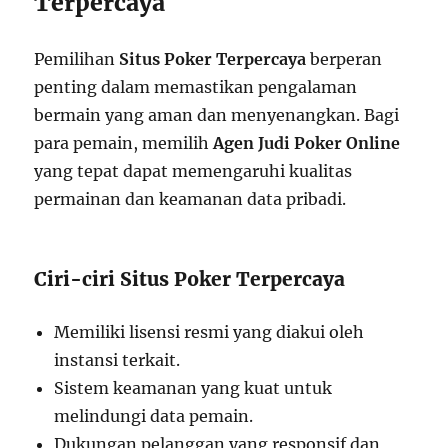
Terpercaya
Pemilihan
Situs Poker Terpercaya
berperan
penting dalam memastikan pengalaman
bermain yang aman dan menyenangkan. Bagi
para pemain, memilih
Agen Judi Poker Online
yang tepat dapat memengaruhi kualitas
permainan dan keamanan data pribadi.
Ciri-ciri Situs Poker Terpercaya
Memiliki lisensi resmi yang diakui oleh
instansi terkait.
Sistem keamanan yang kuat untuk
melindungi data pemain.
Dukungan pelanggan yang responsif dan