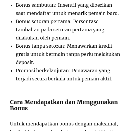
Bonus sambutan: Insentif yang diberikan
saat mendaftar untuk menarik pemain baru.
Bonus setoran pertama: Persentase
tambahan pada setoran pertama yang
dilakukan oleh pemain.
Bonus tanpa setoran: Menawarkan kredit
gratis untuk bermain tanpa perlu melakukan
deposit.
Promosi berkelanjutan: Penawaran yang
terjadi secara berkala untuk pemain aktif.
Cara Mendapatkan dan Menggunakan
Bonus
Untuk mendapatkan bonus dengan maksimal,