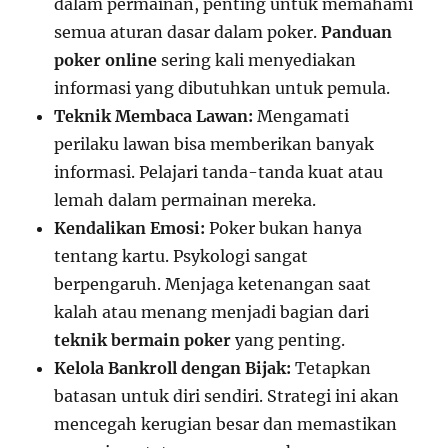
dalam permainan, penting untuk memahami
semua aturan dasar dalam poker.
Panduan
poker online
sering kali menyediakan
informasi yang dibutuhkan untuk pemula.
Teknik Membaca Lawan:
Mengamati
perilaku lawan bisa memberikan banyak
informasi. Pelajari tanda-tanda kuat atau
lemah dalam permainan mereka.
Kendalikan Emosi:
Poker bukan hanya
tentang kartu. Psykologi sangat
berpengaruh. Menjaga ketenangan saat
kalah atau menang menjadi bagian dari
teknik bermain poker
yang penting.
Kelola Bankroll dengan Bijak:
Tetapkan
batasan untuk diri sendiri. Strategi ini akan
mencegah kerugian besar dan memastikan