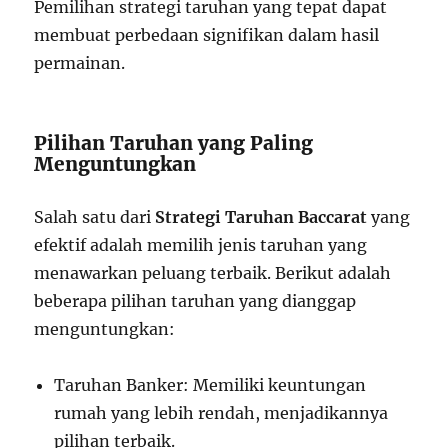
Pemilihan strategi taruhan yang tepat dapat
membuat perbedaan signifikan dalam hasil
permainan.
Pilihan Taruhan yang Paling
Menguntungkan
Salah satu dari
Strategi Taruhan Baccarat
yang
efektif adalah memilih jenis taruhan yang
menawarkan peluang terbaik. Berikut adalah
beberapa pilihan taruhan yang dianggap
menguntungkan:
Taruhan Banker: Memiliki keuntungan
rumah yang lebih rendah, menjadikannya
pilihan terbaik.