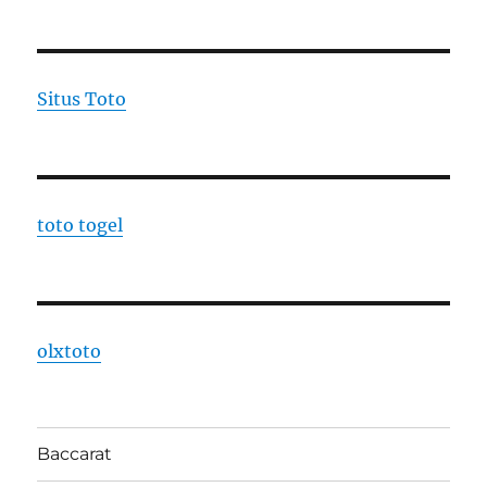
Situs Toto
toto togel
olxtoto
Baccarat