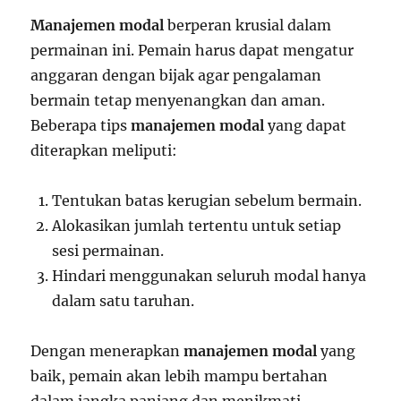
Manajemen modal
berperan krusial dalam
permainan ini. Pemain harus dapat mengatur
anggaran dengan bijak agar pengalaman
bermain tetap menyenangkan dan aman.
Beberapa tips
manajemen modal
yang dapat
diterapkan meliputi:
Tentukan batas kerugian sebelum bermain.
Alokasikan jumlah tertentu untuk setiap
sesi permainan.
Hindari menggunakan seluruh modal hanya
dalam satu taruhan.
Dengan menerapkan
manajemen modal
yang
baik, pemain akan lebih mampu bertahan
dalam jangka panjang dan menikmati