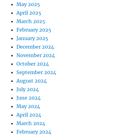
May 2025
April 2025
March 2025
February 2025
January 2025
December 2024
November 2024
October 2024
September 2024
August 2024
July 2024
June 2024
May 2024
April 2024
March 2024
February 2024