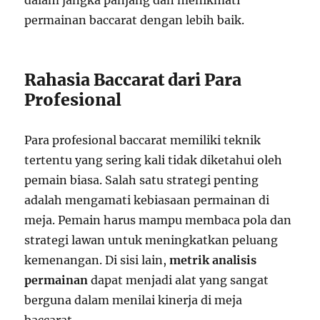
permainan baccarat dengan lebih baik.
Rahasia Baccarat dari Para
Profesional
Para profesional baccarat memiliki teknik
tertentu yang sering kali tidak diketahui oleh
pemain biasa. Salah satu strategi penting
adalah mengamati kebiasaan permainan di
meja. Pemain harus mampu membaca pola dan
strategi lawan untuk meningkatkan peluang
kemenangan. Di sisi lain,
metrik analisis
permainan
dapat menjadi alat yang sangat
berguna dalam menilai kinerja di meja
baccarat.