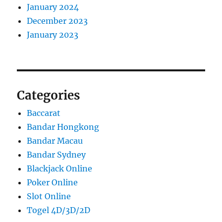
January 2024
December 2023
January 2023
Categories
Baccarat
Bandar Hongkong
Bandar Macau
Bandar Sydney
Blackjack Online
Poker Online
Slot Online
Togel 4D/3D/2D