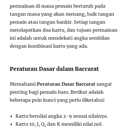
permainan di mana pemain bertaruh pada
tangan mana yang akan menang, baik tangan
pemain atau tangan bankir. Setiap tangan
mendapatkan dua kartu, dan tujuan permainan
ini adalah untuk mendekati angka sembilan
dengan kombinasi kartu yang ada.
Peraturan Dasar dalam Baccarat
Memahami
Peraturan Dasar Baccarat
sangat
penting bagi pemain baru. Berikut adalah
beberapa poin kunci yang perlu diketahui:
Kartu bernilai angka 2-9 sesuai nilainya.
Kartu 10, J, Q, dan K memiliki nilai nol.