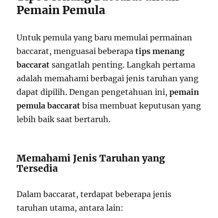
Pemain Pemula
Untuk pemula yang baru memulai permainan
baccarat, menguasai beberapa
tips menang
baccarat
sangatlah penting. Langkah pertama
adalah memahami berbagai jenis taruhan yang
dapat dipilih. Dengan pengetahuan ini,
pemain
pemula baccarat
bisa membuat keputusan yang
lebih baik saat bertaruh.
Memahami Jenis Taruhan yang
Tersedia
Dalam baccarat, terdapat beberapa jenis
taruhan utama, antara lain: