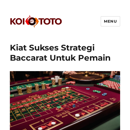
MENU
Freerestaurantcouponsnow
Kiat Sukses Strategi
Baccarat Untuk Pemain