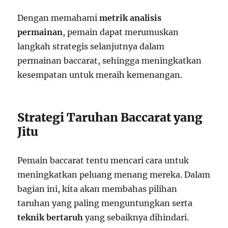
Dengan memahami
metrik analisis
permainan
, pemain dapat merumuskan
langkah strategis selanjutnya dalam
permainan baccarat, sehingga meningkatkan
kesempatan untuk meraih kemenangan.
Strategi Taruhan Baccarat yang
Jitu
Pemain baccarat tentu mencari cara untuk
meningkatkan peluang menang mereka. Dalam
bagian ini, kita akan membahas pilihan
taruhan yang paling menguntungkan serta
teknik bertaruh
yang sebaiknya dihindari.