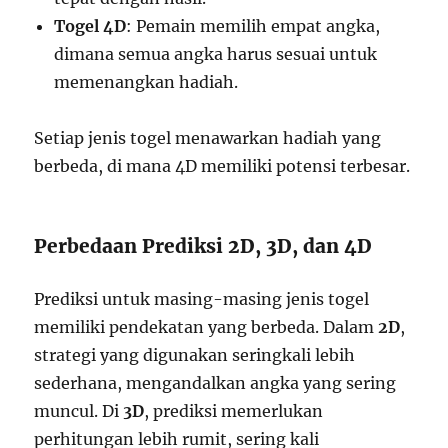
Togel 4D
: Pemain memilih empat angka,
dimana semua angka harus sesuai untuk
memenangkan hadiah.
Setiap jenis togel menawarkan hadiah yang
berbeda, di mana 4D memiliki potensi terbesar.
Perbedaan Prediksi 2D, 3D, dan 4D
Prediksi untuk masing-masing jenis togel
memiliki pendekatan yang berbeda. Dalam
2D
,
strategi yang digunakan seringkali lebih
sederhana, mengandalkan angka yang sering
muncul. Di
3D
, prediksi memerlukan
perhitungan lebih rumit, sering kali