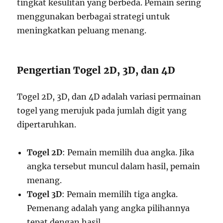
tingkat kesulitan yang berbeda. Pemain sering
menggunakan berbagai strategi untuk
meningkatkan peluang menang.
Pengertian Togel 2D, 3D, dan 4D
Togel 2D, 3D, dan 4D adalah variasi permainan
togel yang merujuk pada jumlah digit yang
dipertaruhkan.
Togel 2D
: Pemain memilih dua angka. Jika
angka tersebut muncul dalam hasil, pemain
menang.
Togel 3D
: Pemain memilih tiga angka.
Pemenang adalah yang angka pilihannya
tepat dengan hasil.