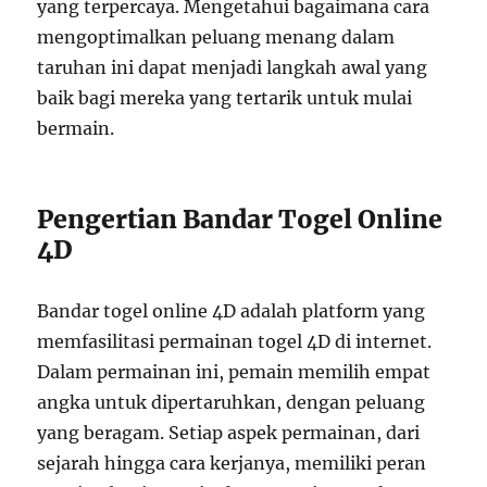
yang terpercaya. Mengetahui bagaimana cara
mengoptimalkan peluang menang dalam
taruhan ini dapat menjadi langkah awal yang
baik bagi mereka yang tertarik untuk mulai
bermain.
Pengertian Bandar Togel Online
4D
Bandar togel online 4D adalah platform yang
memfasilitasi permainan togel 4D di internet.
Dalam permainan ini, pemain memilih empat
angka untuk dipertaruhkan, dengan peluang
yang beragam. Setiap aspek permainan, dari
sejarah hingga cara kerjanya, memiliki peran