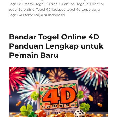
Togel 2D resmi
,
Togel 2D dan 3D online
,
Togel 3D hari ini
,
togel 3d online
,
Togel 4D jackpot
,
togel 4d terpercaya
,
Togel 4D terpercaya di Indonesia
Bandar Togel Online 4D
Panduan Lengkap untuk
Pemain Baru