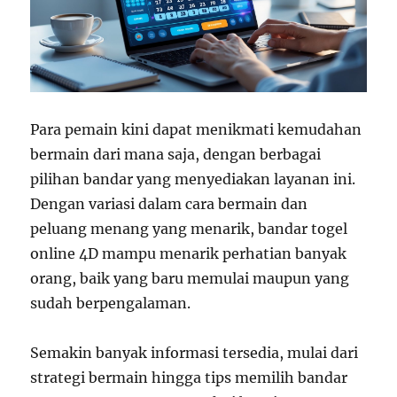
Para pemain kini dapat menikmati kemudahan
bermain dari mana saja, dengan berbagai
pilihan bandar yang menyediakan layanan ini.
Dengan variasi dalam cara bermain dan
peluang menang yang menarik, bandar togel
online 4D mampu menarik perhatian banyak
orang, baik yang baru memulai maupun yang
sudah berpengalaman.
Semakin banyak informasi tersedia, mulai dari
strategi bermain hingga tips memilih bandar