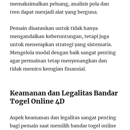
memaksimalkan peluang, analisis pola dan
tren dapat menjadi alat yang berguna.
Pemain disarankan untuk tidak hanya
mengandalkan keberuntungan, tetapi juga
untuk menerapkan strategi yang sistematis.
Mengelola modal dengan baik sangat penting
agar permainan tetap menyenangkan dan
tidak memicu kerugian finansial.
Keamanan dan Legalitas Bandar
Togel Online 4D
Aspek keamanan dan legalitas sangat penting
bagi pemain saat memilih bandar togel online