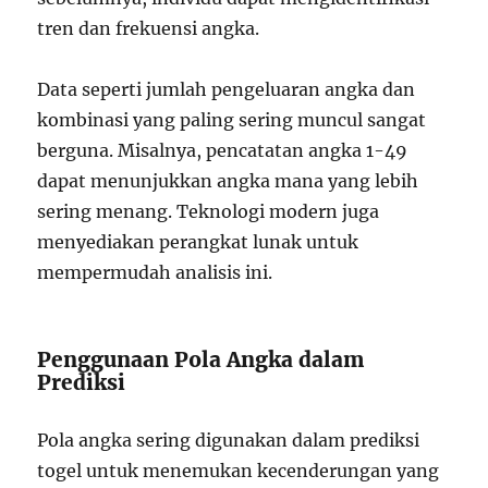
tren dan frekuensi angka.
Data seperti jumlah pengeluaran angka dan
kombinasi yang paling sering muncul sangat
berguna. Misalnya, pencatatan angka 1-49
dapat menunjukkan angka mana yang lebih
sering menang. Teknologi modern juga
menyediakan perangkat lunak untuk
mempermudah analisis ini.
Penggunaan Pola Angka dalam
Prediksi
Pola angka sering digunakan dalam prediksi
togel untuk menemukan kecenderungan yang