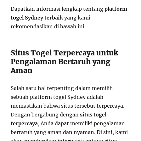
Dapatkan informasi lengkap tentang
platform
togel Sydney terbaik
yang kami
rekomendasikan di bawah ini.
Situs Togel Terpercaya untuk
Pengalaman Bertaruh yang
Aman
Salah satu hal terpenting dalam memilih
sebuah platform togel Sydney adalah
memastikan bahwa situs tersebut terpercaya.
Dengan bergabung dengan
situs togel
terpercaya
, Anda dapat memiliki pengalaman
bertaruh yang aman dan nyaman. Di sini, kami
akan memberikan informasi tentang
situs