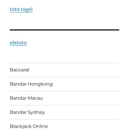
toto togel
olxtoto
Baccarat
Bandar Hongkong
Bandar Macau
Bandar Sydney
Blackjack Online