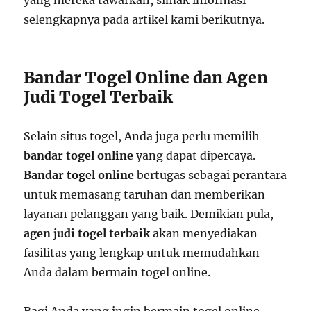
selengkapnya pada artikel kami berikutnya.
Bandar Togel Online dan Agen
Judi Togel Terbaik
Selain situs togel, Anda juga perlu memilih
bandar togel online
yang dapat dipercaya.
Bandar togel online
bertugas sebagai perantara
untuk memasang taruhan dan memberikan
layanan pelanggan yang baik. Demikian pula,
agen judi togel terbaik
akan menyediakan
fasilitas yang lengkap untuk memudahkan
Anda dalam bermain togel online.
Bagi Anda yang ingin bermain togel online