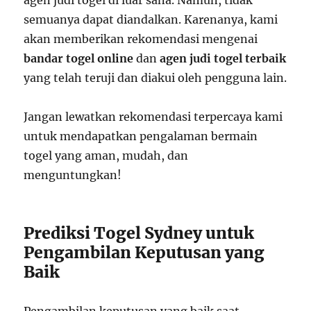
semuanya dapat diandalkan. Karenanya, kami
akan memberikan rekomendasi mengenai
bandar togel online
dan
agen judi togel terbaik
yang telah teruji dan diakui oleh pengguna lain.
Jangan lewatkan rekomendasi terpercaya kami
untuk mendapatkan pengalaman bermain
togel yang aman, mudah, dan
menguntungkan!
Prediksi Togel Sydney untuk
Pengambilan Keputusan yang
Baik
Pengambilan keputusan yang baik saat