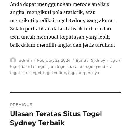
Anda dapat menggunakan metode analisis
angka, mengikuti pola statistik, atau
mengikuti prediksi togel Sydney yang akurat.
Selalu perhatikan data statistik terbaru dan
tren untuk membuat keputusan yang lebih
baik dalam memilih angka dan jenis taruhan.
Author
Posted
Categories
Tags
admin
February 25, 2024
Bandar Sydney
agen
on
togel
,
bandar togel
,
judi togel
,
pasaran togel
,
prediksi
togel
,
situs togel
,
togel online
,
togel terpercaya
Post
PREVIOUS
navigation
Ulasan Teratas Situs Togel
Previous
post:
Sydney Terbaik