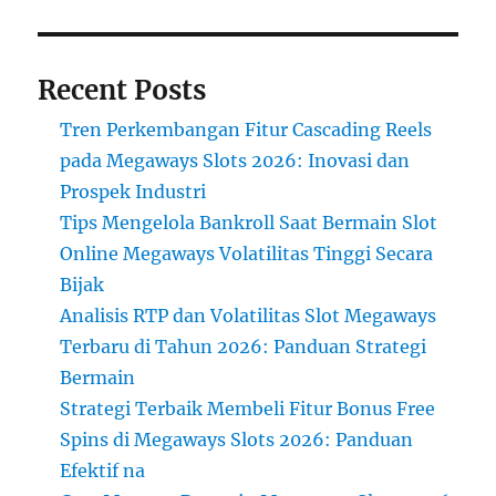
Recent Posts
Tren Perkembangan Fitur Cascading Reels
pada Megaways Slots 2026: Inovasi dan
Prospek Industri
Tips Mengelola Bankroll Saat Bermain Slot
Online Megaways Volatilitas Tinggi Secara
Bijak
Analisis RTP dan Volatilitas Slot Megaways
Terbaru di Tahun 2026: Panduan Strategi
Bermain
Strategi Terbaik Membeli Fitur Bonus Free
Spins di Megaways Slots 2026: Panduan
Efektif na