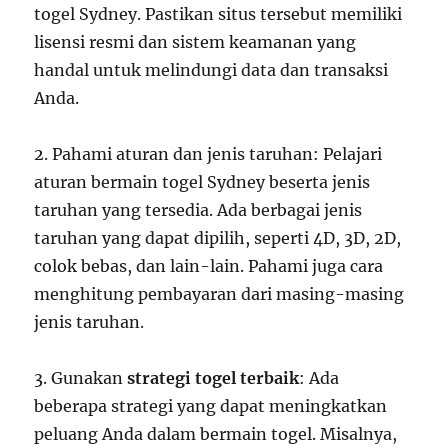
togel Sydney. Pastikan situs tersebut memiliki
lisensi resmi dan sistem keamanan yang
handal untuk melindungi data dan transaksi
Anda.
2. Pahami aturan dan jenis taruhan: Pelajari
aturan bermain togel Sydney beserta jenis
taruhan yang tersedia. Ada berbagai jenis
taruhan yang dapat dipilih, seperti 4D, 3D, 2D,
colok bebas, dan lain-lain. Pahami juga cara
menghitung pembayaran dari masing-masing
jenis taruhan.
3. Gunakan
strategi togel terbaik
: Ada
beberapa strategi yang dapat meningkatkan
peluang Anda dalam bermain togel. Misalnya,