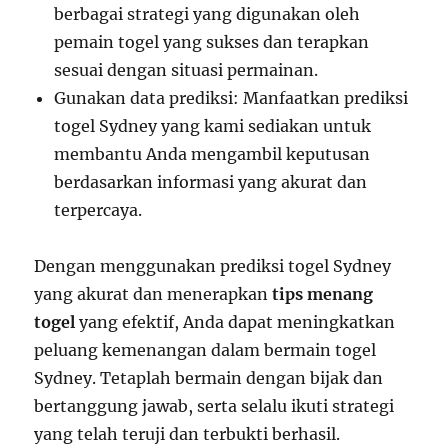
berbagai strategi yang digunakan oleh
pemain togel yang sukses dan terapkan
sesuai dengan situasi permainan.
Gunakan data prediksi: Manfaatkan prediksi
togel Sydney yang kami sediakan untuk
membantu Anda mengambil keputusan
berdasarkan informasi yang akurat dan
terpercaya.
Dengan menggunakan prediksi togel Sydney
yang akurat dan menerapkan
tips menang
togel
yang efektif, Anda dapat meningkatkan
peluang kemenangan dalam bermain togel
Sydney. Tetaplah bermain dengan bijak dan
bertanggung jawab, serta selalu ikuti strategi
yang telah teruji dan terbukti berhasil.