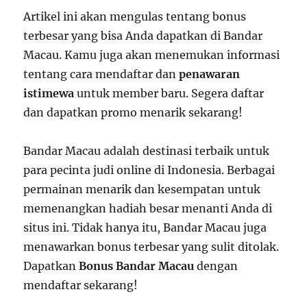
Artikel ini akan mengulas tentang bonus
terbesar yang bisa Anda dapatkan di Bandar
Macau. Kamu juga akan menemukan informasi
tentang cara mendaftar dan
penawaran
istimewa
untuk member baru. Segera daftar
dan dapatkan promo menarik sekarang!
Bandar Macau adalah destinasi terbaik untuk
para pecinta judi online di Indonesia. Berbagai
permainan menarik dan kesempatan untuk
memenangkan hadiah besar menanti Anda di
situs ini. Tidak hanya itu, Bandar Macau juga
menawarkan bonus terbesar yang sulit ditolak.
Dapatkan
Bonus Bandar Macau
dengan
mendaftar sekarang!