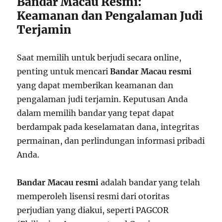
Bandar Macau Resmi:
Keamanan dan Pengalaman Judi
Terjamin
Saat memilih untuk berjudi secara online,
penting untuk mencari
Bandar Macau resmi
yang dapat memberikan keamanan dan
pengalaman judi terjamin. Keputusan Anda
dalam memilih bandar yang tepat dapat
berdampak pada keselamatan dana, integritas
permainan, dan perlindungan informasi pribadi
Anda.
Bandar Macau resmi
adalah bandar yang telah
memperoleh lisensi resmi dari otoritas
perjudian yang diakui, seperti PAGCOR