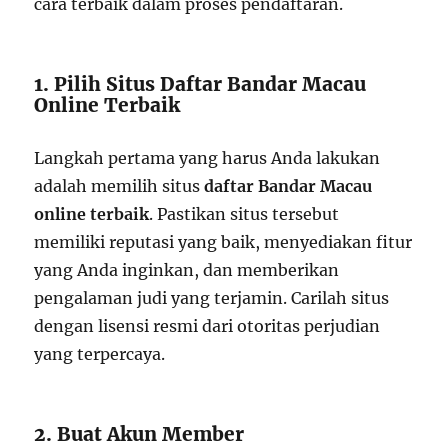
cara terbaik dalam proses pendaftaran.
1. Pilih Situs Daftar Bandar Macau
Online Terbaik
Langkah pertama yang harus Anda lakukan
adalah memilih situs
daftar Bandar Macau
online terbaik
. Pastikan situs tersebut
memiliki reputasi yang baik, menyediakan fitur
yang Anda inginkan, dan memberikan
pengalaman judi yang terjamin. Carilah situs
dengan lisensi resmi dari otoritas perjudian
yang terpercaya.
2. Buat Akun Member