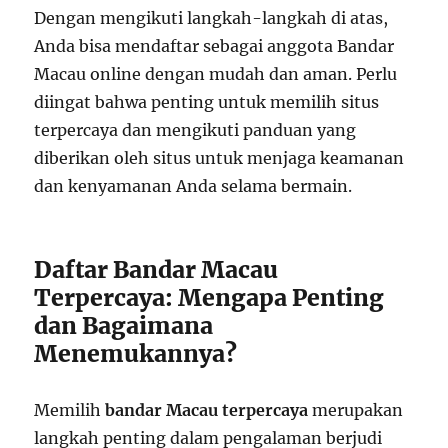
Dengan mengikuti langkah-langkah di atas,
Anda bisa mendaftar sebagai anggota Bandar
Macau online dengan mudah dan aman. Perlu
diingat bahwa penting untuk memilih situs
terpercaya dan mengikuti panduan yang
diberikan oleh situs untuk menjaga keamanan
dan kenyamanan Anda selama bermain.
Daftar Bandar Macau
Terpercaya: Mengapa Penting
dan Bagaimana
Menemukannya?
Memilih
bandar Macau terpercaya
merupakan
langkah penting dalam pengalaman berjudi