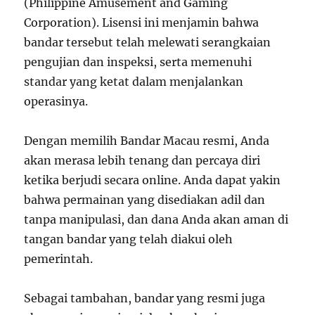
(Philippine Amusement and Gaming
Corporation). Lisensi ini menjamin bahwa
bandar tersebut telah melewati serangkaian
pengujian dan inspeksi, serta memenuhi
standar yang ketat dalam menjalankan
operasinya.
Dengan memilih Bandar Macau resmi, Anda
akan merasa lebih tenang dan percaya diri
ketika berjudi secara online. Anda dapat yakin
bahwa permainan yang disediakan adil dan
tanpa manipulasi, dan dana Anda akan aman di
tangan bandar yang telah diakui oleh
pemerintah.
Sebagai tambahan, bandar yang resmi juga