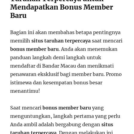
Mendapatkan Bonus Member
Baru
Bagian ini akan membahas betapa pentingnya
memilih
situs taruhan terpercaya
saat mencari
bonus member baru
. Anda akan menemukan
panduan langkah demi langkah untuk
mendaftar di Bandar Macau dan menikmati
penawaran eksklusif bagi member baru. Promo
istimewa dan kesempatan bonus besar
menantimu!
Saat mencari
bonus member baru
yang
menguntungkan, langkah pertama yang perlu
Anda ambil adalah bergabung dengan
situs
taruhan terpercaya
. Dengan melakukan ini,