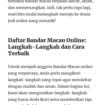
bersama bandar Macau berjalan lancar, aman,
dan menyenangkan. Jadi, tak perlu ragu lagi,
mari kita mulai melangkah menuju ke dunia
judi online yang menarik!
Daftar Bandar Macau Online:
Langkah-Langkah dan Cara
Terbaik
Untuk menjadi anggota Bandar Macau online
yang terpercaya, Anda perlu mengikuti
langkah-langkah yang tepat agar mendaftar
dengan mudah dan aman. Dalam bagian ini,
kami akan menguraikan langkah-langkah
yang harus Anda ikuti serta memberikan tips