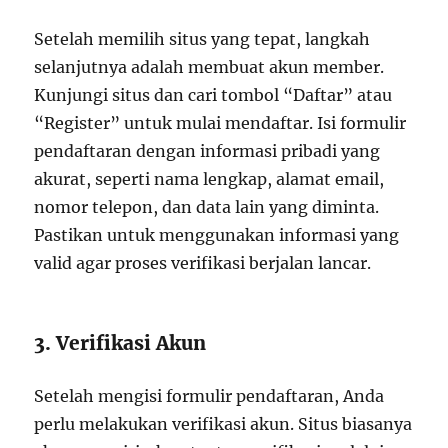
Setelah memilih situs yang tepat, langkah
selanjutnya adalah membuat akun member.
Kunjungi situs dan cari tombol “Daftar” atau
“Register” untuk mulai mendaftar. Isi formulir
pendaftaran dengan informasi pribadi yang
akurat, seperti nama lengkap, alamat email,
nomor telepon, dan data lain yang diminta.
Pastikan untuk menggunakan informasi yang
valid agar proses verifikasi berjalan lancar.
3. Verifikasi Akun
Setelah mengisi formulir pendaftaran, Anda
perlu melakukan verifikasi akun. Situs biasanya