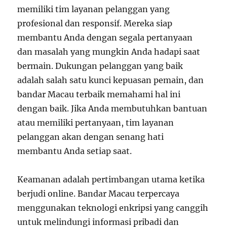
memiliki tim layanan pelanggan yang
profesional dan responsif. Mereka siap
membantu Anda dengan segala pertanyaan
dan masalah yang mungkin Anda hadapi saat
bermain. Dukungan pelanggan yang baik
adalah salah satu kunci kepuasan pemain, dan
bandar Macau terbaik memahami hal ini
dengan baik. Jika Anda membutuhkan bantuan
atau memiliki pertanyaan, tim layanan
pelanggan akan dengan senang hati
membantu Anda setiap saat.
Keamanan adalah pertimbangan utama ketika
berjudi online. Bandar Macau terpercaya
menggunakan teknologi enkripsi yang canggih
untuk melindungi informasi pribadi dan