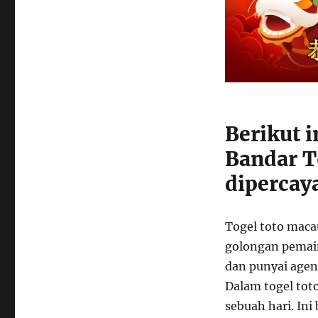
Berikut i
Bandar T
dipercay
Togel toto macau
golongan pemain
dan punyai agen
Dalam togel tot
sebuah hari. In