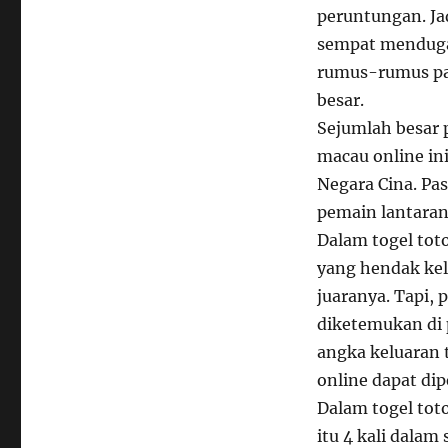
peruntungan. Jad
sempat menduga
rumus-rumus pas
besar.
Sejumlah besar 
macau online ini
Negara Cina. Pas
pemain lantaran
Dalam togel tot
yang hendak kelu
juaranya. Tapi, p
diketemukan di 
angka keluaran t
online dapat dip
Dalam togel tot
itu 4 kali dala