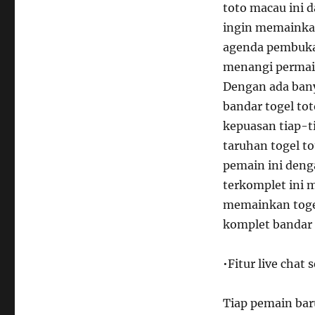
toto macau ini d
ingin memainkan
agenda pembuka
menangi permai
Dengan ada bany
bandar togel to
kepuasan tiap-t
taruhan togel to
pemain ini deng
terkomplet ini 
memainkan togel 
komplet bandar t
•Fitur live chat 
Tiap pemain bar