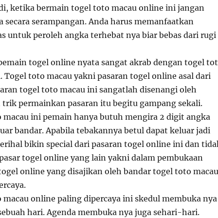
i, ketika bermain togel toto macau online ini jangan
 secara serampangan. Anda harus memanfaatkan
 untuk peroleh angka terhebat nya biar bebas dari rugi
pemain togel online nyata sangat akrab dengan togel to
. Togel toto macau yakni pasaran togel online asal dari
aran togel toto macau ini sangatlah disenangi oleh
 trik permainkan pasaran itu begitu gampang sekali.
o macau ini pemain hanya butuh mengira 2 digit angka
ar bandar. Apabila tebakannya betul dapat keluar jadi
erihal bikin special dari pasaran togel online ini dan tida
pasar togel online yang lain yakni dalam pembukaan
ogel online yang disajikan oleh bandar togel toto maca
ercaya.
o macau online paling dipercaya ini skedul membuka nya
m sebuah hari. Agenda membuka nya juga sehari-hari.