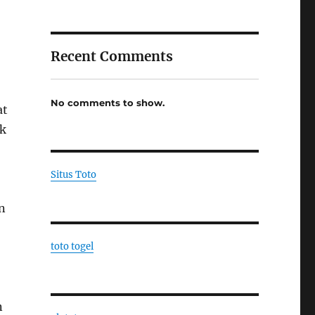
Recent Comments
No comments to show.
at
ak
Situs Toto
n
toto togel
n