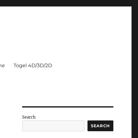
ne
Togel 4D/3D/2D
Search
SEARCH