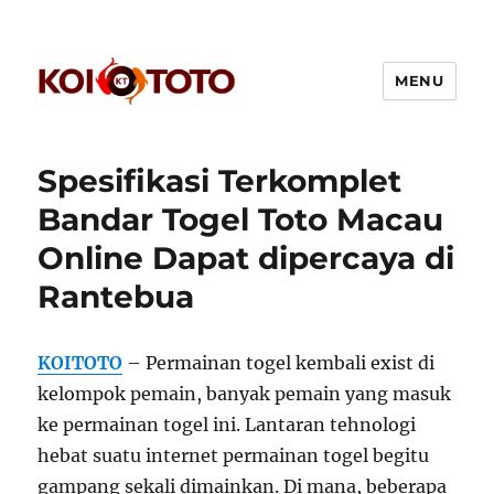
MENU
Freerestaurantcouponsnow
Spesifikasi Terkomplet
Bandar Togel Toto Macau
Online Dapat dipercaya di
Rantebua
KOITOTO
– Permainan togel kembali exist di
kelompok pemain, banyak pemain yang masuk
ke permainan togel ini. Lantaran tehnologi
hebat suatu internet permainan togel begitu
gampang sekali dimainkan. Di mana, beberapa