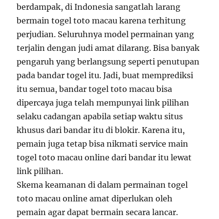
berdampak, di Indonesia sangatlah larang
bermain togel toto macau karena terhitung
perjudian. Seluruhnya model permainan yang
terjalin dengan judi amat dilarang. Bisa banyak
pengaruh yang berlangsung seperti penutupan
pada bandar togel itu. Jadi, buat memprediksi
itu semua, bandar togel toto macau bisa
dipercaya juga telah mempunyai link pilihan
selaku cadangan apabila setiap waktu situs
khusus dari bandar itu di blokir. Karena itu,
pemain juga tetap bisa nikmati service main
togel toto macau online dari bandar itu lewat
link pilihan.
Skema keamanan di dalam permainan togel
toto macau online amat diperlukan oleh
pemain agar dapat bermain secara lancar.