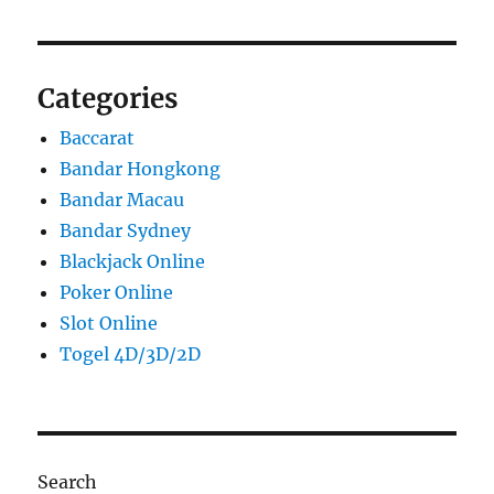
Categories
Baccarat
Bandar Hongkong
Bandar Macau
Bandar Sydney
Blackjack Online
Poker Online
Slot Online
Togel 4D/3D/2D
Search