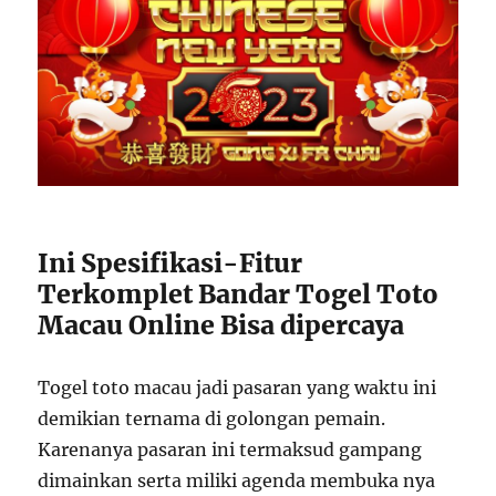
Ini Spesifikasi-Fitur
Terkomplet Bandar Togel Toto
Macau Online Bisa dipercaya
Togel toto macau jadi pasaran yang waktu ini
demikian ternama di golongan pemain.
Karenanya pasaran ini termaksud gampang
dimainkan serta miliki agenda membuka nya