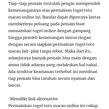
Tiap-tiap pemain tentulah pengin memperoleh
kemenangannya atas permainan togel toto
macau online ini. Bandar dapat dipercaya lantas
memberinya peluang pada pemain buat
memainkan togel online dengan gampang
hingga peroleh kemenangan lantas ringan
dengan secara siapkan permainan togel toto
macau fair-play tanpa robot. Maka dari itu,
selanjutnya banyak pemain bisa main dengan
aman tidak adanya yang melakukan hal nakal.
Ada struktur keamanan terhebat ini membuat
tiap pemain bisa taruhan secara nyaman dan
lancar.
•Memiliki link alternative
Permainkan togel toto macau online ini cukup