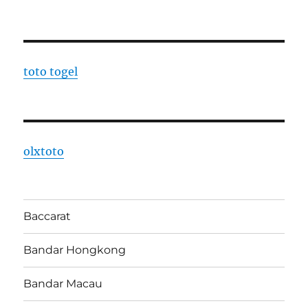
toto togel
olxtoto
Baccarat
Bandar Hongkong
Bandar Macau