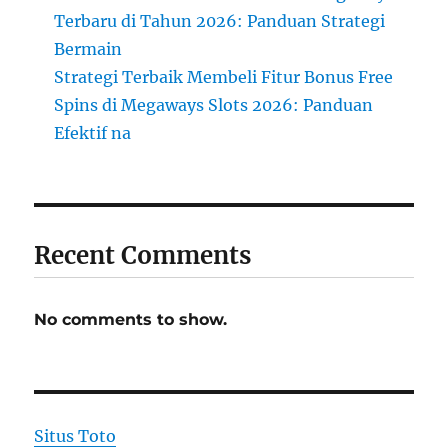
Terbaru di Tahun 2026: Panduan Strategi
Bermain
Strategi Terbaik Membeli Fitur Bonus Free
Spins di Megaways Slots 2026: Panduan
Efektif na
Recent Comments
No comments to show.
Situs Toto