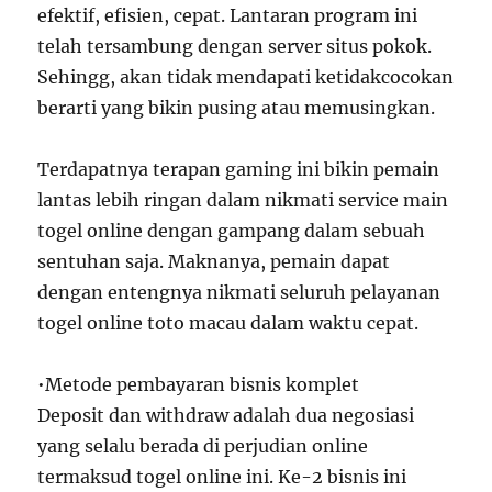
efektif, efisien, cepat. Lantaran program ini
telah tersambung dengan server situs pokok.
Sehingg, akan tidak mendapati ketidakcocokan
berarti yang bikin pusing atau memusingkan.
Terdapatnya terapan gaming ini bikin pemain
lantas lebih ringan dalam nikmati service main
togel online dengan gampang dalam sebuah
sentuhan saja. Maknanya, pemain dapat
dengan entengnya nikmati seluruh pelayanan
togel online toto macau dalam waktu cepat.
•Metode pembayaran bisnis komplet
Deposit dan withdraw adalah dua negosiasi
yang selalu berada di perjudian online
termaksud togel online ini. Ke-2 bisnis ini