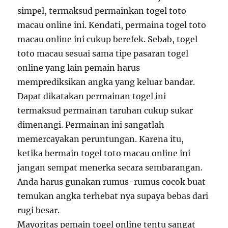
simpel, termaksud permainkan togel toto
macau online ini. Kendati, permaina togel toto
macau online ini cukup berefek. Sebab, togel
toto macau sesuai sama tipe pasaran togel
online yang lain pemain harus
memprediksikan angka yang keluar bandar.
Dapat dikatakan permainan togel ini
termaksud permainan taruhan cukup sukar
dimenangi. Permainan ini sangatlah
memercayakan peruntungan. Karena itu,
ketika bermain togel toto macau online ini
jangan sempat menerka secara sembarangan.
Anda harus gunakan rumus-rumus cocok buat
temukan angka terhebat nya supaya bebas dari
rugi besar.
Mayoritas pemain togel online tentu sangat