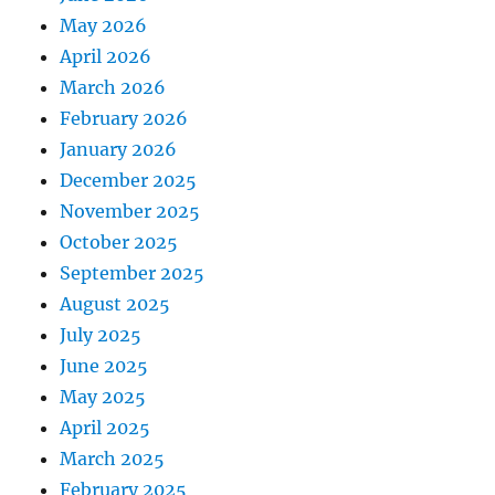
May 2026
April 2026
March 2026
February 2026
January 2026
December 2025
November 2025
October 2025
September 2025
August 2025
July 2025
June 2025
May 2025
April 2025
March 2025
February 2025