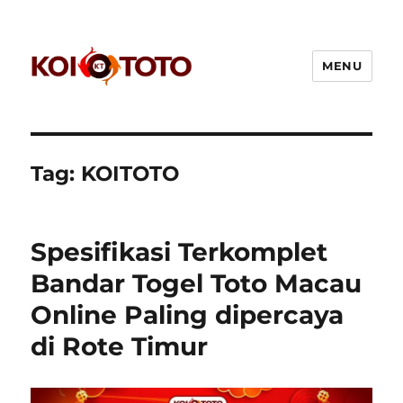
MENU
Freerestaurantcouponsnow
Tag:
KOITOTO
Spesifikasi Terkomplet
Bandar Togel Toto Macau
Online Paling dipercaya
di Rote Timur