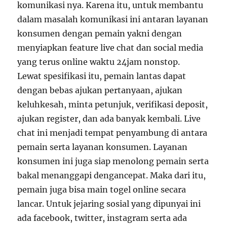
komunikasi nya. Karena itu, untuk membantu
dalam masalah komunikasi ini antaran layanan
konsumen dengan pemain yakni dengan
menyiapkan feature live chat dan social media
yang terus online waktu 24jam nonstop.
Lewat spesifikasi itu, pemain lantas dapat
dengan bebas ajukan pertanyaan, ajukan
keluhkesah, minta petunjuk, verifikasi deposit,
ajukan register, dan ada banyak kembali. Live
chat ini menjadi tempat penyambung di antara
pemain serta layanan konsumen. Layanan
konsumen ini juga siap menolong pemain serta
bakal menanggapi dengancepat. Maka dari itu,
pemain juga bisa main togel online secara
lancar. Untuk jejaring sosial yang dipunyai ini
ada facebook, twitter, instagram serta ada