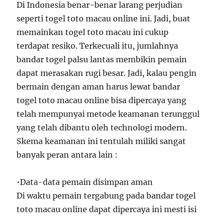
Di Indonesia benar-benar larang perjudian
seperti togel toto macau online ini. Jadi, buat
memainkan togel toto macau ini cukup
terdapat resiko. Terkecuali itu, jumlahnya
bandar togel palsu lantas membikin pemain
dapat merasakan rugi besar. Jadi, kalau pengin
bermain dengan aman harus lewat bandar
togel toto macau online bisa dipercaya yang
telah mempunyai metode keamanan terunggul
yang telah dibantu oleh technologi modern.
Skema keamanan ini tentulah miliki sangat
banyak peran antara lain :
•Data-data pemain disimpan aman
Di waktu pemain tergabung pada bandar togel
toto macau online dapat dipercaya ini mesti isi