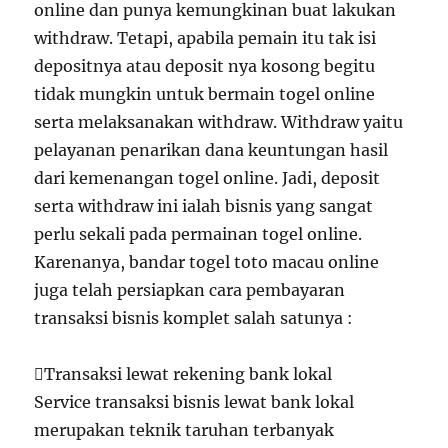
online dan punya kemungkinan buat lakukan
withdraw. Tetapi, apabila pemain itu tak isi
depositnya atau deposit nya kosong begitu
tidak mungkin untuk bermain togel online
serta melaksanakan withdraw. Withdraw yaitu
pelayanan penarikan dana keuntungan hasil
dari kemenangan togel online. Jadi, deposit
serta withdraw ini ialah bisnis yang sangat
perlu sekali pada permainan togel online.
Karenanya, bandar togel toto macau online
juga telah persiapkan cara pembayaran
transaksi bisnis komplet salah satunya :
Transaksi lewat rekening bank lokal
Service transaksi bisnis lewat bank lokal
merupakan teknik taruhan terbanyak