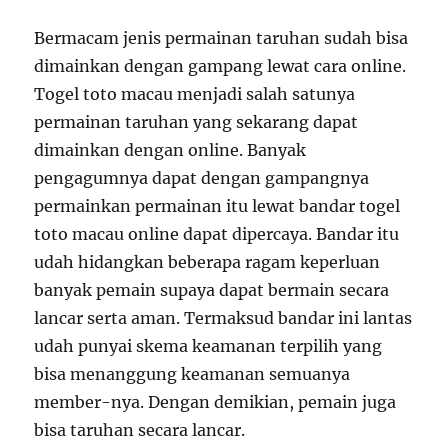
Bermacam jenis permainan taruhan sudah bisa
dimainkan dengan gampang lewat cara online.
Togel toto macau menjadi salah satunya
permainan taruhan yang sekarang dapat
dimainkan dengan online. Banyak
pengagumnya dapat dengan gampangnya
permainkan permainan itu lewat bandar togel
toto macau online dapat dipercaya. Bandar itu
udah hidangkan beberapa ragam keperluan
banyak pemain supaya dapat bermain secara
lancar serta aman. Termaksud bandar ini lantas
udah punyai skema keamanan terpilih yang
bisa menanggung keamanan semuanya
member-nya. Dengan demikian, pemain juga
bisa taruhan secara lancar.