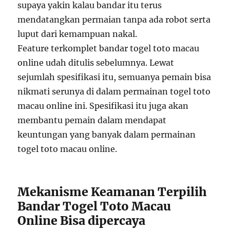
supaya yakin kalau bandar itu terus
mendatangkan permaian tanpa ada robot serta
luput dari kemampuan nakal.
Feature terkomplet bandar togel toto macau
online udah ditulis sebelumnya. Lewat
sejumlah spesifikasi itu, semuanya pemain bisa
nikmati serunya di dalam permainan togel toto
macau online ini. Spesifikasi itu juga akan
membantu pemain dalam mendapat
keuntungan yang banyak dalam permainan
togel toto macau online.
Mekanisme Keamanan Terpilih
Bandar Togel Toto Macau
Online Bisa dipercaya