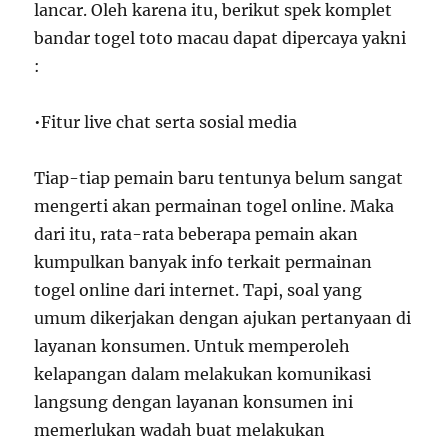
lancar. Oleh karena itu, berikut spek komplet
bandar togel toto macau dapat dipercaya yakni
:
•Fitur live chat serta sosial media
Tiap-tiap pemain baru tentunya belum sangat
mengerti akan permainan togel online. Maka
dari itu, rata-rata beberapa pemain akan
kumpulkan banyak info terkait permainan
togel online dari internet. Tapi, soal yang
umum dikerjakan dengan ajukan pertanyaan di
layanan konsumen. Untuk memperoleh
kelapangan dalam melakukan komunikasi
langsung dengan layanan konsumen ini
memerlukan wadah buat melakukan