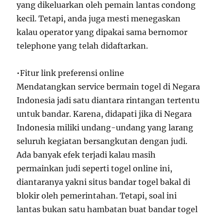
yang dikeluarkan oleh pemain lantas condong
kecil. Tetapi, anda juga mesti menegaskan
kalau operator yang dipakai sama bernomor
telephone yang telah didaftarkan.
•Fitur link preferensi online
Mendatangkan service bermain togel di Negara
Indonesia jadi satu diantara rintangan tertentu
untuk bandar. Karena, didapati jika di Negara
Indonesia miliki undang-undang yang larang
seluruh kegiatan bersangkutan dengan judi.
Ada banyak efek terjadi kalau masih
permainkan judi seperti togel online ini,
diantaranya yakni situs bandar togel bakal di
blokir oleh pemerintahan. Tetapi, soal ini
lantas bukan satu hambatan buat bandar togel