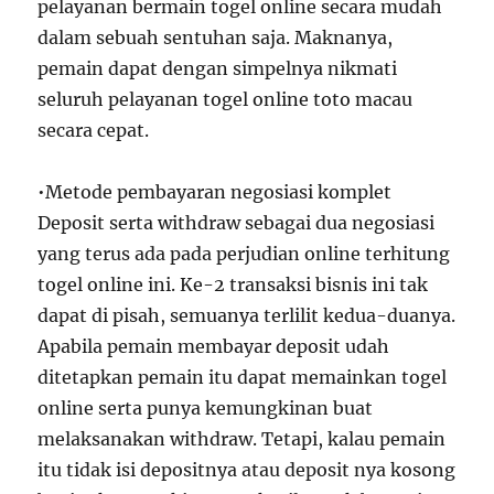
pelayanan bermain togel online secara mudah
dalam sebuah sentuhan saja. Maknanya,
pemain dapat dengan simpelnya nikmati
seluruh pelayanan togel online toto macau
secara cepat.
•Metode pembayaran negosiasi komplet
Deposit serta withdraw sebagai dua negosiasi
yang terus ada pada perjudian online terhitung
togel online ini. Ke-2 transaksi bisnis ini tak
dapat di pisah, semuanya terlilit kedua-duanya.
Apabila pemain membayar deposit udah
ditetapkan pemain itu dapat memainkan togel
online serta punya kemungkinan buat
melaksanakan withdraw. Tetapi, kalau pemain
itu tidak isi depositnya atau deposit nya kosong