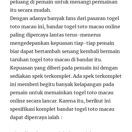
peluang di pemain untuk menangi permainan
itu secara mudah.
Dengan adanya banyak fans dari pasaran togel
toto macau ini, bandar togel toto macau online
paling dipercaya lantas terus-menerus
mengedepankan kepuasan tiap-tiap pemain
biar dapat bertambah senang kembali bermain
taruhan togel toto macau di bandar itu.
Kepuasan yang diberi pada pemain ini dengan
sediakan spek terkomplet. Ada spek terkomplet
ini memberi begitu banyak kelapangan pada
pemain untuk memainkan togel toto macau
online secara lancar. Karena itu, berikut ini
spesifikasi komplet bandar togel toto macau
dapat dipercaya ialah :