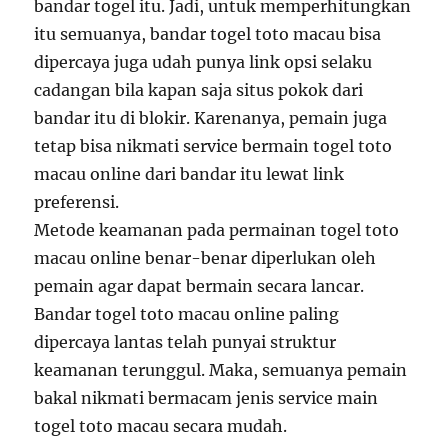
bandar togel itu. Jadi, untuk memperhitungkan
itu semuanya, bandar togel toto macau bisa
dipercaya juga udah punya link opsi selaku
cadangan bila kapan saja situs pokok dari
bandar itu di blokir. Karenanya, pemain juga
tetap bisa nikmati service bermain togel toto
macau online dari bandar itu lewat link
preferensi.
Metode keamanan pada permainan togel toto
macau online benar-benar diperlukan oleh
pemain agar dapat bermain secara lancar.
Bandar togel toto macau online paling
dipercaya lantas telah punyai struktur
keamanan terunggul. Maka, semuanya pemain
bakal nikmati bermacam jenis service main
togel toto macau secara mudah.