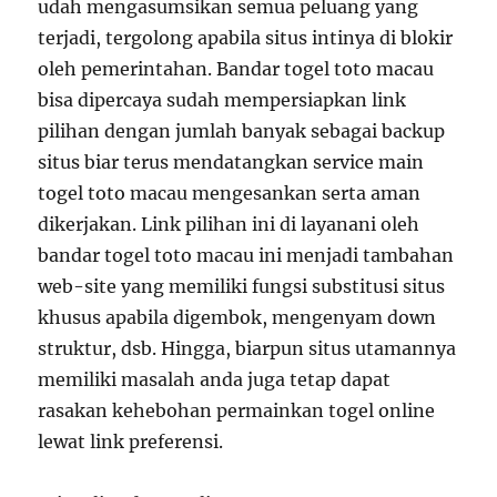
udah mengasumsikan semua peluang yang
terjadi, tergolong apabila situs intinya di blokir
oleh pemerintahan. Bandar togel toto macau
bisa dipercaya sudah mempersiapkan link
pilihan dengan jumlah banyak sebagai backup
situs biar terus mendatangkan service main
togel toto macau mengesankan serta aman
dikerjakan. Link pilihan ini di layanani oleh
bandar togel toto macau ini menjadi tambahan
web-site yang memiliki fungsi substitusi situs
khusus apabila digembok, mengenyam down
struktur, dsb. Hingga, biarpun situs utamannya
memiliki masalah anda juga tetap dapat
rasakan kehebohan permainkan togel online
lewat link preferensi.