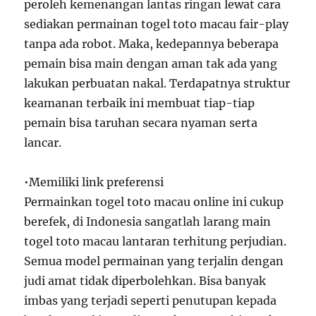
peroleh kemenangan lantas ringan lewat cara
sediakan permainan togel toto macau fair-play
tanpa ada robot. Maka, kedepannya beberapa
pemain bisa main dengan aman tak ada yang
lakukan perbuatan nakal. Terdapatnya struktur
keamanan terbaik ini membuat tiap-tiap
pemain bisa taruhan secara nyaman serta
lancar.
•Memiliki link preferensi
Permainkan togel toto macau online ini cukup
berefek, di Indonesia sangatlah larang main
togel toto macau lantaran terhitung perjudian.
Semua model permainan yang terjalin dengan
judi amat tidak diperbolehkan. Bisa banyak
imbas yang terjadi seperti penutupan kepada