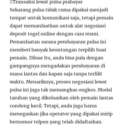
Transaksi lewat pulsa prabayar
Sekarang pulsa tidak cuma dipakai menjadi
tempat untuk komunikasi saja, tetapi pemain
dapat memanfaatkan untuk alat negosiasi
deposit togel online dengan cara resmi.
Pemanfaatan sarana pembayaran pulsa ini
memberi banyak keuntungan terpilih buat
pemain. Diluar itu, anda bisa pula dengan
gampangnya mengadakan pembayaran di
mana lantas dan kapan saja tanpa terlilit
waktu. Menariknya, proses negosiasi lewat
pulsa ini juga tak memangkas ongkos. Modal
taruhan yang dikeluarkan oleh pemain lantas
condong kecil. Tetapi, anda juga harus
menegaskan jika operator yang dipakai mirip
bernomor telpon yang telah didaftarkan.