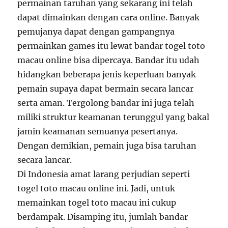
permainan taruhan yang sekarang ini telah
dapat dimainkan dengan cara online. Banyak
pemujanya dapat dengan gampangnya
permainkan games itu lewat bandar togel toto
macau online bisa dipercaya. Bandar itu udah
hidangkan beberapa jenis keperluan banyak
pemain supaya dapat bermain secara lancar
serta aman. Tergolong bandar ini juga telah
miliki struktur keamanan terunggul yang bakal
jamin keamanan semuanya pesertanya.
Dengan demikian, pemain juga bisa taruhan
secara lancar.
Di Indonesia amat larang perjudian seperti
togel toto macau online ini. Jadi, untuk
memainkan togel toto macau ini cukup
berdampak. Disamping itu, jumlah bandar