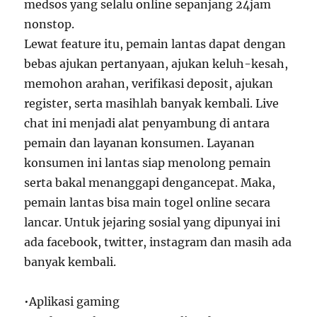
medsos yang selalu online sepanjang 24jam
nonstop.
Lewat feature itu, pemain lantas dapat dengan
bebas ajukan pertanyaan, ajukan keluh-kesah,
memohon arahan, verifikasi deposit, ajukan
register, serta masihlah banyak kembali. Live
chat ini menjadi alat penyambung di antara
pemain dan layanan konsumen. Layanan
konsumen ini lantas siap menolong pemain
serta bakal menanggapi dengancepat. Maka,
pemain lantas bisa main togel online secara
lancar. Untuk jejaring sosial yang dipunyai ini
ada facebook, twitter, instagram dan masih ada
banyak kembali.
•Aplikasi gaming