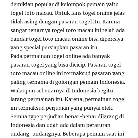
demikian popular di kelompok pemain yaitu
togel toto macau. Untuk fans togel online jelas
tidak asing dengan pasaran togel itu. Karena
sangat tenarnya togel toto macau ini telah ada
bandar togel toto macau online bisa dipercaya
yang spesial persiapkan pasaran itu.
Pada permainan togel online ada banyak
pasaran togel yang bisa dicicip. Pasaran togel
toto macau online ini termaksud pasaran yang
paling ternama di golongan pemain Indonesia.
Walaupun sebenarnya di Indonesia begitu
larang permainan itu. Karena, permainan togel
ini termaksud perjudian yang punyai efek.
Semua type perjudian benar-benar dilarang di
Indonesia dan udah ada dalam peraturan
undang-undangnya. Beberapa pemain saat ini