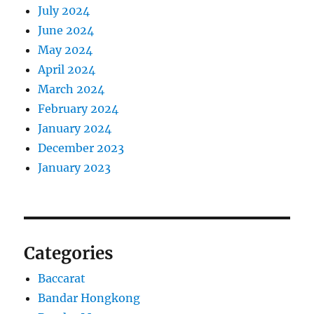
July 2024
June 2024
May 2024
April 2024
March 2024
February 2024
January 2024
December 2023
January 2023
Categories
Baccarat
Bandar Hongkong