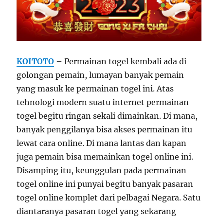
KOITOTO
– Permainan togel kembali ada di
golongan pemain, lumayan banyak pemain
yang masuk ke permainan togel ini. Atas
tehnologi modern suatu internet permainan
togel begitu ringan sekali dimainkan. Di mana,
banyak penggilanya bisa akses permainan itu
lewat cara online. Di mana lantas dan kapan
juga pemain bisa memainkan togel online ini.
Disamping itu, keunggulan pada permainan
togel online ini punyai begitu banyak pasaran
togel online komplet dari pelbagai Negara. Satu
diantaranya pasaran togel yang sekarang