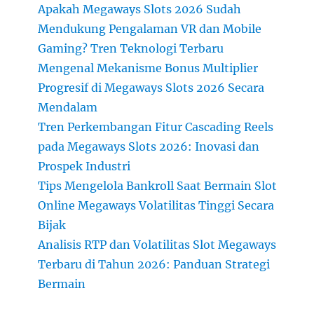
Apakah Megaways Slots 2026 Sudah
Mendukung Pengalaman VR dan Mobile
Gaming? Tren Teknologi Terbaru
Mengenal Mekanisme Bonus Multiplier
Progresif di Megaways Slots 2026 Secara
Mendalam
Tren Perkembangan Fitur Cascading Reels
pada Megaways Slots 2026: Inovasi dan
Prospek Industri
Tips Mengelola Bankroll Saat Bermain Slot
Online Megaways Volatilitas Tinggi Secara
Bijak
Analisis RTP dan Volatilitas Slot Megaways
Terbaru di Tahun 2026: Panduan Strategi
Bermain