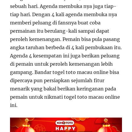
sebuah hari. Agenda membuka nya juga tiap-
tiap hari. Dengan 4 kali agenda membuka nya
memberi peluang di fansnya buat coba
permainan itu berulang-kali sampai dapat
peroleh kemenangan. Pemain bisa pula pasang
angka taruhan berbeda di 4 kali pembukaan itu.
Agenda 4 kesempatan ini juga berikan peluang
di pemain untuk peroleh kemenangan lebih
gampang. Bandar togel toto macau online bisa
dipercaya pun persiapkan sejumlah fitur
menarik yang bakal berikan keringanan pada
pemain untuk nikmati togel toto macau online
ini.