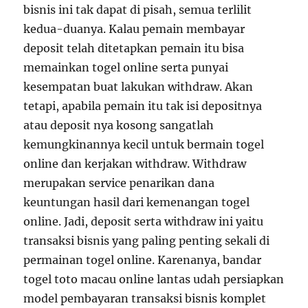
bisnis ini tak dapat di pisah, semua terlilit
kedua-duanya. Kalau pemain membayar
deposit telah ditetapkan pemain itu bisa
memainkan togel online serta punyai
kesempatan buat lakukan withdraw. Akan
tetapi, apabila pemain itu tak isi depositnya
atau deposit nya kosong sangatlah
kemungkinannya kecil untuk bermain togel
online dan kerjakan withdraw. Withdraw
merupakan service penarikan dana
keuntungan hasil dari kemenangan togel
online. Jadi, deposit serta withdraw ini yaitu
transaksi bisnis yang paling penting sekali di
permainan togel online. Karenanya, bandar
togel toto macau online lantas udah persiapkan
model pembayaran transaksi bisnis komplet