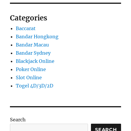
Categories
Baccarat
Bandar Hongkong
Bandar Macau
Bandar Sydney
Blackjack Online
Poker Online
Slot Online
Togel 4D/3D/2D
Search
SEARCH