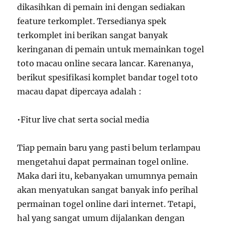
dikasihkan di pemain ini dengan sediakan
feature terkomplet. Tersedianya spek
terkomplet ini berikan sangat banyak
keringanan di pemain untuk memainkan togel
toto macau online secara lancar. Karenanya,
berikut spesifikasi komplet bandar togel toto
macau dapat dipercaya adalah :
•Fitur live chat serta social media
Tiap pemain baru yang pasti belum terlampau
mengetahui dapat permainan togel online.
Maka dari itu, kebanyakan umumnya pemain
akan menyatukan sangat banyak info perihal
permainan togel online dari internet. Tetapi,
hal yang sangat umum dijalankan dengan