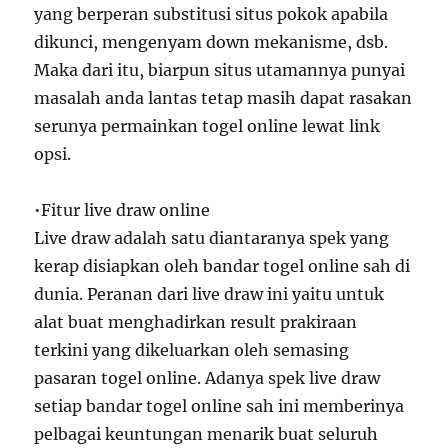
yang berperan substitusi situs pokok apabila
dikunci, mengenyam down mekanisme, dsb.
Maka dari itu, biarpun situs utamannya punyai
masalah anda lantas tetap masih dapat rasakan
serunya permainkan togel online lewat link
opsi.
•Fitur live draw online
Live draw adalah satu diantaranya spek yang
kerap disiapkan oleh bandar togel online sah di
dunia. Peranan dari live draw ini yaitu untuk
alat buat menghadirkan result prakiraan
terkini yang dikeluarkan oleh semasing
pasaran togel online. Adanya spek live draw
setiap bandar togel online sah ini memberinya
pelbagai keuntungan menarik buat seluruh