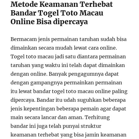
Metode Keamanan Terhebat
Bandar Togel Toto Macau
Online Bisa dipercaya
Bermacam jenis permainan taruhan sudah bisa
dimainkan secara mudah lewat cara online.
Togel toto macau jadi satu diantara permainan
taruhan yang waktu ini telah dapat dimainkan
dengan online. Banyak pengagumnya dapat
dengan gampangnya permainkan permainan
itu lewat bandar togel toto macau online paling
dipercaya. Bandar itu udah suguhkan beberapa
jenis kepentingan beberapa pemain agar dapat
main secara lancar dan aman. Terhitung
bandar ini juga telah punyai struktur
keamanan terhebat yang bisa jamin keamanan