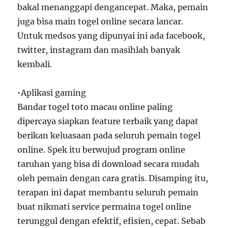
bakal menanggapi dengancepat. Maka, pemain
juga bisa main togel online secara lancar.
Untuk medsos yang dipunyai ini ada facebook,
twitter, instagram dan masihlah banyak
kembali.
•Aplikasi gaming
Bandar togel toto macau online paling
dipercaya siapkan feature terbaik yang dapat
berikan keluasaan pada seluruh pemain togel
online. Spek itu berwujud program online
taruhan yang bisa di download secara mudah
oleh pemain dengan cara gratis. Disamping itu,
terapan ini dapat membantu seluruh pemain
buat nikmati service permaina togel online
terunggul dengan efektif, efisien, cepat. Sebab