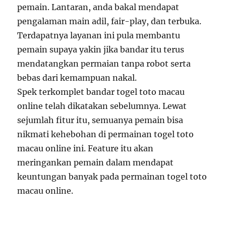
pemain. Lantaran, anda bakal mendapat
pengalaman main adil, fair-play, dan terbuka.
Terdapatnya layanan ini pula membantu
pemain supaya yakin jika bandar itu terus
mendatangkan permaian tanpa robot serta
bebas dari kemampuan nakal.
Spek terkomplet bandar togel toto macau
online telah dikatakan sebelumnya. Lewat
sejumlah fitur itu, semuanya pemain bisa
nikmati kehebohan di permainan togel toto
macau online ini. Feature itu akan
meringankan pemain dalam mendapat
keuntungan banyak pada permainan togel toto
macau online.