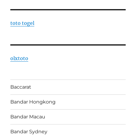
toto togel
olxtoto
Baccarat
Bandar Hongkong
Bandar Macau
Bandar Sydney