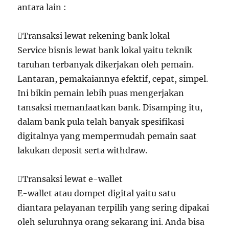
antara lain :
Transaksi lewat rekening bank lokal
Service bisnis lewat bank lokal yaitu teknik
taruhan terbanyak dikerjakan oleh pemain.
Lantaran, pemakaiannya efektif, cepat, simpel.
Ini bikin pemain lebih puas mengerjakan
tansaksi memanfaatkan bank. Disamping itu,
dalam bank pula telah banyak spesifikasi
digitalnya yang mempermudah pemain saat
lakukan deposit serta withdraw.
Transaksi lewat e-wallet
E-wallet atau dompet digital yaitu satu
diantara pelayanan terpilih yang sering dipakai
oleh seluruhnya orang sekarang ini. Anda bisa