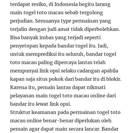
terdapat resiko, di Indonesia begitu larang
main togel toto macau sebab tergolong
perjudian. Semuanya type permainan yang
terjalin dengan judi amat tidak diperbolehkan.
Bisa banyak imbas yang terjadi seperti
penyetopan kepada bandar togel itu. Jadi,
untuk memprediksi itu seluruh, bandar togel
toto macau paling dipercaya lantas telah
mempunyai link opsi selaku cadangan apabila
kapan saja situs pokok dari bandar itu di blokir.
Karena itu, pemain lantas dapat nikmati
pelayanan main togel toto macau online dari
bandar itu lewat link opsi.
Struktur keamanan pada permainan togel toto
macau online benar-benar diperlukan oleh
pemain agar dapat main secara lancar. Bandar