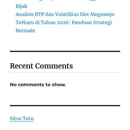
Bijak
Analisis RTP dan Volatilitas Slot Megaways
Terbaru di Tahun 2026: Panduan Strategi
Bermain
Recent Comments
No comments to show.
Situs Toto