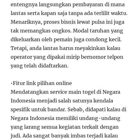
entengnya langsungkan pembayaran di mana
lantas serta kapan saja tanpa ada terlilit waktu.
Menariknya, proses bisnis lewat pulsa ini juga
tak memangkas ongkos. Modal taruhan yang
dikeluarkan oleh pemain juga condong kecil.
Tetapi, anda lantas harus meyakinkan kalau
operator yang dipakai mirip bernomor telpon
yang telah didaftarkan.
•Fitur link pilihan online
Mendatangkan service main togel di Negara
Indonesia menjadi salah satunya kendala
spesifik untuk bandar. Sebab, didapati kalau di
Negara Indonesia memiliki undang-undang
yang larang semua kegiatan terkait dengan
judi. Ada sangat banyak imbas terjadi kalau