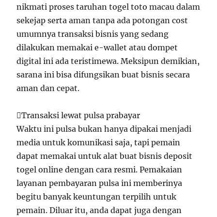
nikmati proses taruhan togel toto macau dalam
sekejap serta aman tanpa ada potongan cost
umumnya transaksi bisnis yang sedang
dilakukan memakai e-wallet atau dompet
digital ini ada teristimewa. Meksipun demikian,
sarana ini bisa difungsikan buat bisnis secara
aman dan cepat.
Transaksi lewat pulsa prabayar
Waktu ini pulsa bukan hanya dipakai menjadi
media untuk komunikasi saja, tapi pemain
dapat memakai untuk alat buat bisnis deposit
togel online dengan cara resmi. Pemakaian
layanan pembayaran pulsa ini memberinya
begitu banyak keuntungan terpilih untuk
pemain. Diluar itu, anda dapat juga dengan