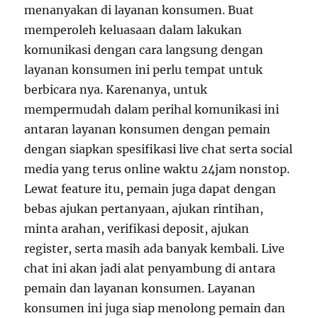
menanyakan di layanan konsumen. Buat
memperoleh keluasaan dalam lakukan
komunikasi dengan cara langsung dengan
layanan konsumen ini perlu tempat untuk
berbicara nya. Karenanya, untuk
mempermudah dalam perihal komunikasi ini
antaran layanan konsumen dengan pemain
dengan siapkan spesifikasi live chat serta social
media yang terus online waktu 24jam nonstop.
Lewat feature itu, pemain juga dapat dengan
bebas ajukan pertanyaan, ajukan rintihan,
minta arahan, verifikasi deposit, ajukan
register, serta masih ada banyak kembali. Live
chat ini akan jadi alat penyambung di antara
pemain dan layanan konsumen. Layanan
konsumen ini juga siap menolong pemain dan