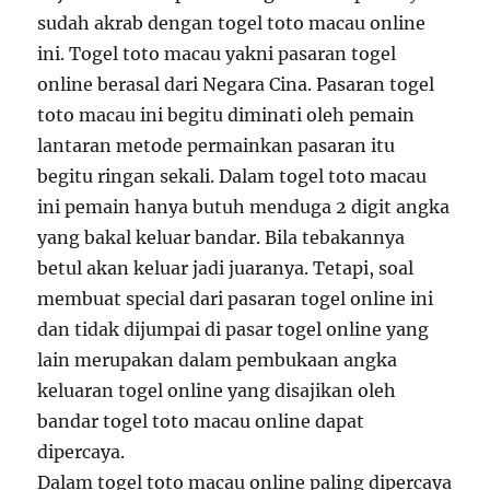
sudah akrab dengan togel toto macau online
ini. Togel toto macau yakni pasaran togel
online berasal dari Negara Cina. Pasaran togel
toto macau ini begitu diminati oleh pemain
lantaran metode permainkan pasaran itu
begitu ringan sekali. Dalam togel toto macau
ini pemain hanya butuh menduga 2 digit angka
yang bakal keluar bandar. Bila tebakannya
betul akan keluar jadi juaranya. Tetapi, soal
membuat special dari pasaran togel online ini
dan tidak dijumpai di pasar togel online yang
lain merupakan dalam pembukaan angka
keluaran togel online yang disajikan oleh
bandar togel toto macau online dapat
dipercaya.
Dalam togel toto macau online paling dipercaya