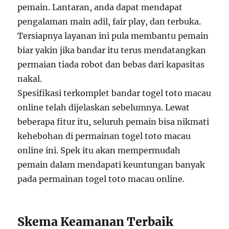
pemain. Lantaran, anda dapat mendapat
pengalaman main adil, fair play, dan terbuka.
Tersiapnya layanan ini pula membantu pemain
biar yakin jika bandar itu terus mendatangkan
permaian tiada robot dan bebas dari kapasitas
nakal.
Spesifikasi terkomplet bandar togel toto macau
online telah dijelaskan sebelumnya. Lewat
beberapa fitur itu, seluruh pemain bisa nikmati
kehebohan di permainan togel toto macau
online ini. Spek itu akan mempermudah
pemain dalam mendapati keuntungan banyak
pada permainan togel toto macau online.
Skema Keamanan Terbaik