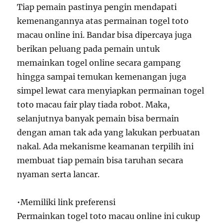
Tiap pemain pastinya pengin mendapati
kemenangannya atas permainan togel toto
macau online ini. Bandar bisa dipercaya juga
berikan peluang pada pemain untuk
memainkan togel online secara gampang
hingga sampai temukan kemenangan juga
simpel lewat cara menyiapkan permainan togel
toto macau fair play tiada robot. Maka,
selanjutnya banyak pemain bisa bermain
dengan aman tak ada yang lakukan perbuatan
nakal. Ada mekanisme keamanan terpilih ini
membuat tiap pemain bisa taruhan secara
nyaman serta lancar.
•Memiliki link preferensi
Permainkan togel toto macau online ini cukup