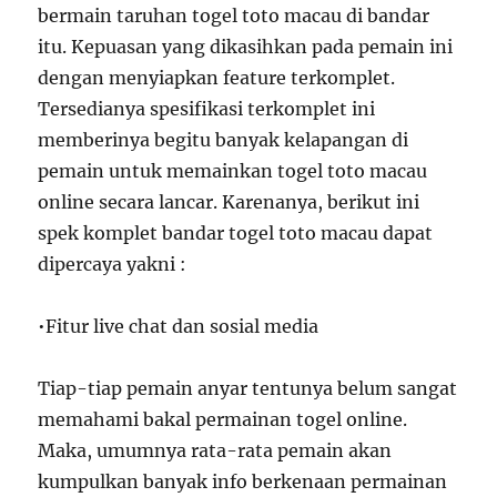
bermain taruhan togel toto macau di bandar
itu. Kepuasan yang dikasihkan pada pemain ini
dengan menyiapkan feature terkomplet.
Tersedianya spesifikasi terkomplet ini
memberinya begitu banyak kelapangan di
pemain untuk memainkan togel toto macau
online secara lancar. Karenanya, berikut ini
spek komplet bandar togel toto macau dapat
dipercaya yakni :
•Fitur live chat dan sosial media
Tiap-tiap pemain anyar tentunya belum sangat
memahami bakal permainan togel online.
Maka, umumnya rata-rata pemain akan
kumpulkan banyak info berkenaan permainan