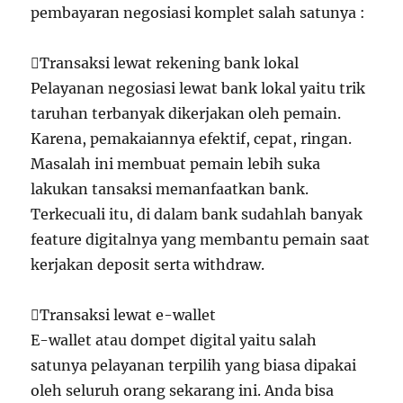
pembayaran negosiasi komplet salah satunya :
Transaksi lewat rekening bank lokal
Pelayanan negosiasi lewat bank lokal yaitu trik
taruhan terbanyak dikerjakan oleh pemain.
Karena, pemakaiannya efektif, cepat, ringan.
Masalah ini membuat pemain lebih suka
lakukan tansaksi memanfaatkan bank.
Terkecuali itu, di dalam bank sudahlah banyak
feature digitalnya yang membantu pemain saat
kerjakan deposit serta withdraw.
Transaksi lewat e-wallet
E-wallet atau dompet digital yaitu salah
satunya pelayanan terpilih yang biasa dipakai
oleh seluruh orang sekarang ini. Anda bisa