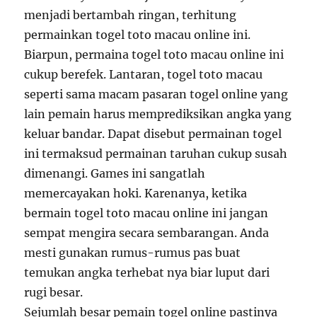
menjadi bertambah ringan, terhitung
permainkan togel toto macau online ini.
Biarpun, permaina togel toto macau online ini
cukup berefek. Lantaran, togel toto macau
seperti sama macam pasaran togel online yang
lain pemain harus memprediksikan angka yang
keluar bandar. Dapat disebut permainan togel
ini termaksud permainan taruhan cukup susah
dimenangi. Games ini sangatlah
memercayakan hoki. Karenanya, ketika
bermain togel toto macau online ini jangan
sempat mengira secara sembarangan. Anda
mesti gunakan rumus-rumus pas buat
temukan angka terhebat nya biar luput dari
rugi besar.
Sejumlah besar pemain togel online pastinya