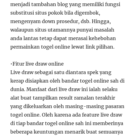
menjadi tambahan blog yang memiliki fungsi
substitusi situs pokok bila digembok,
mengenyam down prosedur, dsb. Hingga,
walaupun situs utamannya punyai masalah
anda lantas tetap dapat merasai kehebohan
permainkan togel online lewat link pilihan.
•Fitur live draw online
Live draw sebagai satu diantara spek yang
kerap disiapkan oleh bandar togel online sah di
dunia. Manfaat dari live draw ini ialah selaku
alat buat tampilkan result ramalan terakhir
yang dikeluarkan oleh masing-masing pasaran
togel online. Oleh karena ada feature live draw
di tiap bandar togel online sah ini memberinya
beberapa keuntungan menarik buat semuanya