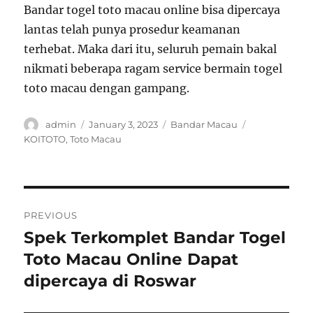
Bandar togel toto macau online bisa dipercaya
lantas telah punya prosedur keamanan
terhebat. Maka dari itu, seluruh pemain bakal
nikmati beberapa ragam service bermain togel
toto macau dengan gampang.
Author
Posted
Categories
Tags
admin
January 3, 2023
Bandar Macau
on
KOITOTO
,
Toto Macau
Post
PREVIOUS
navigation
Spek Terkomplet Bandar Togel
Previous
post:
Toto Macau Online Dapat
dipercaya di Roswar