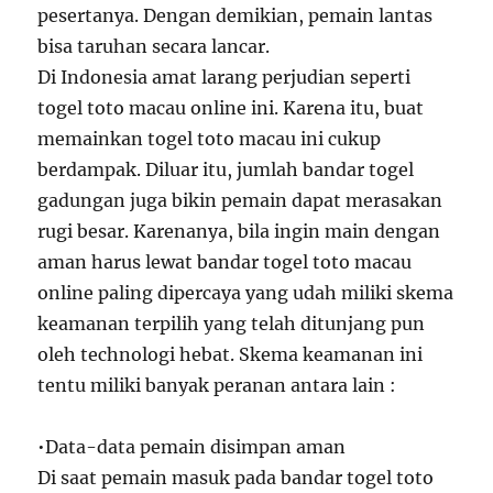
pesertanya. Dengan demikian, pemain lantas
bisa taruhan secara lancar.
Di Indonesia amat larang perjudian seperti
togel toto macau online ini. Karena itu, buat
memainkan togel toto macau ini cukup
berdampak. Diluar itu, jumlah bandar togel
gadungan juga bikin pemain dapat merasakan
rugi besar. Karenanya, bila ingin main dengan
aman harus lewat bandar togel toto macau
online paling dipercaya yang udah miliki skema
keamanan terpilih yang telah ditunjang pun
oleh technologi hebat. Skema keamanan ini
tentu miliki banyak peranan antara lain :
•Data-data pemain disimpan aman
Di saat pemain masuk pada bandar togel toto