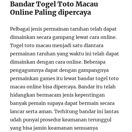
Bandar Togel Toto Macau
Online Paling dipercaya
Pelbagai jenis permainan taruhan telah dapat
dimainkan secara gampang lewat cara online.
Togel toto macau menjadi satu diantara
permainan taruhan yang waktu ini telah dapat
dimainkan dengan cara online. Beberapa
pengagumnya dapat dengan gampangnya
permainkan games itu lewat bandar togel toto
macau online bisa dipercaya. Bandar itu telah
hidangkan bermacam jenis kepentingan
banyak pemain supaya dapat bermain secara
lancar serta aman. Terhitung bandar ini lantas
udah punyai prosedur keamanan terunggul
yang bisa jamin keamanan semuanya