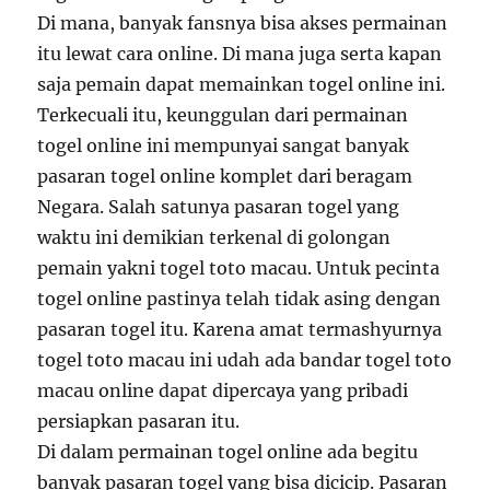
Di mana, banyak fansnya bisa akses permainan
itu lewat cara online. Di mana juga serta kapan
saja pemain dapat memainkan togel online ini.
Terkecuali itu, keunggulan dari permainan
togel online ini mempunyai sangat banyak
pasaran togel online komplet dari beragam
Negara. Salah satunya pasaran togel yang
waktu ini demikian terkenal di golongan
pemain yakni togel toto macau. Untuk pecinta
togel online pastinya telah tidak asing dengan
pasaran togel itu. Karena amat termashyurnya
togel toto macau ini udah ada bandar togel toto
macau online dapat dipercaya yang pribadi
persiapkan pasaran itu.
Di dalam permainan togel online ada begitu
banyak pasaran togel yang bisa dicicip. Pasaran