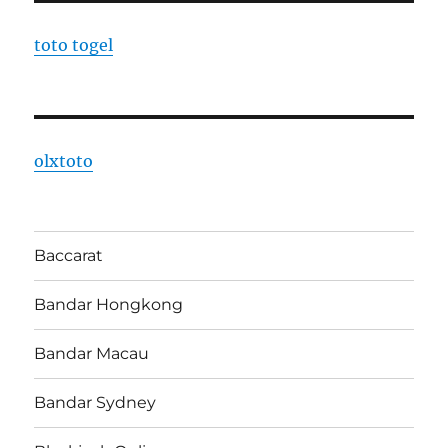
toto togel
olxtoto
Baccarat
Bandar Hongkong
Bandar Macau
Bandar Sydney