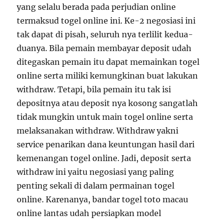
yang selalu berada pada perjudian online
termaksud togel online ini. Ke-2 negosiasi ini
tak dapat di pisah, seluruh nya terlilit kedua-
duanya. Bila pemain membayar deposit udah
ditegaskan pemain itu dapat memainkan togel
online serta miliki kemungkinan buat lakukan
withdraw. Tetapi, bila pemain itu tak isi
depositnya atau deposit nya kosong sangatlah
tidak mungkin untuk main togel online serta
melaksanakan withdraw. Withdraw yakni
service penarikan dana keuntungan hasil dari
kemenangan togel online. Jadi, deposit serta
withdraw ini yaitu negosiasi yang paling
penting sekali di dalam permainan togel
online. Karenanya, bandar togel toto macau
online lantas udah persiapkan model