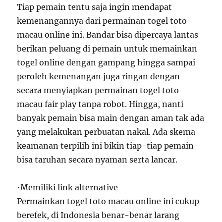
Tiap pemain tentu saja ingin mendapat
kemenangannya dari permainan togel toto
macau online ini. Bandar bisa dipercaya lantas
berikan peluang di pemain untuk memainkan
togel online dengan gampang hingga sampai
peroleh kemenangan juga ringan dengan
secara menyiapkan permainan togel toto
macau fair play tanpa robot. Hingga, nanti
banyak pemain bisa main dengan aman tak ada
yang melakukan perbuatan nakal. Ada skema
keamanan terpilih ini bikin tiap-tiap pemain
bisa taruhan secara nyaman serta lancar.
•Memiliki link alternative
Permainkan togel toto macau online ini cukup
berefek, di Indonesia benar-benar larang