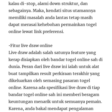
kalau di-stop, alami down struktur, dan
sebagainya. Maka, kendati situs utamannya
memiliki masalah anda lantas tetap masih
dapat merasai kehebohan permainkan togel
online lewat link preferensi.
•Fitur live draw online
Live draw adalah salah satunya feature yang
kerap disiapkan oleh bandar togel online sah di
dunia. Peran dari live draw ini ialah untuk alat
buat tampilkan result perkiraan terakhir yang
dikeluarkan oleh semasing pasaran togel
online. Karena ada spesifikasi live draw di tiap
bandar togel online sah ini memberi beragam
keuntungan menarik untuk semuanya pemain.
Karena, anda bakal mendapat pengalaman