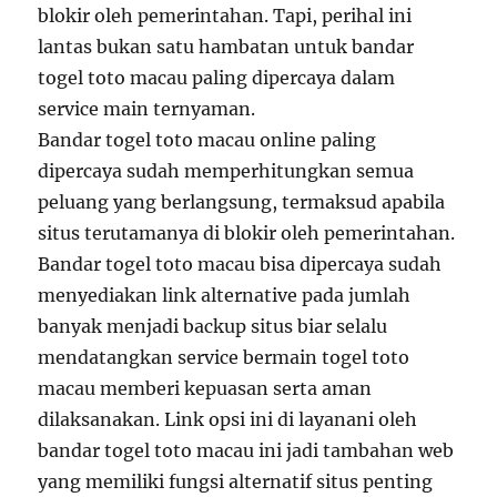
blokir oleh pemerintahan. Tapi, perihal ini
lantas bukan satu hambatan untuk bandar
togel toto macau paling dipercaya dalam
service main ternyaman.
Bandar togel toto macau online paling
dipercaya sudah memperhitungkan semua
peluang yang berlangsung, termaksud apabila
situs terutamanya di blokir oleh pemerintahan.
Bandar togel toto macau bisa dipercaya sudah
menyediakan link alternative pada jumlah
banyak menjadi backup situs biar selalu
mendatangkan service bermain togel toto
macau memberi kepuasan serta aman
dilaksanakan. Link opsi ini di layanani oleh
bandar togel toto macau ini jadi tambahan web
yang memiliki fungsi alternatif situs penting