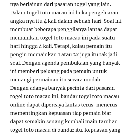
nya berlainan dari pasaran togel yang lain.
Dalam togel toto macau ini buka pengeluaran
angka nya itu 4 kali dalam sebuah hari. Soal ini
membuat beberapa penggilanya lantas dapat
memainkan togel toto macau ini pada suatu
hari hingga 4 kali. Tetapi, kalau pemain itu
pengin memainkan 1 atau 2x juga itu tak jadi
soal. Dengan agenda pembukaan yang banyak
ini memberi peluang pada pemain untuk
menangi permainan itu secara mudah.
Dengan adanya banyak pecinta dari pasaran
togel toto macau ini, bandar togel toto macau
online dapat dipercaya lantas terus-menerus
mementingkan kepuasan tiap pemain biar
dapat semakin senang kembali main taruhan
togel toto macau di bandar itu. Kepuasan yang