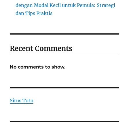
dengan Modal Kecil untuk Pemula: Strategi
dan Tips Praktis
Recent Comments
No comments to show.
Situs Toto