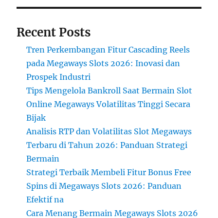
Recent Posts
Tren Perkembangan Fitur Cascading Reels
pada Megaways Slots 2026: Inovasi dan
Prospek Industri
Tips Mengelola Bankroll Saat Bermain Slot
Online Megaways Volatilitas Tinggi Secara
Bijak
Analisis RTP dan Volatilitas Slot Megaways
Terbaru di Tahun 2026: Panduan Strategi
Bermain
Strategi Terbaik Membeli Fitur Bonus Free
Spins di Megaways Slots 2026: Panduan
Efektif na
Cara Menang Bermain Megaways Slots 2026