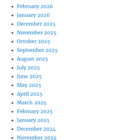
February 2026
January 2026
December 2025
November 2025
October 2025
September 2025
August 2025
July 2025
June 2025
May 2025
April 2025
March 2025
February 2025
January 2025
December 2024
November 2024