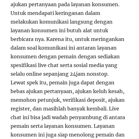
ajukan pertanyaan pada layanan konsumen.
Untuk mendapati keringanan dalam
melakukan komunikasi langsung dengan
layanan konsumen ini butuh alat untuk
berbicara nya. Karena itu, untuk meringankan
dalam soal komunikasi ini antaran layanan
konsumen dengan pemain dengan sediakan
spesifikasi live chat serta sosial media yang
selalu online sepanjang 24jam nonstop.
Lewat spek itu, pemain juga dapat dengan
bebas ajukan pertanyaan, ajukan keluh kesah,
memohon petunjuk, verifikasi deposit, ajukan
register, dan masihlah banyak kembali. Live
chat ini bisa jadi wadah penyambung di antara
pemain serta layanan konsumen. Layanan
konsumen ini juga siap menolong pemain dan