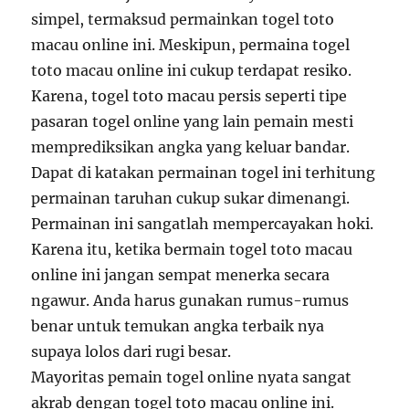
simpel, termaksud permainkan togel toto
macau online ini. Meskipun, permaina togel
toto macau online ini cukup terdapat resiko.
Karena, togel toto macau persis seperti tipe
pasaran togel online yang lain pemain mesti
memprediksikan angka yang keluar bandar.
Dapat di katakan permainan togel ini terhitung
permainan taruhan cukup sukar dimenangi.
Permainan ini sangatlah mempercayakan hoki.
Karena itu, ketika bermain togel toto macau
online ini jangan sempat menerka secara
ngawur. Anda harus gunakan rumus-rumus
benar untuk temukan angka terbaik nya
supaya lolos dari rugi besar.
Mayoritas pemain togel online nyata sangat
akrab dengan togel toto macau online ini.