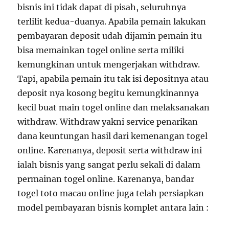
bisnis ini tidak dapat di pisah, seluruhnya
terlilit kedua-duanya. Apabila pemain lakukan
pembayaran deposit udah dijamin pemain itu
bisa memainkan togel online serta miliki
kemungkinan untuk mengerjakan withdraw.
Tapi, apabila pemain itu tak isi depositnya atau
deposit nya kosong begitu kemungkinannya
kecil buat main togel online dan melaksanakan
withdraw. Withdraw yakni service penarikan
dana keuntungan hasil dari kemenangan togel
online. Karenanya, deposit serta withdraw ini
ialah bisnis yang sangat perlu sekali di dalam
permainan togel online. Karenanya, bandar
togel toto macau online juga telah persiapkan
model pembayaran bisnis komplet antara lain :