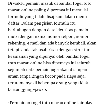
Di waktu pemain masuk di bandar togel toto
macau online paling dipercaya ini mesti isi
formulir yang telah disajikan dalam menu
daftar. Dalam pengisian formulir itu
berhubugan dengan data identitas pemain
mulai dengan nama, nomor telpon, nomor
rekening, e mail dan ada banyak kembali. Akan
tetapi, anda tak usah risau dengan struktur
keamanan yang dipunyai oleh bandar togel
toto macau online bisa dipercaya ini seluruh
sejumlah data pemain juga akan disimpan
aman tanpa ringan bocor pada siapa saja,
terutamanya di beberapa orang yang tidak
bertanggung-jawab.
•Permainan togel toto macau online fair play