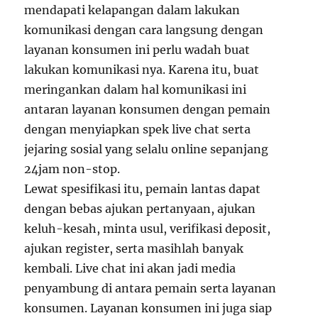
mendapati kelapangan dalam lakukan
komunikasi dengan cara langsung dengan
layanan konsumen ini perlu wadah buat
lakukan komunikasi nya. Karena itu, buat
meringankan dalam hal komunikasi ini
antaran layanan konsumen dengan pemain
dengan menyiapkan spek live chat serta
jejaring sosial yang selalu online sepanjang
24jam non-stop.
Lewat spesifikasi itu, pemain lantas dapat
dengan bebas ajukan pertanyaan, ajukan
keluh-kesah, minta usul, verifikasi deposit,
ajukan register, serta masihlah banyak
kembali. Live chat ini akan jadi media
penyambung di antara pemain serta layanan
konsumen. Layanan konsumen ini juga siap