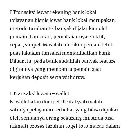
Transaksi lewat rekening bank lokal
Pelayanan bisnis lewat bank lokal merupakan
metode taruhan terbanyak dijalankan oleh
pemain. Lantaran, pemakaiannya efektif,
cepat, simpel. Masalah ini bikin pemain lebih
puas lakukan tansaksi memanfaatkan bank.
Diluar itu, pada bank sudahlah banyak feature
digitalnya yang membantu pemain saat
kerjakan deposit serta withdraw.
Transaksi lewat e-wallet
E-wallet atau dompet digital yaitu salah
satunya pelayanan terhebat yang biasa dipakai
oleh semuanya orang sekarang ini. Anda bisa
nikmati proses taruhan togel toto macau dalam