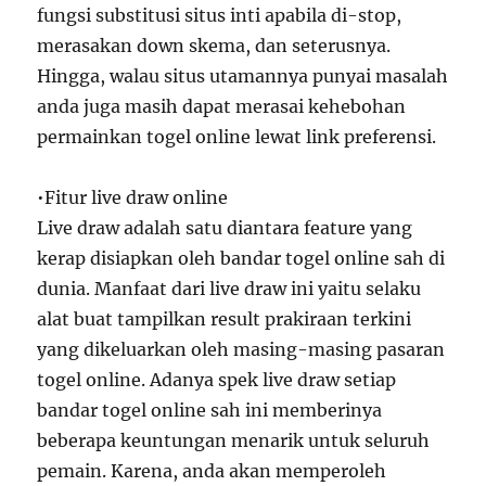
fungsi substitusi situs inti apabila di-stop,
merasakan down skema, dan seterusnya.
Hingga, walau situs utamannya punyai masalah
anda juga masih dapat merasai kehebohan
permainkan togel online lewat link preferensi.
•Fitur live draw online
Live draw adalah satu diantara feature yang
kerap disiapkan oleh bandar togel online sah di
dunia. Manfaat dari live draw ini yaitu selaku
alat buat tampilkan result prakiraan terkini
yang dikeluarkan oleh masing-masing pasaran
togel online. Adanya spek live draw setiap
bandar togel online sah ini memberinya
beberapa keuntungan menarik untuk seluruh
pemain. Karena, anda akan memperoleh