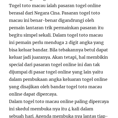
Togel toto macau ialah pasaran togel online
berasal dari Negara Cina. Pasaran togel toto
macau ini benar-benar digandrungi oleh
pemain lantaran trik permainkan pasaran itu
begitu simpel sekali. Dalam togel toto macau
ini pemain perlu menduga 2 digit angka yang
bisa keluar bandar. Bila tebakannya betul dapat
keluar jadi juaranya. Akan tetapi, hal membikin
special dari pasaran togel online ini dan tak
dijumpai di pasar togel online yang lain yaitu
dalam pembukaan angka keluaran togel online
yang disajikan oleh bandar togel toto macau
online dapat dipercaya.
Dalam togel toto macau online paling dipercaya
ini skedul membuka nya itu 4 kali dalam
sebuah hari. Agenda membuka nya lantas tiap-