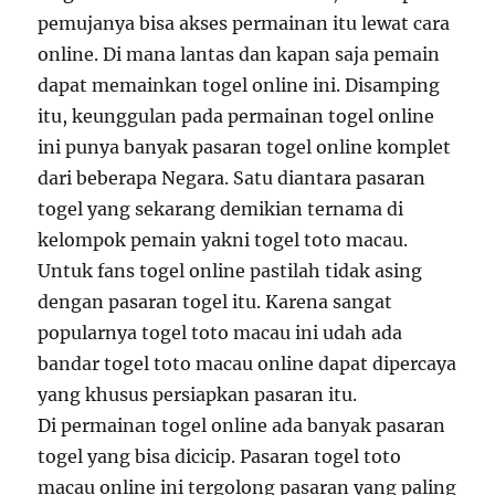
pemujanya bisa akses permainan itu lewat cara
online. Di mana lantas dan kapan saja pemain
dapat memainkan togel online ini. Disamping
itu, keunggulan pada permainan togel online
ini punya banyak pasaran togel online komplet
dari beberapa Negara. Satu diantara pasaran
togel yang sekarang demikian ternama di
kelompok pemain yakni togel toto macau.
Untuk fans togel online pastilah tidak asing
dengan pasaran togel itu. Karena sangat
popularnya togel toto macau ini udah ada
bandar togel toto macau online dapat dipercaya
yang khusus persiapkan pasaran itu.
Di permainan togel online ada banyak pasaran
togel yang bisa dicicip. Pasaran togel toto
macau online ini tergolong pasaran yang paling