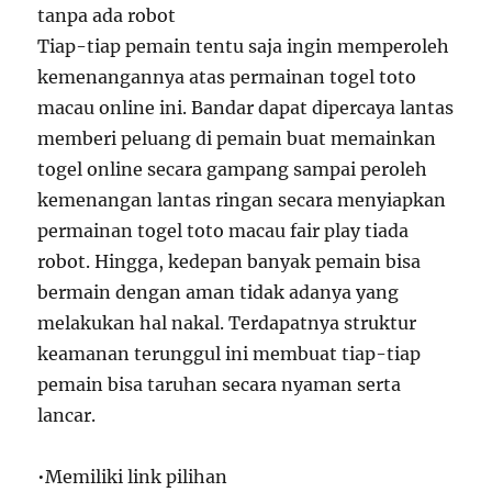
tanpa ada robot
Tiap-tiap pemain tentu saja ingin memperoleh
kemenangannya atas permainan togel toto
macau online ini. Bandar dapat dipercaya lantas
memberi peluang di pemain buat memainkan
togel online secara gampang sampai peroleh
kemenangan lantas ringan secara menyiapkan
permainan togel toto macau fair play tiada
robot. Hingga, kedepan banyak pemain bisa
bermain dengan aman tidak adanya yang
melakukan hal nakal. Terdapatnya struktur
keamanan terunggul ini membuat tiap-tiap
pemain bisa taruhan secara nyaman serta
lancar.
•Memiliki link pilihan