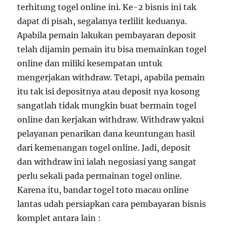
terhitung togel online ini. Ke-2 bisnis ini tak
dapat di pisah, segalanya terlilit keduanya.
Apabila pemain lakukan pembayaran deposit
telah dijamin pemain itu bisa memainkan togel
online dan miliki kesempatan untuk
mengerjakan withdraw. Tetapi, apabila pemain
itu tak isi depositnya atau deposit nya kosong
sangatlah tidak mungkin buat bermain togel
online dan kerjakan withdraw. Withdraw yakni
pelayanan penarikan dana keuntungan hasil
dari kemenangan togel online. Jadi, deposit
dan withdraw ini ialah negosiasi yang sangat
perlu sekali pada permainan togel online.
Karena itu, bandar togel toto macau online
lantas udah persiapkan cara pembayaran bisnis
komplet antara lain :