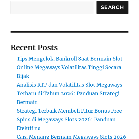
SEARCH
Recent Posts
Tips Mengelola Bankroll Saat Bermain Slot
Online Megaways Volatilitas Tinggi Secara
Bijak
Analisis RTP dan Volatilitas Slot Megaways
Terbaru di Tahun 2026: Panduan Strategi
Bermain
Strategi Terbaik Membeli Fitur Bonus Free
Spins di Megaways Slots 2026: Panduan
Efektif na
Cara Menang Bermain Megaways Slots 2026