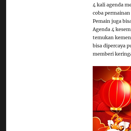
4 kali agenda 
coba permainan 
Pemain juga bis
Agenda 4 kesemp
temukan kemena
bisa dipercaya 
memberi keringa