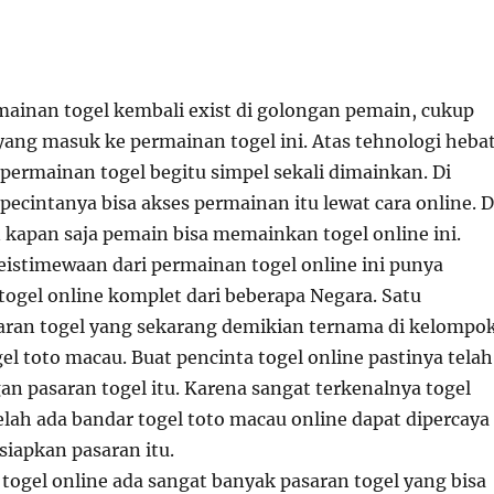
ainan togel kembali exist di golongan pemain, cukup
ang masuk ke permainan togel ini. Atas tehnologi heba
permainan togel begitu simpel sekali dimainkan. Di
ecintanya bisa akses permainan itu lewat cara online. D
 kapan saja pemain bisa memainkan togel online ini.
keistimewaan dari permainan togel online ini punya
togel online komplet dari beberapa Negara. Satu
aran togel yang sekarang demikian ternama di kelompo
el toto macau. Buat pencinta togel online pastinya telah
an pasaran togel itu. Karena sangat terkenalnya togel
elah ada bandar togel toto macau online dapat dipercaya
siapkan pasaran itu.
togel online ada sangat banyak pasaran togel yang bisa