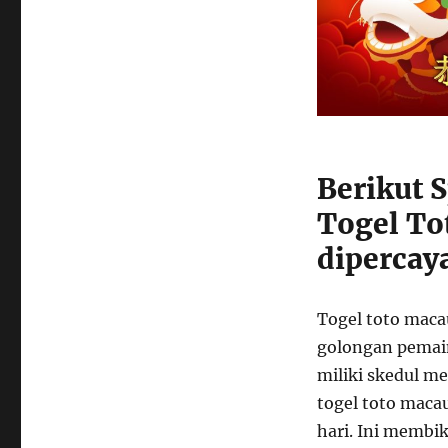
Berikut 
Togel To
dipercay
Togel toto macau
golongan pemain
miliki skedul m
togel toto macau
hari. Ini membi