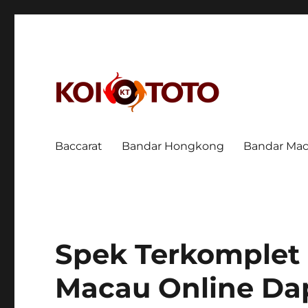
Daftar Bandar Toto Macau Terpercaya
Freerestaurantcoupons
Baccarat
Bandar Hongkong
Bandar Ma
Spek Terkomplet 
Macau Online Dap