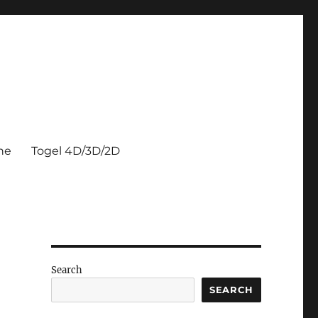
ne
Togel 4D/3D/2D
Search
SEARCH