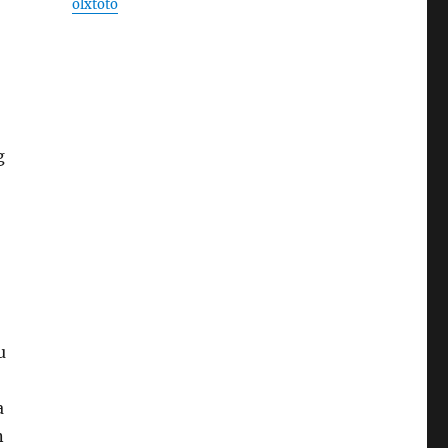
olxtoto
g
u
a
n