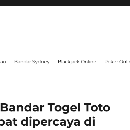
now
cau
Bandar Sydney
Blackjack Online
Poker Onli
Bandar Togel Toto
at dipercaya di