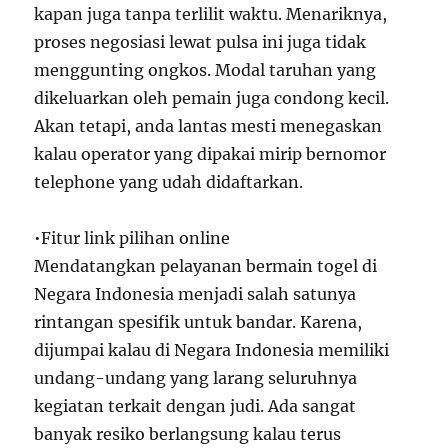
kapan juga tanpa terlilit waktu. Menariknya,
proses negosiasi lewat pulsa ini juga tidak
menggunting ongkos. Modal taruhan yang
dikeluarkan oleh pemain juga condong kecil.
Akan tetapi, anda lantas mesti menegaskan
kalau operator yang dipakai mirip bernomor
telephone yang udah didaftarkan.
•Fitur link pilihan online
Mendatangkan pelayanan bermain togel di
Negara Indonesia menjadi salah satunya
rintangan spesifik untuk bandar. Karena,
dijumpai kalau di Negara Indonesia memiliki
undang-undang yang larang seluruhnya
kegiatan terkait dengan judi. Ada sangat
banyak resiko berlangsung kalau terus