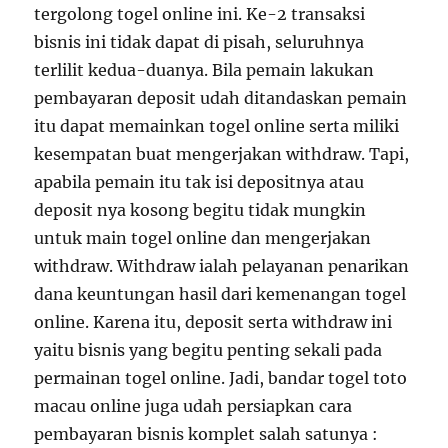
tergolong togel online ini. Ke-2 transaksi
bisnis ini tidak dapat di pisah, seluruhnya
terlilit kedua-duanya. Bila pemain lakukan
pembayaran deposit udah ditandaskan pemain
itu dapat memainkan togel online serta miliki
kesempatan buat mengerjakan withdraw. Tapi,
apabila pemain itu tak isi depositnya atau
deposit nya kosong begitu tidak mungkin
untuk main togel online dan mengerjakan
withdraw. Withdraw ialah pelayanan penarikan
dana keuntungan hasil dari kemenangan togel
online. Karena itu, deposit serta withdraw ini
yaitu bisnis yang begitu penting sekali pada
permainan togel online. Jadi, bandar togel toto
macau online juga udah persiapkan cara
pembayaran bisnis komplet salah satunya :