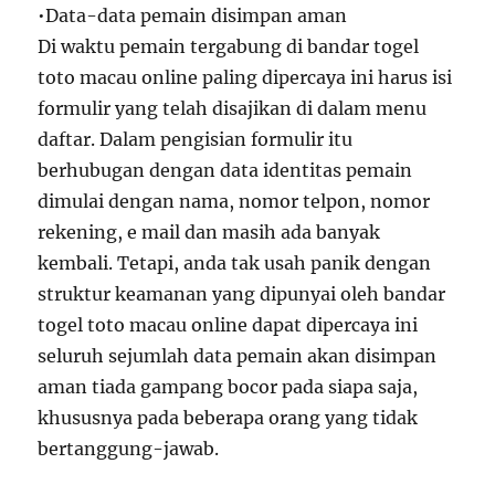
•Data-data pemain disimpan aman
Di waktu pemain tergabung di bandar togel
toto macau online paling dipercaya ini harus isi
formulir yang telah disajikan di dalam menu
daftar. Dalam pengisian formulir itu
berhubugan dengan data identitas pemain
dimulai dengan nama, nomor telpon, nomor
rekening, e mail dan masih ada banyak
kembali. Tetapi, anda tak usah panik dengan
struktur keamanan yang dipunyai oleh bandar
togel toto macau online dapat dipercaya ini
seluruh sejumlah data pemain akan disimpan
aman tiada gampang bocor pada siapa saja,
khususnya pada beberapa orang yang tidak
bertanggung-jawab.