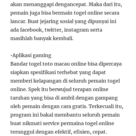
akan menanggapi dengancepat. Maka dari itu,
pemain juga bisa bermain togel online secara
lancar. Buat jejaring sosial yang dipunyai ini
ada facebook, twitter, instagram serta
masihlah banyak kembali.
•Aplikasi gaming
Bandar togel toto macau online bisa dipercaya
siapkan spesifikasi terhebat yang dapat
memberi kelapangan di seluruh pemain togel
online. Spek itu berwujud terapan online
taruhan yang bisa di ambil dengan gampang
oleh pemain dengan cara gratis. Terkecuali itu,
program ini bakal membantu seluruh pemain
buat nikmati service permaina togel online
terunggul dengan efektif, efisien, cepat.