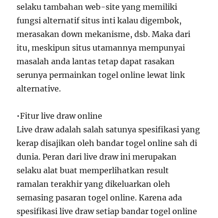
selaku tambahan web-site yang memiliki
fungsi alternatif situs inti kalau digembok,
merasakan down mekanisme, dsb. Maka dari
itu, meskipun situs utamannya mempunyai
masalah anda lantas tetap dapat rasakan
serunya permainkan togel online lewat link
alternative.
•Fitur live draw online
Live draw adalah salah satunya spesifikasi yang
kerap disajikan oleh bandar togel online sah di
dunia. Peran dari live draw ini merupakan
selaku alat buat memperlihatkan result
ramalan terakhir yang dikeluarkan oleh
semasing pasaran togel online. Karena ada
spesifikasi live draw setiap bandar togel online