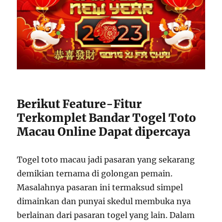
Berikut Feature-Fitur
Terkomplet Bandar Togel Toto
Macau Online Dapat dipercaya
Togel toto macau jadi pasaran yang sekarang
demikian ternama di golongan pemain.
Masalahnya pasaran ini termaksud simpel
dimainkan dan punyai skedul membuka nya
berlainan dari pasaran togel yang lain. Dalam