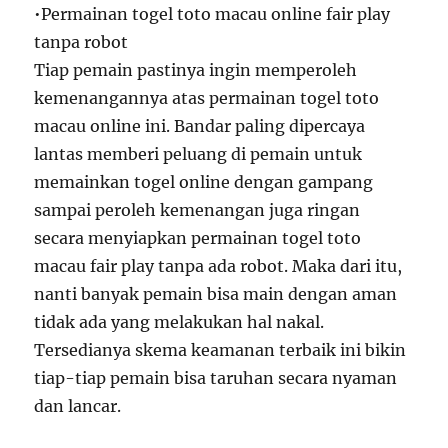
•Permainan togel toto macau online fair play
tanpa robot
Tiap pemain pastinya ingin memperoleh
kemenangannya atas permainan togel toto
macau online ini. Bandar paling dipercaya
lantas memberi peluang di pemain untuk
memainkan togel online dengan gampang
sampai peroleh kemenangan juga ringan
secara menyiapkan permainan togel toto
macau fair play tanpa ada robot. Maka dari itu,
nanti banyak pemain bisa main dengan aman
tidak ada yang melakukan hal nakal.
Tersedianya skema keamanan terbaik ini bikin
tiap-tiap pemain bisa taruhan secara nyaman
dan lancar.