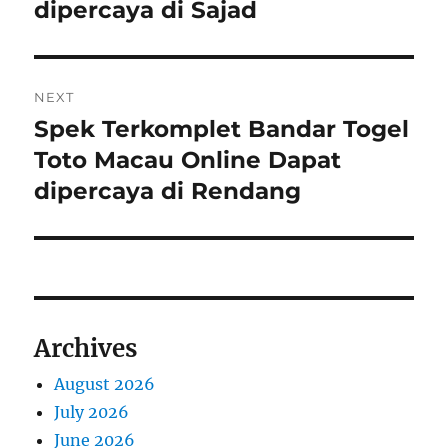
dipercaya di Sajad
NEXT
Spek Terkomplet Bandar Togel
Next
post:
Toto Macau Online Dapat
dipercaya di Rendang
Archives
August 2026
July 2026
June 2026