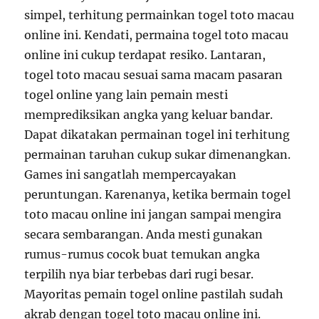
simpel, terhitung permainkan togel toto macau
online ini. Kendati, permaina togel toto macau
online ini cukup terdapat resiko. Lantaran,
togel toto macau sesuai sama macam pasaran
togel online yang lain pemain mesti
memprediksikan angka yang keluar bandar.
Dapat dikatakan permainan togel ini terhitung
permainan taruhan cukup sukar dimenangkan.
Games ini sangatlah mempercayakan
peruntungan. Karenanya, ketika bermain togel
toto macau online ini jangan sampai mengira
secara sembarangan. Anda mesti gunakan
rumus-rumus cocok buat temukan angka
terpilih nya biar terbebas dari rugi besar.
Mayoritas pemain togel online pastilah sudah
akrab dengan togel toto macau online ini.