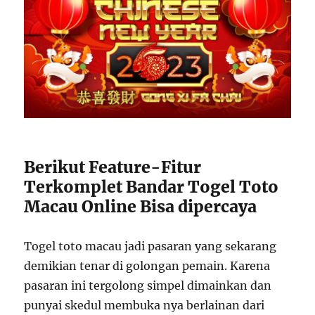
Berikut Feature-Fitur
Terkomplet Bandar Togel Toto
Macau Online Bisa dipercaya
Togel toto macau jadi pasaran yang sekarang
demikian tenar di golongan pemain. Karena
pasaran ini tergolong simpel dimainkan dan
punyai skedul membuka nya berlainan dari