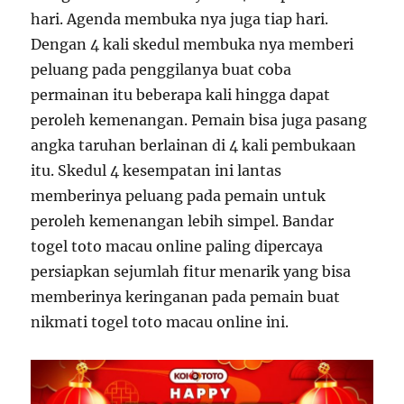
hari. Agenda membuka nya juga tiap hari.
Dengan 4 kali skedul membuka nya memberi
peluang pada penggilanya buat coba
permainan itu beberapa kali hingga dapat
peroleh kemenangan. Pemain bisa juga pasang
angka taruhan berlainan di 4 kali pembukaan
itu. Skedul 4 kesempatan ini lantas
memberinya peluang pada pemain untuk
peroleh kemenangan lebih simpel. Bandar
togel toto macau online paling dipercaya
persiapkan sejumlah fitur menarik yang bisa
memberinya keringanan pada pemain buat
nikmati togel toto macau online ini.