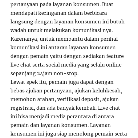
pertanyaan pada layanan konsumen. Buat
mendapati keringanan dalam berbicara
langsung dengan layanan konsumen ini butuh
wadah untuk melakukan komunikasi nya.
Karenanya, untuk membantu dalam perihal
komunikasi ini antaran layanan konsumen
dengan pemain yaitu dengan sediakan feature
live chat serta social media yang selalu online
sepanjang 24jam non-stop.
Lewat spek itu, pemain juga dapat dengan
bebas ajukan pertanyaan, ajukan keluhkesah,
memohon arahan, verifikasi deposit, ajukan
registrasi, dan ada banyak kembali. Live chat
ini bisa menjadi media perantara di antara
pemain dan layanan konsumen. Layanan
konsumen ini juga siap menolong pemain serta