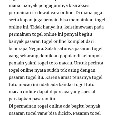
mana, banyak pengagumnya bisa akses
permainan itu lewat cara online. Di mana juga
serta kapan juga pemain bisa memainkan togel
online ini. Tidak hanya itu, keistimewaan pada
permainan togel online ini punyai begitu
banyak pasaran togel online komplet dari
beberapa Negara. Salah satunya pasaran togel
yang sekarang demikian popular di kelompok
pemain yakni togel toto macau. Untuk pecinta
togel online nyata sudah tak asing dengan
pasaran togel itu. Karena amat tenarnya togel
toto macau ini udah ada bandar togel toto
macau online dapat dipercaya yang spesial
persiapkan pasaran itu.
Di permainan togel online ada begitu banyak
pasaran togel yang bisa dicicip. Pasaran togel