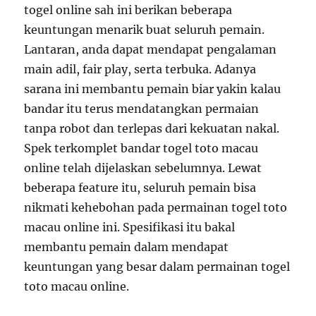
togel online sah ini berikan beberapa
keuntungan menarik buat seluruh pemain.
Lantaran, anda dapat mendapat pengalaman
main adil, fair play, serta terbuka. Adanya
sarana ini membantu pemain biar yakin kalau
bandar itu terus mendatangkan permaian
tanpa robot dan terlepas dari kekuatan nakal.
Spek terkomplet bandar togel toto macau
online telah dijelaskan sebelumnya. Lewat
beberapa feature itu, seluruh pemain bisa
nikmati kehebohan pada permainan togel toto
macau online ini. Spesifikasi itu bakal
membantu pemain dalam mendapat
keuntungan yang besar dalam permainan togel
toto macau online.