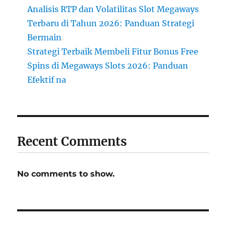
Analisis RTP dan Volatilitas Slot Megaways
Terbaru di Tahun 2026: Panduan Strategi
Bermain
Strategi Terbaik Membeli Fitur Bonus Free
Spins di Megaways Slots 2026: Panduan
Efektif na
Recent Comments
No comments to show.