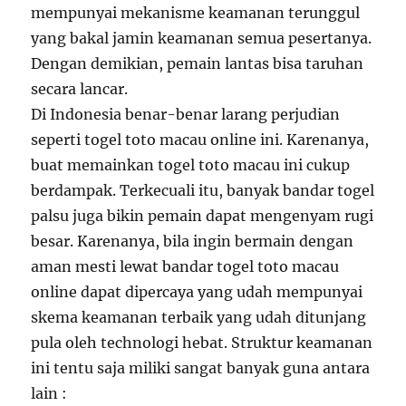
mempunyai mekanisme keamanan terunggul
yang bakal jamin keamanan semua pesertanya.
Dengan demikian, pemain lantas bisa taruhan
secara lancar.
Di Indonesia benar-benar larang perjudian
seperti togel toto macau online ini. Karenanya,
buat memainkan togel toto macau ini cukup
berdampak. Terkecuali itu, banyak bandar togel
palsu juga bikin pemain dapat mengenyam rugi
besar. Karenanya, bila ingin bermain dengan
aman mesti lewat bandar togel toto macau
online dapat dipercaya yang udah mempunyai
skema keamanan terbaik yang udah ditunjang
pula oleh technologi hebat. Struktur keamanan
ini tentu saja miliki sangat banyak guna antara
lain :