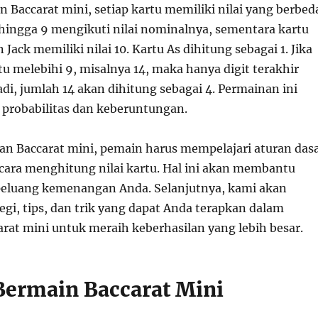
Baccarat mini, setiap kartu memiliki nilai yang berbed
2 hingga 9 mengikuti nilai nominalnya, sementara kartu
 Jack memiliki nilai 10. Kartu As dihitung sebagai 1. Jika
tu melebihi 9, misalnya 14, maka hanya digit terakhir
adi, jumlah 14 akan dihitung sebagai 4. Permainan ini
 probabilitas dan keberuntungan.
 Baccarat mini, pemain harus mempelajari aturan das
ra menghitung nilai kartu. Hal ini akan membantu
eluang kemenangan Anda. Selanjutnya, kami akan
gi, tips, dan trik yang dapat Anda terapkan dalam
rat mini untuk meraih keberhasilan yang lebih besar.
 Bermain Baccarat Mini