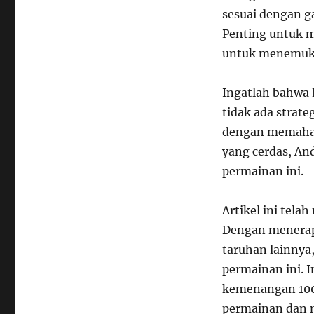
sesuai dengan g
Penting untuk m
untuk menemuka
Ingatlah bahwa 
tidak ada stra
dengan memaham
yang cerdas, A
permainan ini.
Artikel ini tel
Dengan menerapka
taruhan lainny
permainan ini. 
kemenangan 100
permainan dan 