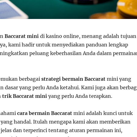
an
Baccarat mini
di kasino online, menang adalah tujuan
ya, kami hadir untuk menyediakan panduan lengkap
eningkatkan peluang keberhasilan Anda dalam permaina
emukan berbagai
strategi bermain Baccarat
mini yang
an dasar yang perlu Anda ketahui. Kami juga akan berbag
n
trik Baccarat mini
yang perlu Anda terapkan.
mahami
cara bermain Baccarat
mini adalah kunci untuk
 yang handal. Itulah mengapa kami akan memberikan
jelas dan terperinci tentang aturan permainan ini,