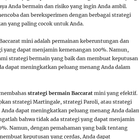
aya Anda bermain dan risiko yang ingin Anda ambil.
encoba dan bereksperimen dengan berbagai strategi
n yang paling cocok untuk Anda.
Baccarat mini adalah permainan keberuntungan dan
tegi yang dapat menjamin kemenangan 100%. Namun,
i strategi bermain yang baik dan membuat keputusan
nda dapat meningkatkan peluang menang Anda dalam
ah membahas
strategi bermain Baccarat
mini yang efektif.
n strategi Martingale, strategi Paroli, atau strategi
a, Anda dapat meningkatkan peluang menang Anda dala
Ingatlah bahwa tidak ada strategi yang dapat menjamin
%. Namun, dengan pemahaman yang baik tentang
membuat keputusan yang cerdas, Anda dapat