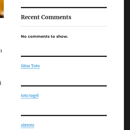
Recent Comments
No comments to show.
n
Situs Toto
i
toto togel
olxtoto