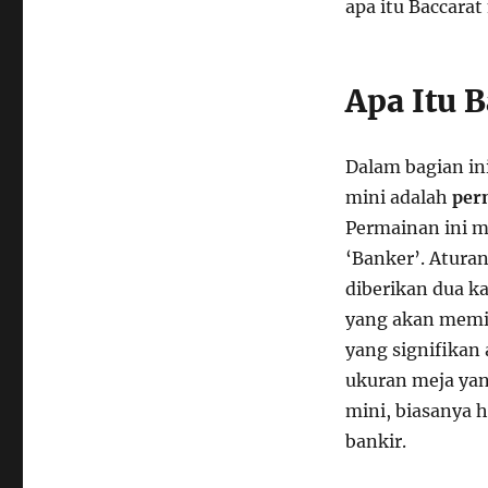
apa itu Baccarat
Apa Itu B
Dalam bagian ini
mini adalah
per
Permainan ini m
‘Banker’. Atura
diberikan dua k
yang akan memili
yang signifikan 
ukuran meja yang
mini, biasanya 
bankir.