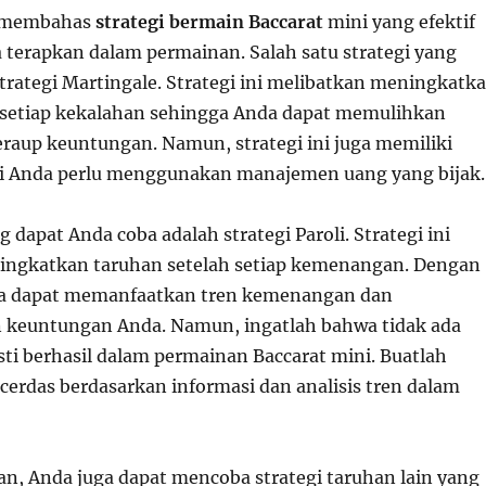
n membahas
strategi bermain Baccarat
mini yang efektif
 terapkan dalam permainan. Salah satu strategi yang
strategi Martingale. Strategi ini melibatkan meningkatk
 setiap kekalahan sehingga Anda dapat memulihkan
raup keuntungan. Namun, strategi ini juga memiliki
jadi Anda perlu menggunakan manajemen uang yang bijak.
g dapat Anda coba adalah strategi Paroli. Strategi ini
ingkatkan taruhan setelah setiap kemenangan. Dengan
nda dapat memanfaatkan tren kemenangan dan
keuntungan Anda. Namun, ingatlah bahwa tidak ada
sti berhasil dalam permainan Baccarat mini. Buatlah
cerdas berdasarkan informasi dan analisis tren dalam
n, Anda juga dapat mencoba strategi taruhan lain yang