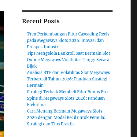
Recent Posts
Tren Perkembangan Fitur Cascading Reels
pada Megaways Slots 2026: Inovasi dan
Prospek Industri
Tips Mengelola Bankroll Saat Bermain Slot
Online Megaways Volatilitas Tinggi Secara
Bijak
Analisis RTP dan Volatilitas Slot Megaways
Terbaru di Tahun 2026: Panduan Strategi
Bermain
Strategi Terbaik Membeli Fitur Bonus Free
Spins di Megaways Slots 2026: Panduan
Efektif na
Cara Menang Bermain Megaways Slots
2026 dengan Modal Kecil untuk Pemula:
Strategi dan Tips Praktis