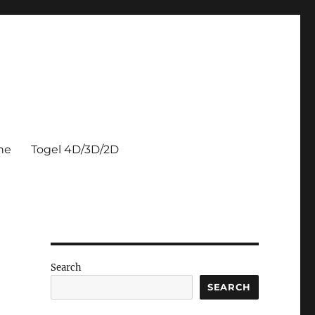
ne
Togel 4D/3D/2D
Search
SEARCH