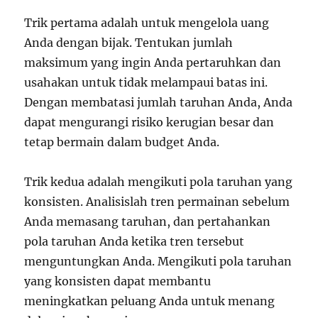
Trik pertama adalah untuk mengelola uang
Anda dengan bijak. Tentukan jumlah
maksimum yang ingin Anda pertaruhkan dan
usahakan untuk tidak melampaui batas ini.
Dengan membatasi jumlah taruhan Anda, Anda
dapat mengurangi risiko kerugian besar dan
tetap bermain dalam budget Anda.
Trik kedua adalah mengikuti pola taruhan yang
konsisten. Analisislah tren permainan sebelum
Anda memasang taruhan, dan pertahankan
pola taruhan Anda ketika tren tersebut
menguntungkan Anda. Mengikuti pola taruhan
yang konsisten dapat membantu
meningkatkan peluang Anda untuk menang