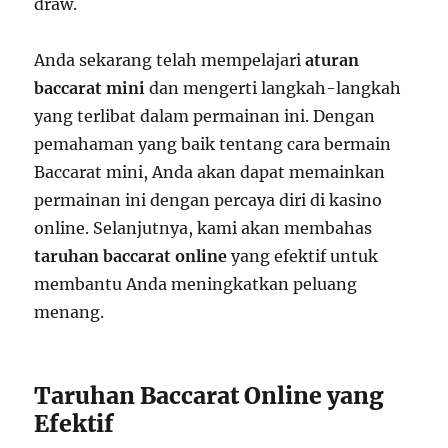
draw.
Anda sekarang telah mempelajari
aturan
baccarat mini
dan mengerti langkah-langkah
yang terlibat dalam permainan ini. Dengan
pemahaman yang baik tentang cara bermain
Baccarat mini, Anda akan dapat memainkan
permainan ini dengan percaya diri di kasino
online. Selanjutnya, kami akan membahas
taruhan baccarat online
yang efektif untuk
membantu Anda meningkatkan peluang
menang.
Taruhan Baccarat Online yang
Efektif