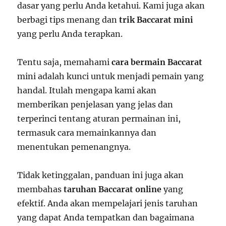
dasar yang perlu Anda ketahui. Kami juga akan
berbagi tips menang dan
trik Baccarat mini
yang perlu Anda terapkan.
Tentu saja, memahami
cara bermain Baccarat
mini adalah kunci untuk menjadi pemain yang
handal. Itulah mengapa kami akan
memberikan penjelasan yang jelas dan
terperinci tentang aturan permainan ini,
termasuk cara memainkannya dan
menentukan pemenangnya.
Tidak ketinggalan, panduan ini juga akan
membahas
taruhan Baccarat online
yang
efektif. Anda akan mempelajari jenis taruhan
yang dapat Anda tempatkan dan bagaimana