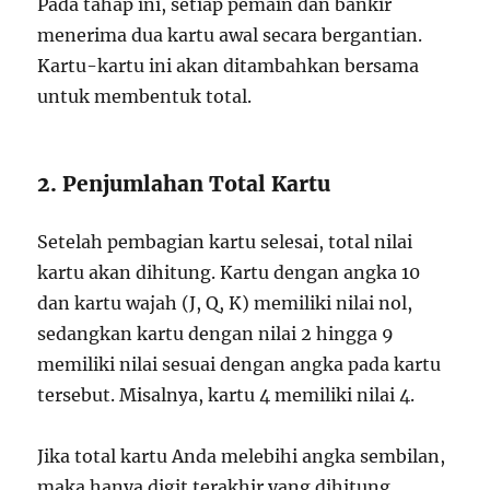
Pada tahap ini, setiap pemain dan bankir
menerima dua kartu awal secara bergantian.
Kartu-kartu ini akan ditambahkan bersama
untuk membentuk total.
2. Penjumlahan Total Kartu
Setelah pembagian kartu selesai, total nilai
kartu akan dihitung. Kartu dengan angka 10
dan kartu wajah (J, Q, K) memiliki nilai nol,
sedangkan kartu dengan nilai 2 hingga 9
memiliki nilai sesuai dengan angka pada kartu
tersebut. Misalnya, kartu 4 memiliki nilai 4.
Jika total kartu Anda melebihi angka sembilan,
maka hanya digit terakhir yang dihitung.