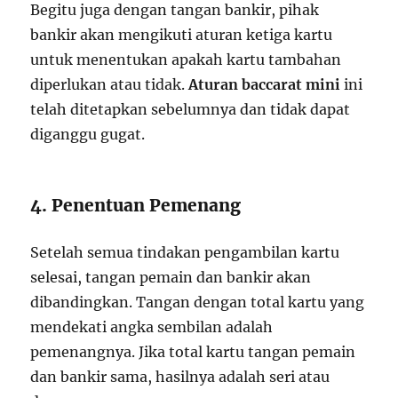
Begitu juga dengan tangan bankir, pihak
bankir akan mengikuti aturan ketiga kartu
untuk menentukan apakah kartu tambahan
diperlukan atau tidak.
Aturan baccarat mini
ini
telah ditetapkan sebelumnya dan tidak dapat
diganggu gugat.
4. Penentuan Pemenang
Setelah semua tindakan pengambilan kartu
selesai, tangan pemain dan bankir akan
dibandingkan. Tangan dengan total kartu yang
mendekati angka sembilan adalah
pemenangnya. Jika total kartu tangan pemain
dan bankir sama, hasilnya adalah seri atau