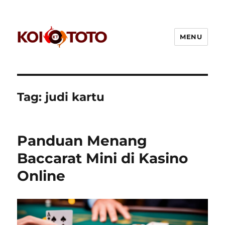
MENU
Freerestaurantcouponsnow
Tag:
judi kartu
Panduan Menang
Baccarat Mini di Kasino
Online