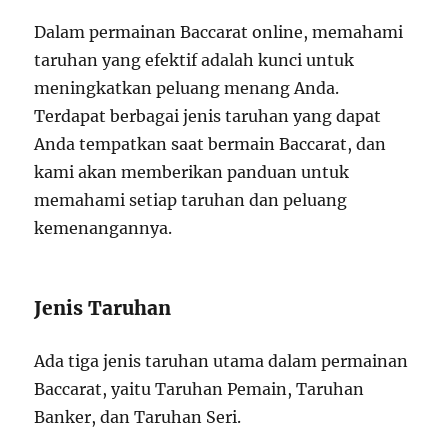
Dalam permainan Baccarat online, memahami
taruhan yang efektif adalah kunci untuk
meningkatkan peluang menang Anda.
Terdapat berbagai jenis taruhan yang dapat
Anda tempatkan saat bermain Baccarat, dan
kami akan memberikan panduan untuk
memahami setiap taruhan dan peluang
kemenangannya.
Jenis Taruhan
Ada tiga jenis taruhan utama dalam permainan
Baccarat, yaitu Taruhan Pemain, Taruhan
Banker, dan Taruhan Seri.