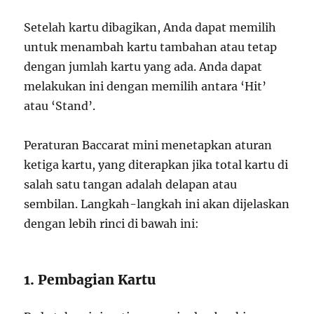
Setelah kartu dibagikan, Anda dapat memilih
untuk menambah kartu tambahan atau tetap
dengan jumlah kartu yang ada. Anda dapat
melakukan ini dengan memilih antara ‘Hit’
atau ‘Stand’.
Peraturan Baccarat mini menetapkan aturan
ketiga kartu, yang diterapkan jika total kartu di
salah satu tangan adalah delapan atau
sembilan. Langkah-langkah ini akan dijelaskan
dengan lebih rinci di bawah ini:
1. Pembagian Kartu