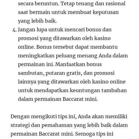
secara beruntun. Tetap tenang dan rasional
saat bermain untuk membuat keputusan
yang lebih baik.
Jangan lupa untuk mencari bonus dan
promosi yang ditawarkan oleh kasino
online. Bonus tersebut dapat membantu
meningkatkan peluang menang Anda dalam
permainan ini. Manfaatkan bonus
sambutan, putaran gratis, dan promosi
lainnya yang ditawarkan oleh kasino online
untuk mendapatkan keuntungan tambahan
dalam permainan Baccarat mini.
Dengan mengikuti tips ini, Anda akan memiliki
strategi dan pemahaman yang lebih baik dalam
permainan Baccarat mini. Semoga tips ini