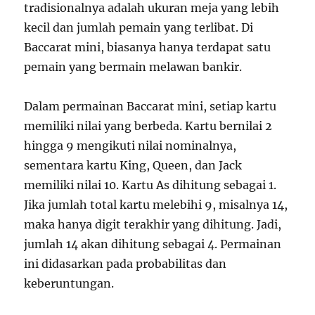
tradisionalnya adalah ukuran meja yang lebih
kecil dan jumlah pemain yang terlibat. Di
Baccarat mini, biasanya hanya terdapat satu
pemain yang bermain melawan bankir.
Dalam permainan Baccarat mini, setiap kartu
memiliki nilai yang berbeda. Kartu bernilai 2
hingga 9 mengikuti nilai nominalnya,
sementara kartu King, Queen, dan Jack
memiliki nilai 10. Kartu As dihitung sebagai 1.
Jika jumlah total kartu melebihi 9, misalnya 14,
maka hanya digit terakhir yang dihitung. Jadi,
jumlah 14 akan dihitung sebagai 4. Permainan
ini didasarkan pada probabilitas dan
keberuntungan.