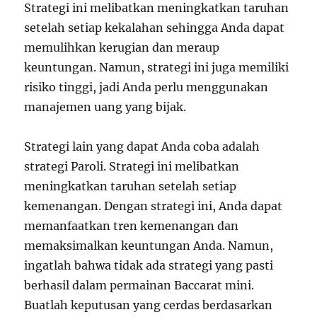
Strategi ini melibatkan meningkatkan taruhan
setelah setiap kekalahan sehingga Anda dapat
memulihkan kerugian dan meraup
keuntungan. Namun, strategi ini juga memiliki
risiko tinggi, jadi Anda perlu menggunakan
manajemen uang yang bijak.
Strategi lain yang dapat Anda coba adalah
strategi Paroli. Strategi ini melibatkan
meningkatkan taruhan setelah setiap
kemenangan. Dengan strategi ini, Anda dapat
memanfaatkan tren kemenangan dan
memaksimalkan keuntungan Anda. Namun,
ingatlah bahwa tidak ada strategi yang pasti
berhasil dalam permainan Baccarat mini.
Buatlah keputusan yang cerdas berdasarkan