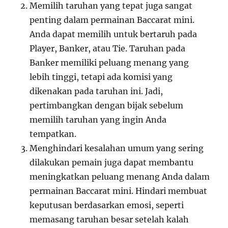
Memilih taruhan yang tepat juga sangat
penting dalam permainan Baccarat mini.
Anda dapat memilih untuk bertaruh pada
Player, Banker, atau Tie. Taruhan pada
Banker memiliki peluang menang yang
lebih tinggi, tetapi ada komisi yang
dikenakan pada taruhan ini. Jadi,
pertimbangkan dengan bijak sebelum
memilih taruhan yang ingin Anda
tempatkan.
Menghindari kesalahan umum yang sering
dilakukan pemain juga dapat membantu
meningkatkan peluang menang Anda dalam
permainan Baccarat mini. Hindari membuat
keputusan berdasarkan emosi, seperti
memasang taruhan besar setelah kalah