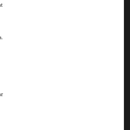
at
a.
ar