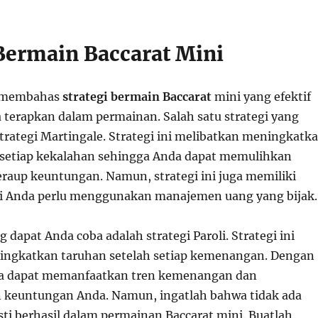
 Bermain Baccarat Mini
n membahas
strategi bermain Baccarat
mini yang efektif
 terapkan dalam permainan. Salah satu strategi yang
strategi Martingale. Strategi ini melibatkan meningkatk
 setiap kekalahan sehingga Anda dapat memulihkan
raup keuntungan. Namun, strategi ini juga memiliki
jadi Anda perlu menggunakan manajemen uang yang bijak.
g dapat Anda coba adalah strategi Paroli. Strategi ini
ingkatkan taruhan setelah setiap kemenangan. Dengan
nda dapat memanfaatkan tren kemenangan dan
keuntungan Anda. Namun, ingatlah bahwa tidak ada
sti berhasil dalam permainan Baccarat mini. Buatlah