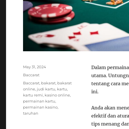
Posted
May 31, 2024
Dalam permain
on
Categories
Baccarat
utama. Untungn
Tags
Baccarat
,
bakarat
,
bakarat
tentang cara m
online
,
judi kartu
,
kartu
,
ini.
kartu remi
,
kasino online
,
permainan kartu
,
permainan kasino
,
Anda akan men
taruhan
efektif dan atur
tips menang da