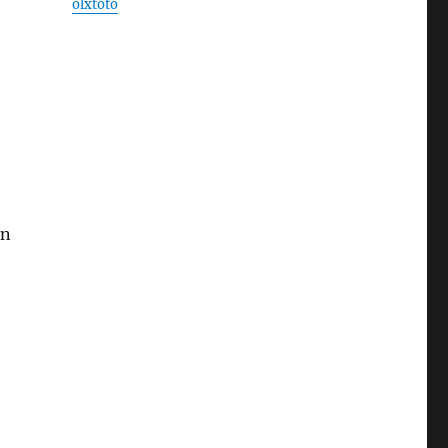
olxtoto
an