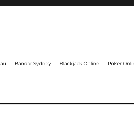
now
cau
Bandar Sydney
Blackjack Online
Poker Onli