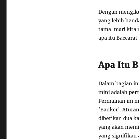
Dengan mengiku
yang lebih hand
tama, mari kit
apa itu Baccarat
Apa Itu B
Dalam bagian ini
mini adalah
per
Permainan ini m
‘Banker’. Atura
diberikan dua k
yang akan memili
yang signifikan 