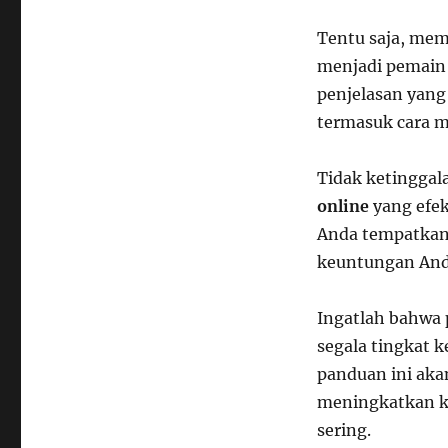
Tentu saja, me
menjadi pemain
penjelasan yang 
termasuk cara 
Tidak ketinggal
online
yang efek
Anda tempatkan
keuntungan And
Ingatlah bahwa 
segala tingkat 
panduan ini aka
meningkatkan k
sering.