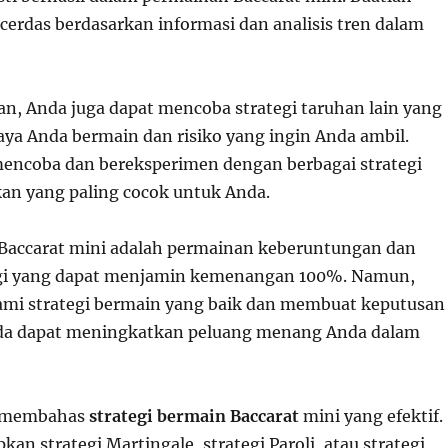
cerdas berdasarkan informasi dan analisis tren dalam
n, Anda juga dapat mencoba strategi taruhan lain yang
aya Anda bermain dan risiko yang ingin Anda ambil.
encoba dan bereksperimen dengan berbagai strategi
n yang paling cocok untuk Anda.
Baccarat mini adalah permainan keberuntungan dan
tegi yang dapat menjamin kemenangan 100%. Namun,
i strategi bermain yang baik dan membuat keputusan
nda dapat meningkatkan peluang menang Anda dalam
ah membahas
strategi bermain Baccarat
mini yang efektif.
n strategi Martingale, strategi Paroli, atau strategi