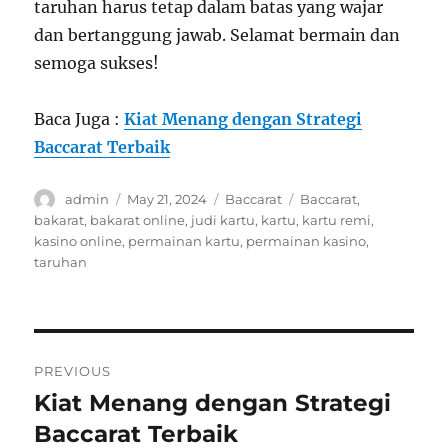
taruhan harus tetap dalam batas yang wajar
dan bertanggung jawab. Selamat bermain dan
semoga sukses!
Baca Juga :
Kiat Menang dengan Strategi
Baccarat Terbaik
Author
Posted
Categories
Tags
admin
May 21, 2024
Baccarat
Baccarat
,
on
bakarat
,
bakarat online
,
judi kartu
,
kartu
,
kartu remi
,
kasino online
,
permainan kartu
,
permainan kasino
,
taruhan
Post
PREVIOUS
navigation
Kiat Menang dengan Strategi
Previous
post:
Baccarat Terbaik