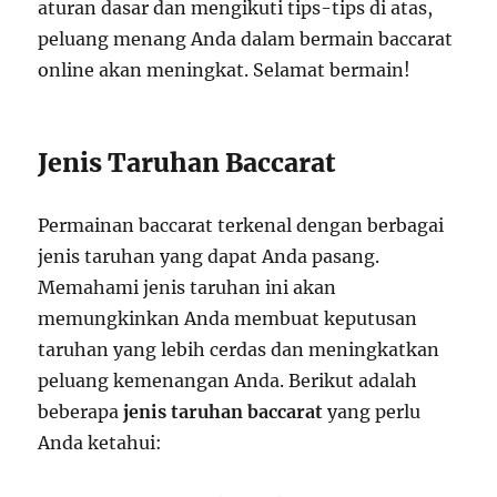
aturan dasar dan mengikuti tips-tips di atas,
peluang menang Anda dalam bermain baccarat
online akan meningkat. Selamat bermain!
Jenis Taruhan Baccarat
Permainan baccarat terkenal dengan berbagai
jenis taruhan yang dapat Anda pasang.
Memahami jenis taruhan ini akan
memungkinkan Anda membuat keputusan
taruhan yang lebih cerdas dan meningkatkan
peluang kemenangan Anda. Berikut adalah
beberapa
jenis taruhan baccarat
yang perlu
Anda ketahui: