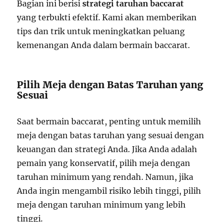
Bagian ini berisi
strategi taruhan baccarat
yang terbukti efektif. Kami akan memberikan
tips dan trik untuk meningkatkan peluang
kemenangan Anda dalam bermain baccarat.
Pilih Meja dengan Batas Taruhan yang
Sesuai
Saat bermain baccarat, penting untuk memilih
meja dengan batas taruhan yang sesuai dengan
keuangan dan strategi Anda. Jika Anda adalah
pemain yang konservatif, pilih meja dengan
taruhan minimum yang rendah. Namun, jika
Anda ingin mengambil risiko lebih tinggi, pilih
meja dengan taruhan minimum yang lebih
tinggi.