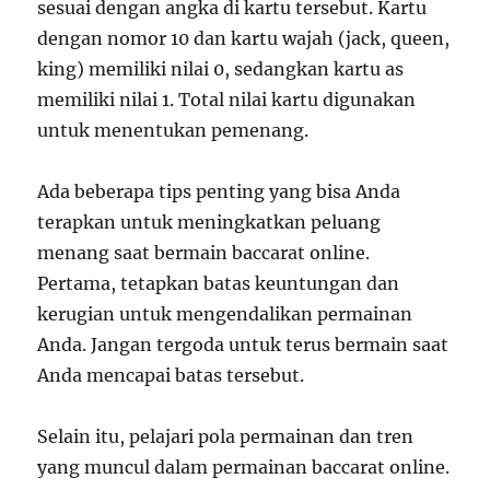
sesuai dengan angka di kartu tersebut. Kartu
dengan nomor 10 dan kartu wajah (jack, queen,
king) memiliki nilai 0, sedangkan kartu as
memiliki nilai 1. Total nilai kartu digunakan
untuk menentukan pemenang.
Ada beberapa tips penting yang bisa Anda
terapkan untuk meningkatkan peluang
menang saat bermain baccarat online.
Pertama, tetapkan batas keuntungan dan
kerugian untuk mengendalikan permainan
Anda. Jangan tergoda untuk terus bermain saat
Anda mencapai batas tersebut.
Selain itu, pelajari pola permainan dan tren
yang muncul dalam permainan baccarat online.