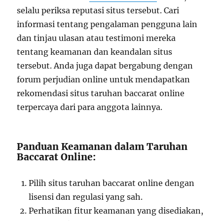
selalu periksa reputasi situs tersebut. Cari
informasi tentang pengalaman pengguna lain
dan tinjau ulasan atau testimoni mereka
tentang keamanan dan keandalan situs
tersebut. Anda juga dapat bergabung dengan
forum perjudian online untuk mendapatkan
rekomendasi situs taruhan baccarat online
terpercaya dari para anggota lainnya.
Panduan Keamanan dalam Taruhan
Baccarat Online:
Pilih situs taruhan baccarat online dengan
lisensi dan regulasi yang sah.
Perhatikan fitur keamanan yang disediakan,