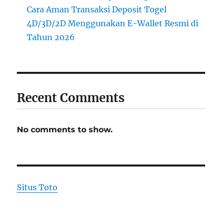
Cara Aman Transaksi Deposit Togel
4D/3D/2D Menggunakan E-Wallet Resmi di
Tahun 2026
Recent Comments
No comments to show.
Situs Toto