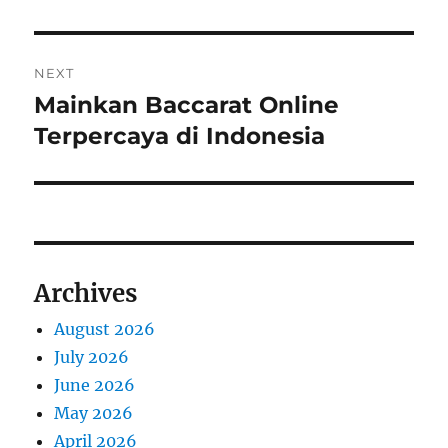
NEXT
Mainkan Baccarat Online
Next
post:
Terpercaya di Indonesia
Archives
August 2026
July 2026
June 2026
May 2026
April 2026