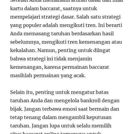
kartu dalam baccarat, saatnya untuk
mempelajari strategi dasar. Salah satu strategi
yang populer adalah mengikuti tren. Ini berarti
Anda memasang taruhan berdasarkan hasil
sebelumnya, mengikuti tren kemenangan atau
kekalahan. Namun, penting untuk diingat
bahwa strategi ini tidak menjamin
kemenangan, karena permainan baccarat
masihlah permainan yang acak.
Selain itu, penting untuk mengatur batas
taruhan Anda dan mengelola bankroll dengan
bijak. Jangan terbawa emosi saat bermain dan
tetap tenang dalam mengambil keputusan
taruhan. Jangan lupa untuk selalu memilih
situs baccarat online terpercaya untuk