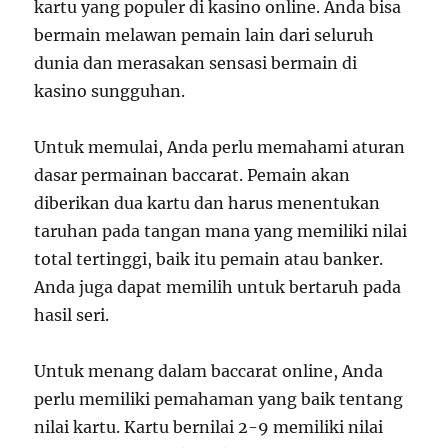
kartu yang populer di kasino online. Anda bisa
bermain melawan pemain lain dari seluruh
dunia dan merasakan sensasi bermain di
kasino sungguhan.
Untuk memulai, Anda perlu memahami aturan
dasar permainan baccarat. Pemain akan
diberikan dua kartu dan harus menentukan
taruhan pada tangan mana yang memiliki nilai
total tertinggi, baik itu pemain atau banker.
Anda juga dapat memilih untuk bertaruh pada
hasil seri.
Untuk menang dalam baccarat online, Anda
perlu memiliki pemahaman yang baik tentang
nilai kartu. Kartu bernilai 2-9 memiliki nilai