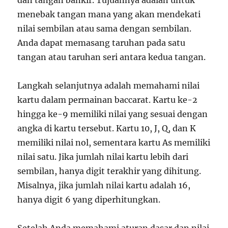
menebak tangan mana yang akan mendekati
nilai sembilan atau sama dengan sembilan.
Anda dapat memasang taruhan pada satu
tangan atau taruhan seri antara kedua tangan.
Langkah selanjutnya adalah memahami nilai
kartu dalam permainan baccarat. Kartu ke-2
hingga ke-9 memiliki nilai yang sesuai dengan
angka di kartu tersebut. Kartu 10, J, Q, dan K
memiliki nilai nol, sementara kartu As memiliki
nilai satu. Jika jumlah nilai kartu lebih dari
sembilan, hanya digit terakhir yang dihitung.
Misalnya, jika jumlah nilai kartu adalah 16,
hanya digit 6 yang diperhitungkan.
Setelah Anda memahami aturan dasar dan nilai