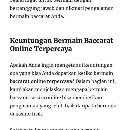
bertanggung jawab dan nikmati pengalaman
bermain baccarat Anda.
Keuntungan Bermain Baccarat
Online Terpercaya
Apakah Anda ingin mengetahui keuntungan
apa yang bisa Anda dapatkan ketika bermain
baccarat online terpercaya
? Dalam bagian ini,
kami akan menjelaskan mengapa bermain
baccarat secara online bisa memberikan
pengalaman yang lebih baik daripada bermain
di kasino fisik.
Salah satu keuntungan utama bermain