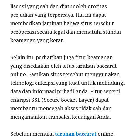
lisensi yang sah dan diatur oleh otoritas
perjudian yang terpercaya. Hal ini dapat
memberikan jaminan bahwa situs tersebut
beroperasi secara legal dan mematuhi standar
keamanan yang ketat.
Selain itu, perhatikan juga fitur keamanan
yang disediakan oleh situs
taruhan baccarat
online. Pastikan situs tersebut menggunakan
teknologi enkripsi yang kuat untuk melindungi
data dan informasi pribadi Anda. Fitur seperti
enkripsi SSL (Secure Socket Layer) dapat
membantu mencegah akses tidak sah dan
mengamankan transaksi keuangan Anda.
Sebelum memulai
taruhan baccarat
online,