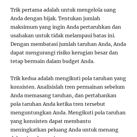
Trik pertama adalah untuk mengelola uang
Anda dengan bijak. Tentukan jumlah
maksimum yang ingin Anda pertaruhkan dan
usahakan untuk tidak melampaui batas ini.
Dengan membatasi jumlah taruhan Anda, Anda
dapat mengurangi risiko kerugian besar dan
tetap bermain dalam budget Anda.
Trik kedua adalah mengikuti pola taruhan yang
konsisten. Analisislah tren permainan sebelum
Anda memasang taruhan, dan pertahankan
pola taruhan Anda ketika tren tersebut
menguntungkan Anda. Mengikuti pola taruhan
yang konsisten dapat membantu
meningkatkan peluang Anda untuk menang