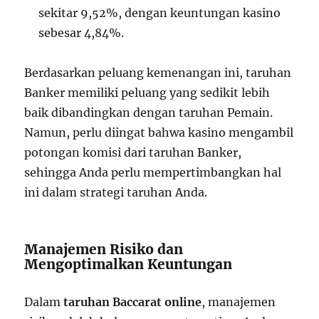
sekitar 9,52%, dengan keuntungan kasino
sebesar 4,84%.
Berdasarkan peluang kemenangan ini, taruhan
Banker memiliki peluang yang sedikit lebih
baik dibandingkan dengan taruhan Pemain.
Namun, perlu diingat bahwa kasino mengambil
potongan komisi dari taruhan Banker,
sehingga Anda perlu mempertimbangkan hal
ini dalam strategi taruhan Anda.
Manajemen Risiko dan
Mengoptimalkan Keuntungan
Dalam
taruhan Baccarat online
, manajemen