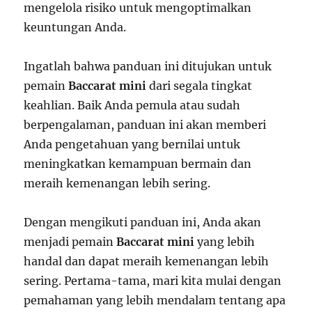
mengelola risiko untuk mengoptimalkan
keuntungan Anda.
Ingatlah bahwa panduan ini ditujukan untuk
pemain
Baccarat mini
dari segala tingkat
keahlian. Baik Anda pemula atau sudah
berpengalaman, panduan ini akan memberi
Anda pengetahuan yang bernilai untuk
meningkatkan kemampuan bermain dan
meraih kemenangan lebih sering.
Dengan mengikuti panduan ini, Anda akan
menjadi pemain
Baccarat mini
yang lebih
handal dan dapat meraih kemenangan lebih
sering. Pertama-tama, mari kita mulai dengan
pemahaman yang lebih mendalam tentang apa