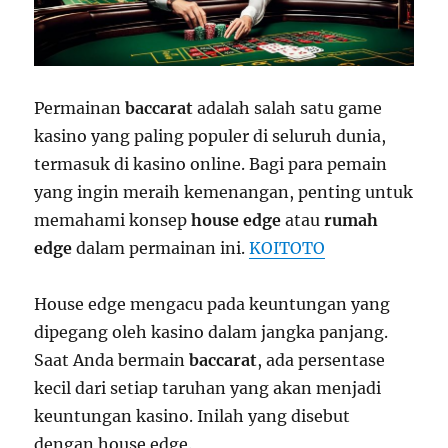
Permainan
baccarat
adalah salah satu game
kasino yang paling populer di seluruh dunia,
termasuk di kasino online. Bagi para pemain
yang ingin meraih kemenangan, penting untuk
memahami konsep
house edge
atau
rumah
edge
dalam permainan ini.
KOITOTO
House edge mengacu pada keuntungan yang
dipegang oleh kasino dalam jangka panjang.
Saat Anda bermain
baccarat
, ada persentase
kecil dari setiap taruhan yang akan menjadi
keuntungan kasino. Inilah yang disebut
dengan house edge.