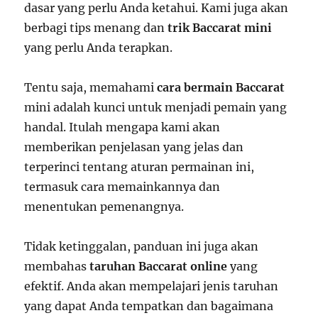
dasar yang perlu Anda ketahui. Kami juga akan
berbagi tips menang dan
trik Baccarat mini
yang perlu Anda terapkan.
Tentu saja, memahami
cara bermain Baccarat
mini adalah kunci untuk menjadi pemain yang
handal. Itulah mengapa kami akan
memberikan penjelasan yang jelas dan
terperinci tentang aturan permainan ini,
termasuk cara memainkannya dan
menentukan pemenangnya.
Tidak ketinggalan, panduan ini juga akan
membahas
taruhan Baccarat online
yang
efektif. Anda akan mempelajari jenis taruhan
yang dapat Anda tempatkan dan bagaimana