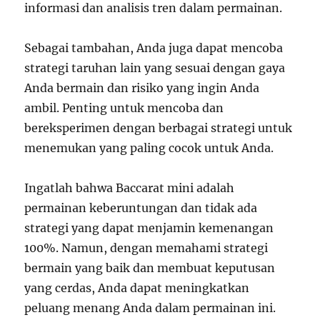
informasi dan analisis tren dalam permainan.
Sebagai tambahan, Anda juga dapat mencoba
strategi taruhan lain yang sesuai dengan gaya
Anda bermain dan risiko yang ingin Anda
ambil. Penting untuk mencoba dan
bereksperimen dengan berbagai strategi untuk
menemukan yang paling cocok untuk Anda.
Ingatlah bahwa Baccarat mini adalah
permainan keberuntungan dan tidak ada
strategi yang dapat menjamin kemenangan
100%. Namun, dengan memahami strategi
bermain yang baik dan membuat keputusan
yang cerdas, Anda dapat meningkatkan
peluang menang Anda dalam permainan ini.