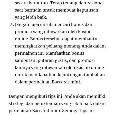
secara beruntun. Tetap tenang dan rasional
saat bermain untuk membuat keputusan
yang lebih baik.
Jangan lupa untuk mencari bonus dan
promosi yang ditawarkan oleh kasino
online. Bonus tersebut dapat membantu
meningkatkan peluang menang Anda dalam
permainan ini. Manfaatkan bonus
sambutan, putaran gratis, dan promosi
lainnya yang ditawarkan oleh kasino online
untuk mendapatkan keuntungan tambahan
dalam permainan Baccarat mini.
Dengan mengikuti tips ini, Anda akan memiliki
strategi dan pemahaman yang lebih baik dalam
permainan Baccarat mini. Semoga tips ini