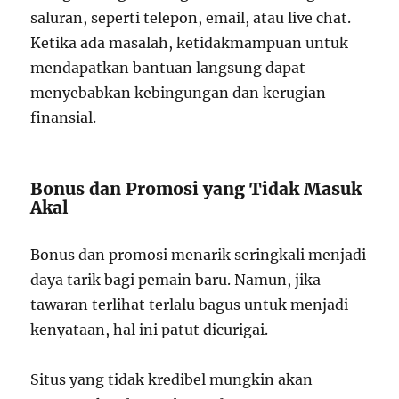
saluran, seperti telepon, email, atau live chat.
Ketika ada masalah, ketidakmampuan untuk
mendapatkan bantuan langsung dapat
menyebabkan kebingungan dan kerugian
finansial.
Bonus dan Promosi yang Tidak Masuk
Akal
Bonus dan promosi menarik seringkali menjadi
daya tarik bagi pemain baru. Namun, jika
tawaran terlihat terlalu bagus untuk menjadi
kenyataan, hal ini patut dicurigai.
Situs yang tidak kredibel mungkin akan