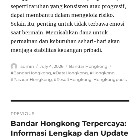
seperti taruhan yang konsisten atau progresif,
dapat membantu dalam mengelola risiko.
Selain itu, penting untuk tidak terbawa emosi
saat bermain. Memisahkan dana untuk
permainan dan kebutuhan sehari-hari akan
menjaga stabilitas keuangan pribadi.
Author
Posted
Categories
Tags
admin
July 4, 2026
Bandar Hongkong
on
#BandarHongkong
,
#DataHongkong
,
#Hongkong
,
#PasaranHongkong
,
#ResultHongkong
,
Hongkongpools
Post
PREVIOUS
navigation
Bandar Hongkong Terpercaya:
Previous
post:
Informasi Lengkap dan Update