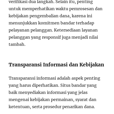
verifikasi dua langkah. Selain itu, penting
untuk memperhatikan waktu pemrosesan dan
kebijakan pengembalian dana, karena ini
menunjukkan komitmen bandar terhadap
pelayanan pelanggan. Ketersediaan layanan
pelanggan yang responsif juga menjadi nilai
tambah.
Transparansi Informasi dan Kebijakan
Transparansi informasi adalah aspek penting
yang harus diperhatikan. Situs bandar yang
baik menyediakan informasi yang jelas
mengenai kebijakan permainan, syarat dan
ketentuan, serta prosedur penarikan dana.