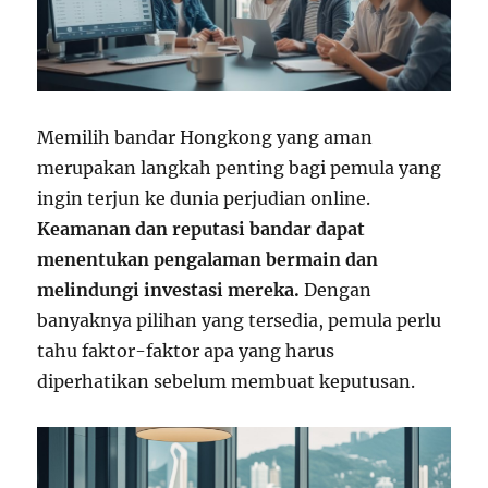
Memilih bandar Hongkong yang aman
merupakan langkah penting bagi pemula yang
ingin terjun ke dunia perjudian online.
Keamanan dan reputasi bandar dapat
menentukan pengalaman bermain dan
melindungi investasi mereka.
Dengan
banyaknya pilihan yang tersedia, pemula perlu
tahu faktor-faktor apa yang harus
diperhatikan sebelum membuat keputusan.