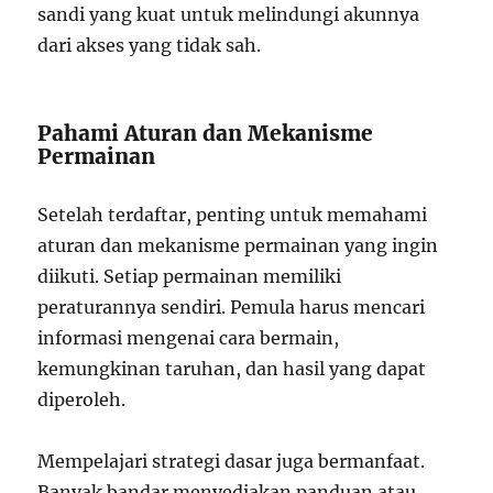
sandi yang kuat untuk melindungi akunnya
dari akses yang tidak sah.
Pahami Aturan dan Mekanisme
Permainan
Setelah terdaftar, penting untuk memahami
aturan dan mekanisme permainan yang ingin
diikuti. Setiap permainan memiliki
peraturannya sendiri. Pemula harus mencari
informasi mengenai cara bermain,
kemungkinan taruhan, dan hasil yang dapat
diperoleh.
Mempelajari strategi dasar juga bermanfaat.
Banyak bandar menyediakan panduan atau