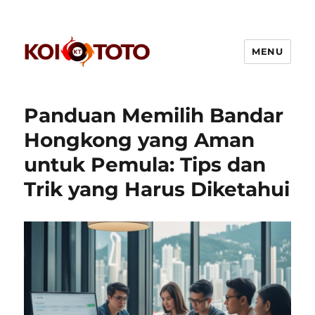
MENU
Freerestaurantcouponsnow
Panduan Memilih Bandar
Hongkong yang Aman
untuk Pemula: Tips dan
Trik yang Harus Diketahui