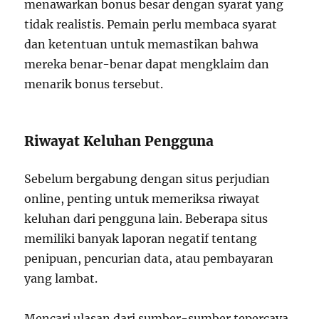
menawarkan bonus besar dengan syarat yang
tidak realistis. Pemain perlu membaca syarat
dan ketentuan untuk memastikan bahwa
mereka benar-benar dapat mengklaim dan
menarik bonus tersebut.
Riwayat Keluhan Pengguna
Sebelum bergabung dengan situs perjudian
online, penting untuk memeriksa riwayat
keluhan dari pengguna lain. Beberapa situs
memiliki banyak laporan negatif tentang
penipuan, pencurian data, atau pembayaran
yang lambat.
Mencari ulasan dari sumber-sumber tepercaya