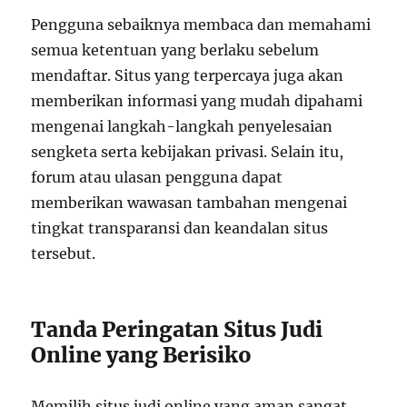
Pengguna sebaiknya membaca dan memahami
semua ketentuan yang berlaku sebelum
mendaftar. Situs yang terpercaya juga akan
memberikan informasi yang mudah dipahami
mengenai langkah-langkah penyelesaian
sengketa serta kebijakan privasi. Selain itu,
forum atau ulasan pengguna dapat
memberikan wawasan tambahan mengenai
tingkat transparansi dan keandalan situs
tersebut.
Tanda Peringatan Situs Judi
Online yang Berisiko
Memilih situs judi online yang aman sangat