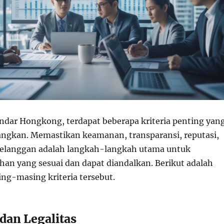
ndar Hongkong, terdapat beberapa kriteria penting yan
angkan. Memastikan keamanan, transparansi, reputasi,
pelanggan adalah langkah-langkah utama untuk
an yang sesuai dan dapat diandalkan. Berikut adalah
ing-masing kriteria tersebut.
an Legalitas