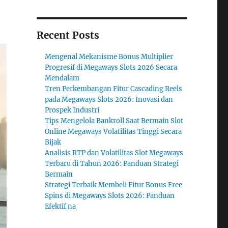
Recent Posts
Mengenal Mekanisme Bonus Multiplier
Progresif di Megaways Slots 2026 Secara
Mendalam
Tren Perkembangan Fitur Cascading Reels
pada Megaways Slots 2026: Inovasi dan
Prospek Industri
Tips Mengelola Bankroll Saat Bermain Slot
Online Megaways Volatilitas Tinggi Secara
Bijak
Analisis RTP dan Volatilitas Slot Megaways
Terbaru di Tahun 2026: Panduan Strategi
Bermain
Strategi Terbaik Membeli Fitur Bonus Free
Spins di Megaways Slots 2026: Panduan
Efektif na