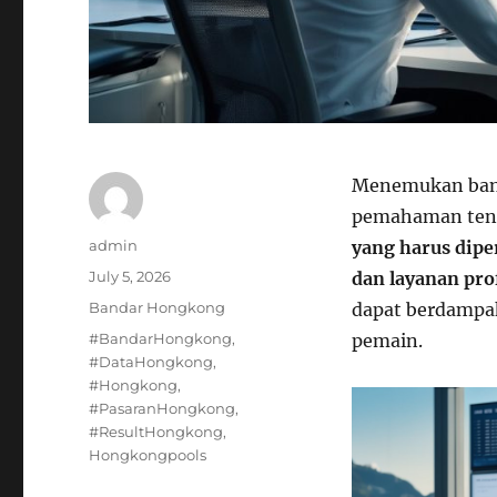
Menemukan band
pemahaman tent
Author
admin
yang harus dipe
Posted
July 5, 2026
dan layanan pro
on
Categories
Bandar Hongkong
dapat berdampa
Tags
#BandarHongkong
,
pemain.
#DataHongkong
,
#Hongkong
,
#PasaranHongkong
,
#ResultHongkong
,
Hongkongpools