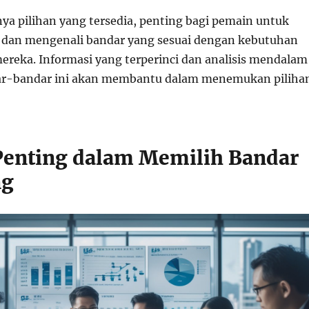
a pilihan yang tersedia, penting bagi pemain untuk
 dan mengenali bandar yang sesuai dengan kebutuhan
mereka. Informasi yang terperinci dan analisis mendalam
r-bandar ini akan membantu dalam menemukan piliha
 Penting dalam Memilih Bandar
ng