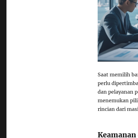
Saat memilih ba
perlu dipertimb
dan pelayanan 
menemukan pilih
rincian dari mas
Keamanan d