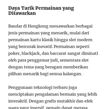
Daya Tarik Permainan yang
Ditawarkan
Bandar di Hongkong menawarkan berbagai
jenis permainan yang menarik, mulai dari
permainan kartu klasik hingga slot modern
yang bercorak inovatif. Permainan seperti
poker, blackjack, dan baccarat sangat diminati
oleh para penggemar judi, sementara slot
dengan tema yang beragam memberikan
pilihan menarik bagi semua kalangan.
Penggunaan teknologi terbaru juga
menciptakan pengalaman bermain yang lebih
interaktif. Dengan grafis mutakhir dan efek
suara yang imersif, pemain dapat merasa