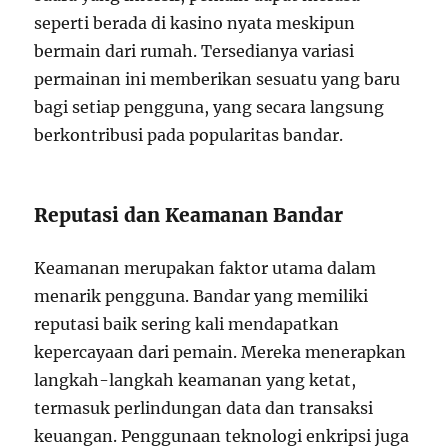
seperti berada di kasino nyata meskipun
bermain dari rumah. Tersedianya variasi
permainan ini memberikan sesuatu yang baru
bagi setiap pengguna, yang secara langsung
berkontribusi pada popularitas bandar.
Reputasi dan Keamanan Bandar
Keamanan merupakan faktor utama dalam
menarik pengguna. Bandar yang memiliki
reputasi baik sering kali mendapatkan
kepercayaan dari pemain. Mereka menerapkan
langkah-langkah keamanan yang ketat,
termasuk perlindungan data dan transaksi
keuangan. Penggunaan teknologi enkripsi juga