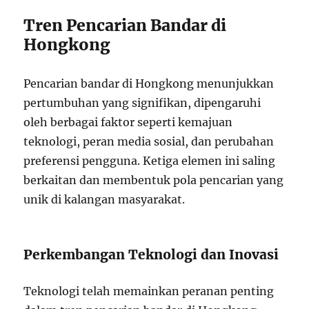
Tren Pencarian Bandar di
Hongkong
Pencarian bandar di Hongkong menunjukkan
pertumbuhan yang signifikan, dipengaruhi
oleh berbagai faktor seperti kemajuan
teknologi, peran media sosial, dan perubahan
preferensi pengguna. Ketiga elemen ini saling
berkaitan dan membentuk pola pencarian yang
unik di kalangan masyarakat.
Perkembangan Teknologi dan Inovasi
Teknologi telah memainkan peranan penting