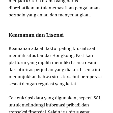
menjadi kriteria utama yang harus
diperhatikan untuk memastikan pengalaman
bermain yang aman dan menyenangkan.
Keamanan dan Lisensi
Keamanan adalah faktor paling krusial saat
memilih situs bandar Hongkong. Pastikan
platform yang dipilih memiliki lisensi resmi
dari otoritas perjudian yang diakui. Lisensi ini
menunjukkan bahwa situs tersebut beroperasi
sesuai dengan regulasi yang ketat.
Cek enkripsi data yang digunakan, seperti SSL,
untuk melindungi informasi pribadi dan
transaksi finansial. Selain itu, situs yang