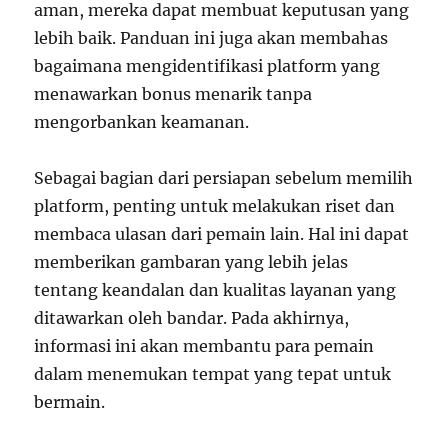
aman, mereka dapat membuat keputusan yang
lebih baik. Panduan ini juga akan membahas
bagaimana mengidentifikasi platform yang
menawarkan bonus menarik tanpa
mengorbankan keamanan.
Sebagai bagian dari persiapan sebelum memilih
platform, penting untuk melakukan riset dan
membaca ulasan dari pemain lain. Hal ini dapat
memberikan gambaran yang lebih jelas
tentang keandalan dan kualitas layanan yang
ditawarkan oleh bandar. Pada akhirnya,
informasi ini akan membantu para pemain
dalam menemukan tempat yang tepat untuk
bermain.