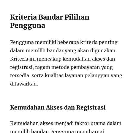
Kriteria Bandar Pilihan
Pengguna
Pengguna memiliki beberapa kriteria penting
dalam memilih bandar yang akan digunakan.
Kriteria ini mencakup kemudahan akses dan
registrasi, ragam metode pembayaran yang
tersedia, serta kualitas layanan pelanggan yang
ditawarkan.
Kemudahan Akses dan Registrasi
Kemudahan akses menjadi faktor utama dalam
memilih bandar. Pengguna menghargai