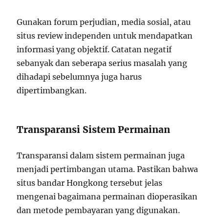
Gunakan forum perjudian, media sosial, atau
situs review independen untuk mendapatkan
informasi yang objektif. Catatan negatif
sebanyak dan seberapa serius masalah yang
dihadapi sebelumnya juga harus
dipertimbangkan.
Transparansi Sistem Permainan
Transparansi dalam sistem permainan juga
menjadi pertimbangan utama. Pastikan bahwa
situs bandar Hongkong tersebut jelas
mengenai bagaimana permainan dioperasikan
dan metode pembayaran yang digunakan.