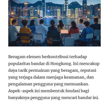
Beragam elemen berkontribusi terhadap
popularitas bandar di Hongkong. Ini mencakup
daya tarik permainan yang beragam, reputasi
yang terjaga dalam menjaga keamanan, dan
pengalaman pengguna yang memuaskan.
Aspek-aspek ini membentuk fondasi bagi
banyaknya pengguna yang mencari bandar ini.