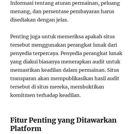
Informasi tentang aturan permainan, peluang
menang, dan persentase pembayaran harus
disediakan dengan jelas.
Penting juga untuk memeriksa apakah situs
tersebut menggunakan perangkat lunak dari
penyedia terpercaya. Penyedia perangkat lunak
yang diakui biasanya menerapkan audit untuk
memastikan keadilan dalam permainan. Situs
transparan akan mempublikasikan hasil audit
tersebut di situs mereka, membuktikan
komitmen terhadap keadilan.
Fitur Penting yang Ditawarkan
Platform