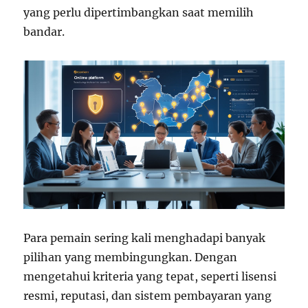
yang perlu dipertimbangkan saat memilih
bandar.
Para pemain sering kali menghadapi banyak
pilihan yang membingungkan. Dengan
mengetahui kriteria yang tepat, seperti lisensi
resmi, reputasi, dan sistem pembayaran yang