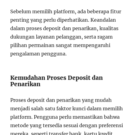
Sebelum memilih platform, ada beberapa fitur
penting yang perlu diperhatikan. Keandalan
dalam proses deposit dan penarikan, kualitas
dukungan layanan pelanggan, serta ragam
pilihan permainan sangat mempengaruhi
pengalaman pengguna.
Kemudahan Proses Deposit dan
Penarikan
Proses deposit dan penarikan yang mudah
menjadi salah satu faktor kunci dalam memilih
platform. Pengguna perlu memastikan bahwa
metode yang tersedia sesuai dengan preferensi
mereka, seperti transfer bank, kartu kredit,