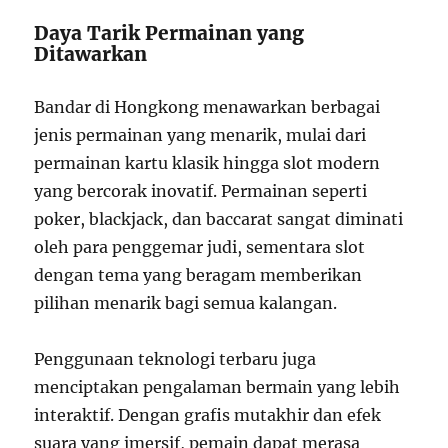
Daya Tarik Permainan yang
Ditawarkan
Bandar di Hongkong menawarkan berbagai
jenis permainan yang menarik, mulai dari
permainan kartu klasik hingga slot modern
yang bercorak inovatif. Permainan seperti
poker, blackjack, dan baccarat sangat diminati
oleh para penggemar judi, sementara slot
dengan tema yang beragam memberikan
pilihan menarik bagi semua kalangan.
Penggunaan teknologi terbaru juga
menciptakan pengalaman bermain yang lebih
interaktif. Dengan grafis mutakhir dan efek
suara yang imersif, pemain dapat merasa