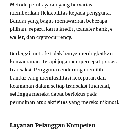
Metode pembayaran yang bervariasi
memberikan fleksibilitas kepada pengguna.
Bandar yang bagus menawarkan beberapa
pilihan, seperti kartu kredit, transfer bank, e-
wallet, dan cryptocurrency.
Berbagai metode tidak hanya meningkatkan
kenyamanan, tetapi juga mempercepat proses
transaksi. Pengguna cenderung memilih
bandar yang memfasilitasi kecepatan dan
keamanan dalam setiap transaksi finansial,
sehingga mereka dapat berfokus pada
permainan atau aktivitas yang mereka nikmati.
Layanan Pelanggan Kompeten