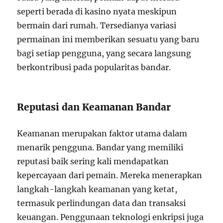
seperti berada di kasino nyata meskipun
bermain dari rumah. Tersedianya variasi
permainan ini memberikan sesuatu yang baru
bagi setiap pengguna, yang secara langsung
berkontribusi pada popularitas bandar.
Reputasi dan Keamanan Bandar
Keamanan merupakan faktor utama dalam
menarik pengguna. Bandar yang memiliki
reputasi baik sering kali mendapatkan
kepercayaan dari pemain. Mereka menerapkan
langkah-langkah keamanan yang ketat,
termasuk perlindungan data dan transaksi
keuangan. Penggunaan teknologi enkripsi juga