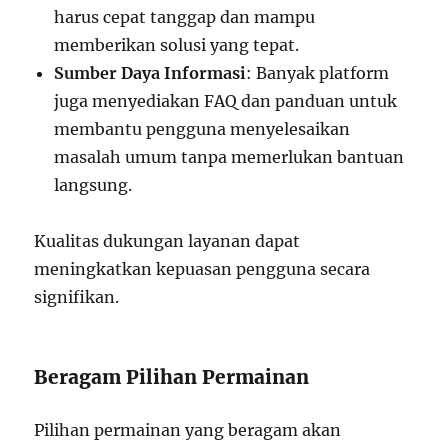
harus cepat tanggap dan mampu
memberikan solusi yang tepat.
Sumber Daya Informasi
: Banyak platform
juga menyediakan FAQ dan panduan untuk
membantu pengguna menyelesaikan
masalah umum tanpa memerlukan bantuan
langsung.
Kualitas dukungan layanan dapat
meningkatkan kepuasan pengguna secara
signifikan.
Beragam Pilihan Permainan
Pilihan permainan yang beragam akan