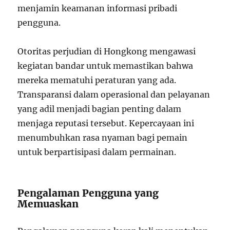
menjamin keamanan informasi pribadi
pengguna.
Otoritas perjudian di Hongkong mengawasi
kegiatan bandar untuk memastikan bahwa
mereka mematuhi peraturan yang ada.
Transparansi dalam operasional dan pelayanan
yang adil menjadi bagian penting dalam
menjaga reputasi tersebut. Kepercayaan ini
menumbuhkan rasa nyaman bagi pemain
untuk berpartisipasi dalam permainan.
Pengalaman Pengguna yang
Memuaskan