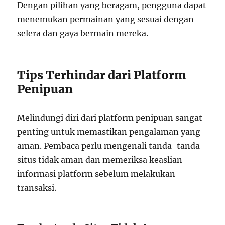
Dengan pilihan yang beragam, pengguna dapat
menemukan permainan yang sesuai dengan
selera dan gaya bermain mereka.
Tips Terhindar dari Platform
Penipuan
Melindungi diri dari platform penipuan sangat
penting untuk memastikan pengalaman yang
aman. Pembaca perlu mengenali tanda-tanda
situs tidak aman dan memeriksa keaslian
informasi platform sebelum melakukan
transaksi.