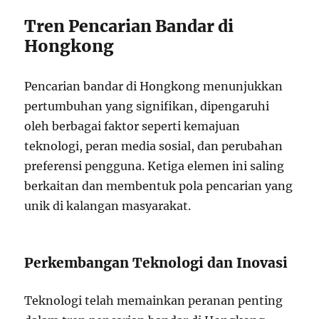
Tren Pencarian Bandar di
Hongkong
Pencarian bandar di Hongkong menunjukkan
pertumbuhan yang signifikan, dipengaruhi
oleh berbagai faktor seperti kemajuan
teknologi, peran media sosial, dan perubahan
preferensi pengguna. Ketiga elemen ini saling
berkaitan dan membentuk pola pencarian yang
unik di kalangan masyarakat.
Perkembangan Teknologi dan Inovasi
Teknologi telah memainkan peranan penting