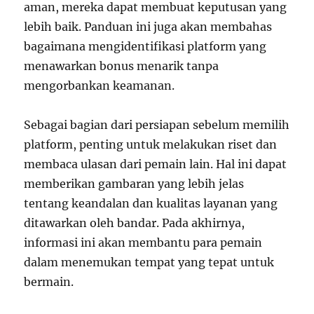
aman, mereka dapat membuat keputusan yang
lebih baik. Panduan ini juga akan membahas
bagaimana mengidentifikasi platform yang
menawarkan bonus menarik tanpa
mengorbankan keamanan.
Sebagai bagian dari persiapan sebelum memilih
platform, penting untuk melakukan riset dan
membaca ulasan dari pemain lain. Hal ini dapat
memberikan gambaran yang lebih jelas
tentang keandalan dan kualitas layanan yang
ditawarkan oleh bandar. Pada akhirnya,
informasi ini akan membantu para pemain
dalam menemukan tempat yang tepat untuk
bermain.