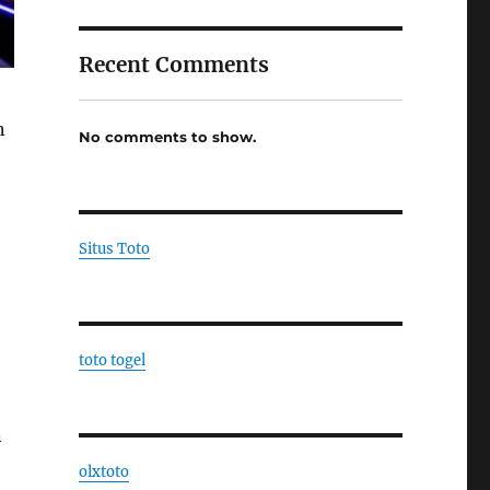
Recent Comments
n
No comments to show.
Situs Toto
toto togel
n
olxtoto