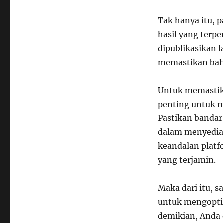
Tak hanya itu, 
hasil yang terpe
dipublikasikan 
memastikan bahw
Untuk memastik
penting untuk 
Pastikan bandar 
dalam menyediak
keandalan platf
yang terjamin.
Maka dari itu, 
untuk mengopti
demikian, Anda 