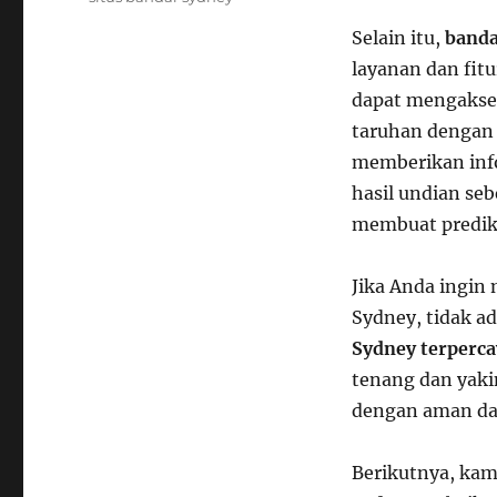
Selain itu,
banda
layanan dan fi
dapat mengakses
taruhan dengan l
memberikan inf
hasil undian seb
membuat prediks
Jika Anda ingin
Sydney, tidak a
Sydney terperca
tenang dan yaki
dengan aman dan
Berikutnya, kam