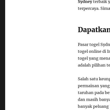
Sydney
terbaik 
terpercaya. Sima
Dapatkan
Pasar togel Sydn
togel online di
togel yang men
adalah pilihan t
Salah satu keun
permainan yang 
taruhan pada ber
dan masih banya
banyak peluang 